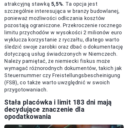
atrakcyjną stawką
5,5%
. Ta opcja jest
szczególnie interesująca w branży budowlanej,
ponieważ możliwości odliczania kosztów
pozostają ograniczone. Przekroczenie rocznego
limitu przychodów w wysokości 2 milionów euro
wyklucza korzystanie z ryczałtu, dlatego warto
śledzić swoje zarobki oraz dbać o dokumentację
dotyczącą usług świadczonych w Niemczech.
Należy pamiętać, że niemiecki fiskus może
wymagać różnorodnych dokumentów, takich jak
Steuernummer czy Freistellungsbescheinigung
(FSB), co także warto uwzględnić w swoich
przygotowaniach.
Stała placówka i limit 183 dni mają
decydujące znaczenie dla
opodatkowania