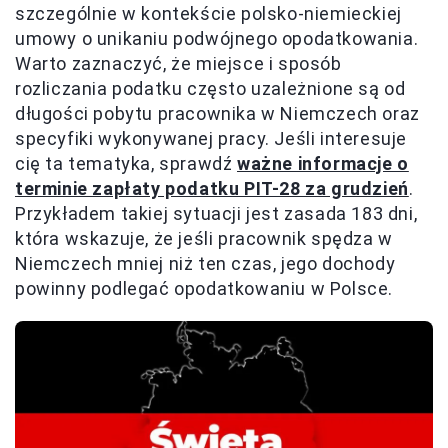
szczególnie w kontekście polsko-niemieckiej
umowy o unikaniu podwójnego opodatkowania.
Warto zaznaczyć, że miejsce i sposób
rozliczania podatku często uzależnione są od
długości pobytu pracownika w Niemczech oraz
specyfiki wykonywanej pracy. Jeśli interesuje
cię ta tematyka, sprawdź
ważne informacje o
terminie zapłaty podatku PIT-28 za grudzień
.
Przykładem takiej sytuacji jest zasada 183 dni,
która wskazuje, że jeśli pracownik spędza w
Niemczech mniej niż ten czas, jego dochody
powinny podlegać opodatkowaniu w Polsce.