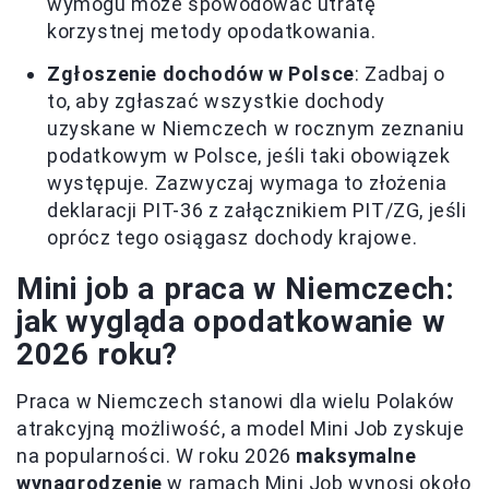
wymogu może spowodować utratę
korzystnej metody opodatkowania.
Zgłoszenie dochodów w Polsce
: Zadbaj o
to, aby zgłaszać wszystkie dochody
uzyskane w Niemczech w rocznym zeznaniu
podatkowym w Polsce, jeśli taki obowiązek
występuje. Zazwyczaj wymaga to złożenia
deklaracji PIT-36 z załącznikiem PIT/ZG, jeśli
oprócz tego osiągasz dochody krajowe.
Mini job a praca w Niemczech:
jak wygląda opodatkowanie w
2026 roku?
Praca w Niemczech stanowi dla wielu Polaków
atrakcyjną możliwość, a model Mini Job zyskuje
na popularności. W roku 2026
maksymalne
wynagrodzenie
w ramach Mini Job wynosi około