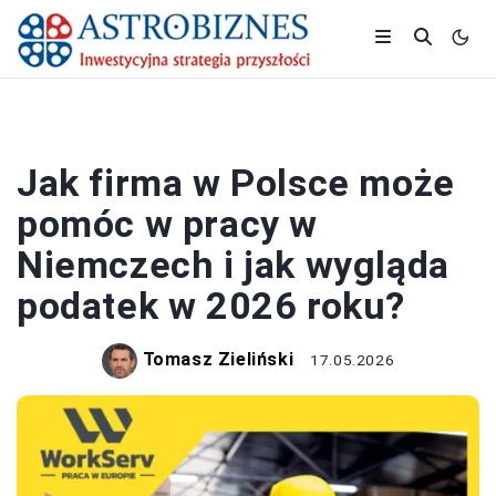
PRACA I ZAROBKI
Jak firma w Polsce może
pomóc w pracy w
Niemczech i jak wygląda
podatek w 2026 roku?
Tomasz Zieliński
17.05.2026