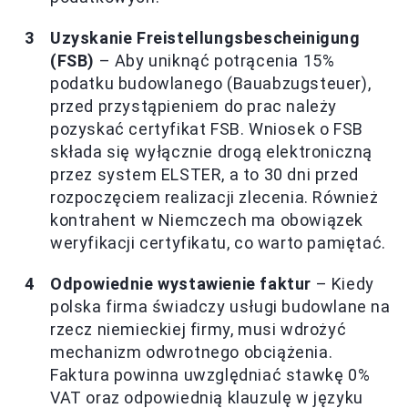
Uzyskanie Freistellungsbescheinigung
(FSB)
– Aby uniknąć potrącenia 15%
podatku budowlanego (Bauabzugsteuer),
przed przystąpieniem do prac należy
pozyskać certyfikat FSB. Wniosek o FSB
składa się wyłącznie drogą elektroniczną
przez system ELSTER, a to 30 dni przed
rozpoczęciem realizacji zlecenia. Również
kontrahent w Niemczech ma obowiązek
weryfikacji certyfikatu, co warto pamiętać.
Odpowiednie wystawienie faktur
– Kiedy
polska firma świadczy usługi budowlane na
rzecz niemieckiej firmy, musi wdrożyć
mechanizm odwrotnego obciążenia.
Faktura powinna uwzględniać stawkę 0%
VAT oraz odpowiednią klauzulę w języku