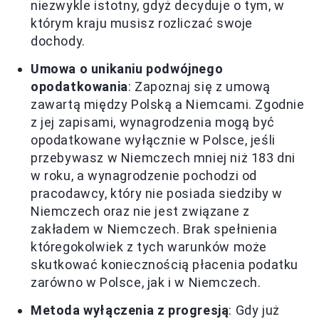
niezwykle istotny, gdyż decyduje o tym, w
którym kraju musisz rozliczać swoje
dochody.
Umowa o unikaniu podwójnego
opodatkowania
: Zapoznaj się z umową
zawartą między Polską a Niemcami. Zgodnie
z jej zapisami, wynagrodzenia mogą być
opodatkowane wyłącznie w Polsce, jeśli
przebywasz w Niemczech mniej niż 183 dni
w roku, a wynagrodzenie pochodzi od
pracodawcy, który nie posiada siedziby w
Niemczech oraz nie jest związane z
zakładem w Niemczech. Brak spełnienia
któregokolwiek z tych warunków może
skutkować koniecznością płacenia podatku
zarówno w Polsce, jak i w Niemczech.
Metoda wyłączenia z progresją
: Gdy już