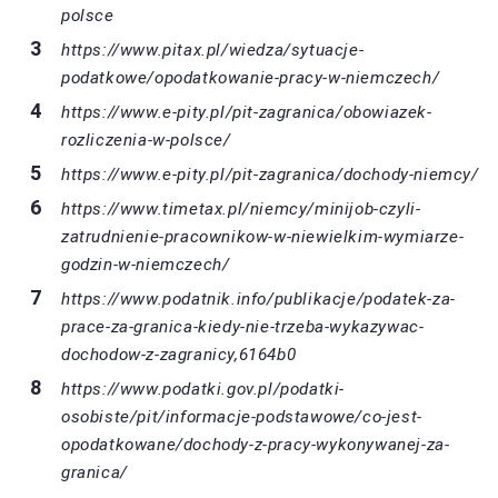
polsce
https://www.pitax.pl/wiedza/sytuacje-
podatkowe/opodatkowanie-pracy-w-niemczech/
https://www.e-pity.pl/pit-zagranica/obowiazek-
rozliczenia-w-polsce/
https://www.e-pity.pl/pit-zagranica/dochody-niemcy/
https://www.timetax.pl/niemcy/minijob-czyli-
zatrudnienie-pracownikow-w-niewielkim-wymiarze-
godzin-w-niemczech/
https://www.podatnik.info/publikacje/podatek-za-
prace-za-granica-kiedy-nie-trzeba-wykazywac-
dochodow-z-zagranicy,6164b0
https://www.podatki.gov.pl/podatki-
osobiste/pit/informacje-podstawowe/co-jest-
opodatkowane/dochody-z-pracy-wykonywanej-za-
granica/