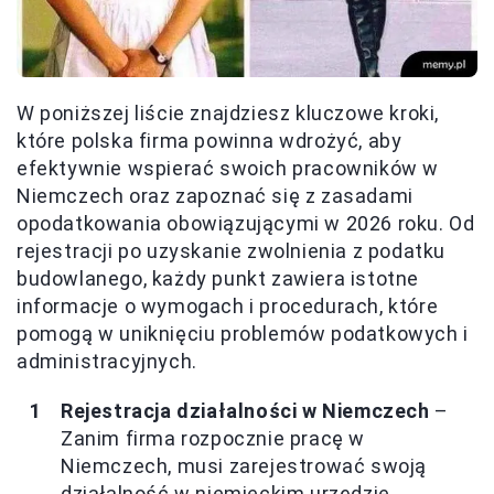
W poniższej liście znajdziesz kluczowe kroki,
które polska firma powinna wdrożyć, aby
efektywnie wspierać swoich pracowników w
Niemczech oraz zapoznać się z zasadami
opodatkowania obowiązującymi w 2026 roku. Od
rejestracji po uzyskanie zwolnienia z podatku
budowlanego, każdy punkt zawiera istotne
informacje o wymogach i procedurach, które
pomogą w uniknięciu problemów podatkowych i
administracyjnych.
Rejestracja działalności w Niemczech
–
Zanim firma rozpocznie pracę w
Niemczech, musi zarejestrować swoją
działalność w niemieckim urzędzie