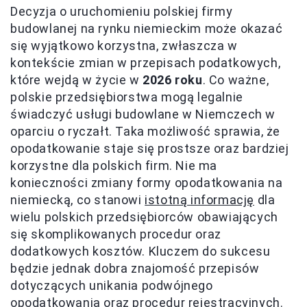
Decyzja o uruchomieniu polskiej firmy
budowlanej na rynku niemieckim może okazać
się wyjątkowo korzystna, zwłaszcza w
kontekście zmian w przepisach podatkowych,
które wejdą w życie w
2026 roku
. Co ważne,
polskie przedsiębiorstwa mogą legalnie
świadczyć usługi budowlane w Niemczech w
oparciu o ryczałt. Taka możliwość sprawia, że
opodatkowanie staje się prostsze oraz bardziej
korzystne dla polskich firm. Nie ma
konieczności zmiany formy opodatkowania na
niemiecką, co stanowi
istotną informację
dla
wielu polskich przedsiębiorców obawiających
się skomplikowanych procedur oraz
dodatkowych kosztów. Kluczem do sukcesu
będzie jednak dobra znajomość przepisów
dotyczących unikania podwójnego
opodatkowania oraz procedur rejestracyjnych.