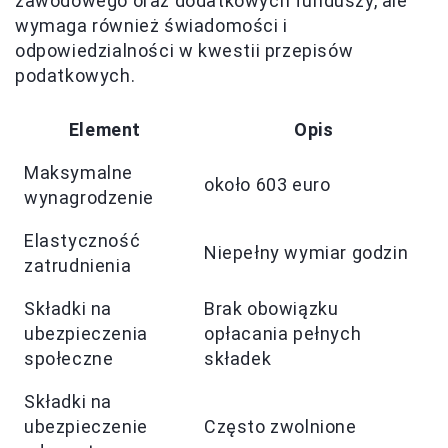
zawodowego oraz dodatkowych funduszy, ale
wymaga również świadomości i
odpowiedzialności w kwestii przepisów
podatkowych.
Element
Opis
Maksymalne
około 603 euro
wynagrodzenie
Elastyczność
Niepełny wymiar godzin
zatrudnienia
Składki na
Brak obowiązku
ubezpieczenia
opłacania pełnych
społeczne
składek
Składki na
ubezpieczenie
Często zwolnione