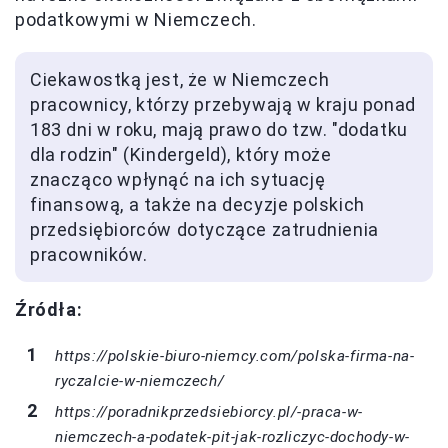
podatkowymi w Niemczech.
Ciekawostką jest, że w Niemczech
pracownicy, którzy przebywają w kraju ponad
183 dni w roku, mają prawo do tzw. "dodatku
dla rodzin" (Kindergeld), który może
znacząco wpłynąć na ich sytuację
finansową, a także na decyzje polskich
przedsiębiorców dotyczące zatrudnienia
pracowników.
Źródła:
https://polskie-biuro-niemcy.com/polska-firma-na-
ryczalcie-w-niemczech/
https://poradnikprzedsiebiorcy.pl/-praca-w-
niemczech-a-podatek-pit-jak-rozliczyc-dochody-w-