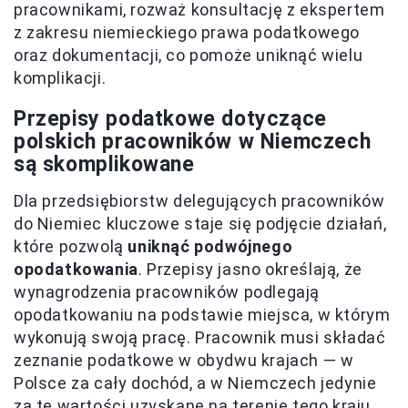
pracownikami, rozważ konsultację z ekspertem
z zakresu niemieckiego prawa podatkowego
oraz dokumentacji, co pomoże uniknąć wielu
komplikacji.
Przepisy podatkowe dotyczące
polskich pracowników w Niemczech
są skomplikowane
Dla przedsiębiorstw delegujących pracowników
do Niemiec kluczowe staje się podjęcie działań,
które pozwolą
uniknąć podwójnego
opodatkowania
. Przepisy jasno określają, że
wynagrodzenia pracowników podlegają
opodatkowaniu na podstawie miejsca, w którym
wykonują swoją pracę. Pracownik musi składać
zeznanie podatkowe w obydwu krajach — w
Polsce za cały dochód, a w Niemczech jedynie
za te wartości uzyskane na terenie tego kraju.