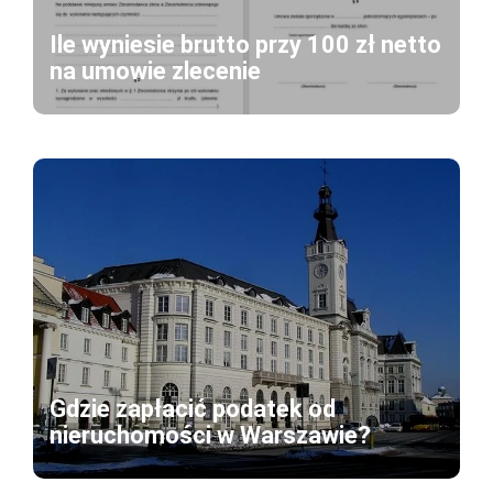
Ile wyniesie brutto przy 100 zł netto
na umowie zlecenie
Gdzie zapłacić podatek od
nieruchomości w Warszawie?