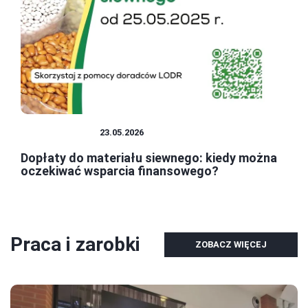
GOSPODARKA
23.05.2026
Dopłaty do materiału siewnego: kiedy można
oczekiwać wsparcia finansowego?
Praca i zarobki
ZOBACZ WIĘCEJ