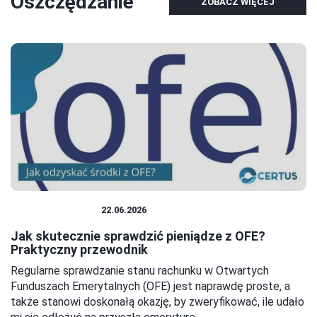
Oszczędzanie
ZOBACZ WIĘCEJ
OSZCZĘDZANIE
22.06.2026
Jak skutecznie sprawdzić pieniądze z OFE?
Praktyczny przewodnik
Regularne sprawdzanie stanu rachunku w Otwartych
Funduszach Emerytalnych (OFE) jest naprawdę proste, a
także stanowi doskonałą okazję, by zweryfikować, ile udało