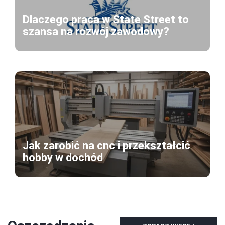
Dlaczego praca w State Street to
szansa na rozwój zawodowy?
Jak zarobić na cnc i przekształcić
hobby w dochód