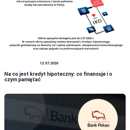
BANK I KREDYT
12.07.2026
Na co jest kredyt hipoteczny: co finansuje i o
czym pamiętać