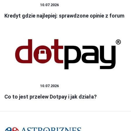
BANK I KREDYT
10.07.2026
Kredyt gdzie najlepiej: sprawdzone opinie z forum
BANK I KREDYT
10.07.2026
Co to jest przelew Dotpay i jak działa?