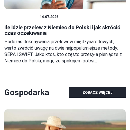
BANK I KREDYT
14.07.2026
Ile idzie przelew z Niemiec do Polski i jak skrócić
czas oczekiwania
Podczas dokonywania przelewów międzynarodowych,
warto zwrócić uwagę na dwie najpopularniejsze metody:
SEPA i SWIFT. Jako ktoś, kto często przesyła pieniądze z
Niemiec do Polski, mogę ze spokojem potwi...
Gospodarka
ZOBACZ WIĘCEJ