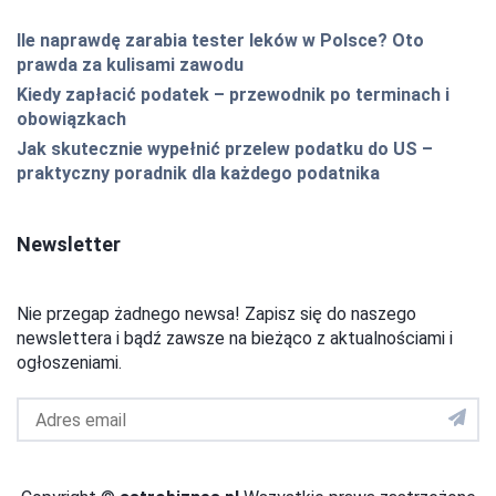
Ile naprawdę zarabia tester leków w Polsce? Oto
prawda za kulisami zawodu
Kiedy zapłacić podatek – przewodnik po terminach i
obowiązkach
Jak skutecznie wypełnić przelew podatku do US –
praktyczny poradnik dla każdego podatnika
Newsletter
Nie przegap żadnego newsa! Zapisz się do naszego
newslettera i bądź zawsze na bieżąco z aktualnościami i
ogłoszeniami.
Adres
email
do
newslettera