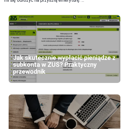
mi się odłożyć na przyszłą emeryturę. ...
Jak skutecznie wypłacić pieniądze z
subkonta w ZUS? Praktyczny
przewodnik