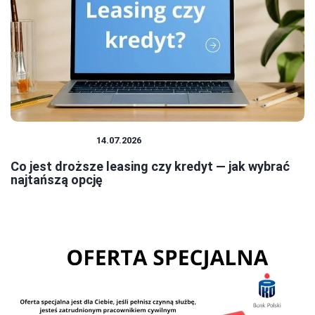
BANK I KREDYT
14.07.2026
Co jest droższe leasing czy kredyt — jak wybrać
najtańszą opcję