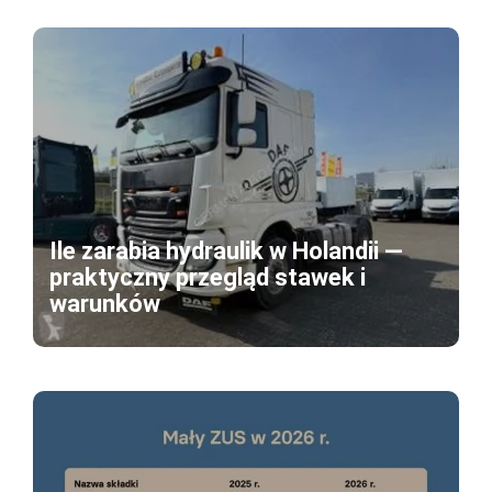
Ile zarabia hydraulik w Holandii —
praktyczny przegląd stawek i
warunków