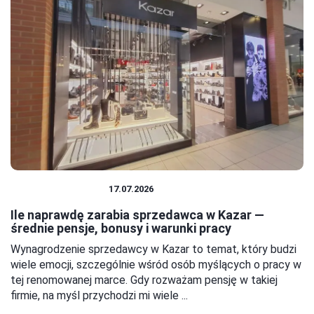
PRACA I ZAROBKI
17.07.2026
Ile naprawdę zarabia sprzedawca w Kazar —
średnie pensje, bonusy i warunki pracy
Wynagrodzenie sprzedawcy w Kazar to temat, który budzi
wiele emocji, szczególnie wśród osób myślących o pracy w
tej renomowanej marce. Gdy rozważam pensję w takiej
firmie, na myśl przychodzi mi wiele ...