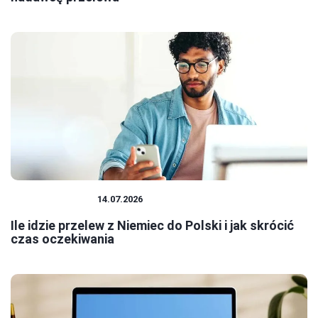
BANK I KREDYT
14.07.2026
Ile idzie przelew z Niemiec do Polski i jak skrócić
czas oczekiwania