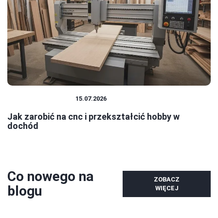
PRACA I ZAROBKI
15.07.2026
Jak zarobić na cnc i przekształcić hobby w
dochód
Co nowego na
ZOBACZ
blogu
WIĘCEJ