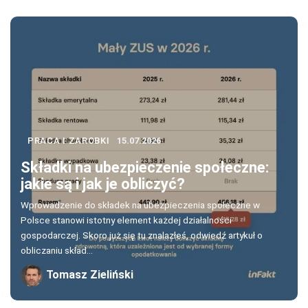
PRACA I ZAROBKI
15.07.2026
Składki na ubezpieczenie społeczne:
jakie są i jak je obliczyć?
Wprowadzenie do składek na ubezpieczenia społeczne w
Polsce stanowi istotny element każdej działalności
gospodarczej. Skoro już się tu znalazłeś, odwiedź artykuł o
obliczaniu skład...
Tomasz Zieliński