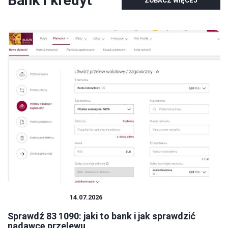
Bank i kredyt
ZOBACZ WIĘCEJ
BANK I KREDYT
14.07.2026
Sprawdź 83 1090: jaki to bank i jak sprawdzić
nadawcę przelewu