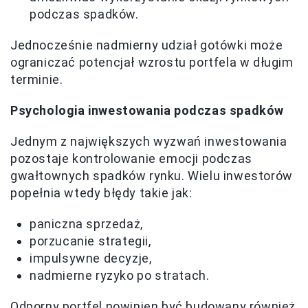
podczas spadków.
Jednocześnie nadmierny udział gotówki może
ograniczać potencjał wzrostu portfela w długim
terminie.
Psychologia inwestowania podczas spadków
Jednym z największych wyzwań inwestowania
pozostaje kontrolowanie emocji podczas
gwałtownych spadków rynku. Wielu inwestorów
popełnia wtedy błędy takie jak:
paniczna sprzedaż,
porzucanie strategii,
impulsywne decyzje,
nadmierne ryzyko po stratach.
Odporny portfel powinien być budowany również