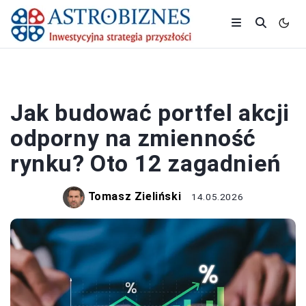
OSZCZĘDZANIE
Jak budować portfel akcji
odporny na zmienność
rynku? Oto 12 zagadnień
Tomasz Zieliński
14.05.2026