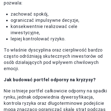
pozwala:
zachować spokój,
ograniczać impulsywne decyzje,
konsekwentnie realizować cele
inwestycyjne,
lepiej kontrolować ryzyko.
To właśnie dyscyplina oraz cierpliwość bardzo
często odróżniają skutecznych inwestorów od
osób działających pod wpływem chwilowych
emocji.
Jak budować portfel odporny na kryzysy?
Nie istnieje portfel całkowicie odporny na spadki
rynku, jednak odpowiednia dywersyfikacja,
kontrola ryzyka oraz długoterminowe podejście
mogą znacząco ograniczać skalę strat podczas