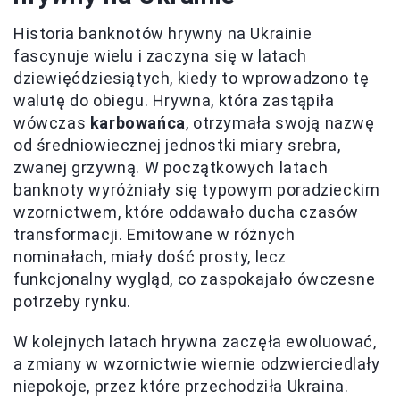
Historia banknotów hrywny na Ukrainie
fascynuje wielu i zaczyna się w latach
dziewięćdziesiątych, kiedy to wprowadzono tę
walutę do obiegu. Hrywna, która zastąpiła
wówczas
karbowańca
, otrzymała swoją nazwę
od średniowiecznej jednostki miary srebra,
zwanej grzywną. W początkowych latach
banknoty wyróżniały się typowym poradzieckim
wzornictwem, które oddawało ducha czasów
transformacji. Emitowane w różnych
nominałach, miały dość prosty, lecz
funkcjonalny wygląd, co zaspokajało ówczesne
potrzeby rynku.
W kolejnych latach hrywna zaczęła ewoluować,
a zmiany w wzornictwie wiernie odzwierciedlały
niepokoje, przez które przechodziła Ukraina.