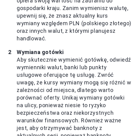
opiera swoją wartość na zaufaniu do
gospodarki kraju. Zanim wymienisz walutę,
upewnij się, że znasz aktualny kurs
wymiany względem PLN (polskiego złotego)
oraz innych walut, z którymi planujesz
handlować.
Wymiana gotówki
Aby skutecznie wymienić gotówkę, odwiedź
wymienniki walut, banki lub punkty
usługowe oferujące tę usługę. Zwróć
uwagę, że kursy wymiany mogą się różnić w
zależności od miejsca, dlatego warto
porównać oferty. Unikaj wymiany gotówki
na ulicy, ponieważ niesie to ryzyko
bezpieczeństwa oraz niekorzystnych
warunków finansowych. Również ważne
jest, aby otrzymywać banknoty z
aktualnych serii, ponieważ banknoty