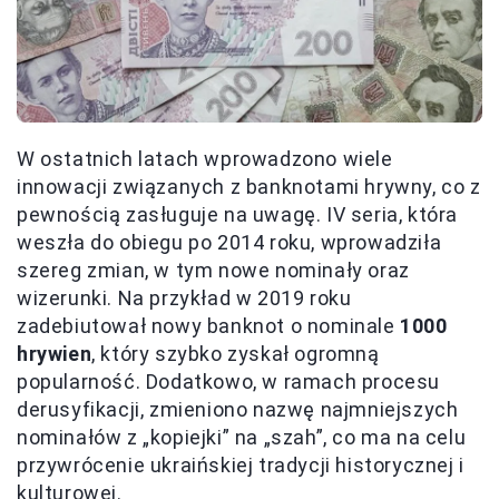
W ostatnich latach wprowadzono wiele
innowacji związanych z banknotami hrywny, co z
pewnością zasługuje na uwagę. IV seria, która
weszła do obiegu po 2014 roku, wprowadziła
szereg zmian, w tym nowe nominały oraz
wizerunki. Na przykład w 2019 roku
zadebiutował nowy banknot o nominale
1000
hrywien
, który szybko zyskał ogromną
popularność. Dodatkowo, w ramach procesu
derusyfikacji, zmieniono nazwę najmniejszych
nominałów z „kopiejki” na „szah”, co ma na celu
przywrócenie ukraińskiej tradycji historycznej i
kulturowej.