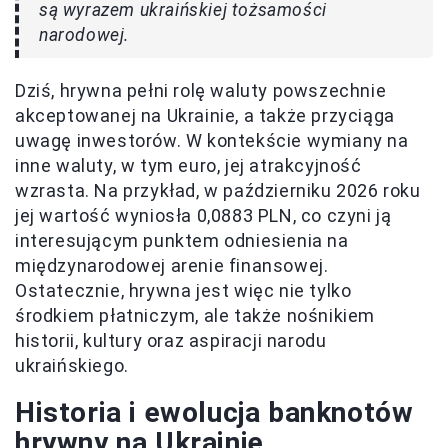
są wyrazem ukraińskiej tożsamości
narodowej.
Dziś, hrywna pełni rolę waluty powszechnie
akceptowanej na Ukrainie, a także przyciąga
uwagę inwestorów. W kontekście wymiany na
inne waluty, w tym euro, jej atrakcyjność
wzrasta. Na przykład, w październiku 2026 roku
jej wartość wyniosła 0,0883 PLN, co czyni ją
interesującym punktem odniesienia na
międzynarodowej arenie finansowej.
Ostatecznie, hrywna jest więc nie tylko
środkiem płatniczym, ale także nośnikiem
historii, kultury oraz aspiracji narodu
ukraińskiego.
Historia i ewolucja banknotów
hrywny na Ukrainie