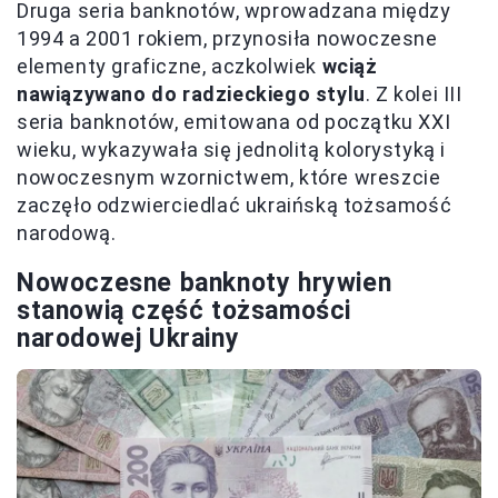
Druga seria banknotów, wprowadzana między
1994 a 2001 rokiem, przynosiła nowoczesne
elementy graficzne, aczkolwiek
wciąż
nawiązywano do radzieckiego stylu
. Z kolei III
seria banknotów, emitowana od początku XXI
wieku, wykazywała się jednolitą kolorystyką i
nowoczesnym wzornictwem, które wreszcie
zaczęło odzwierciedlać ukraińską tożsamość
narodową.
Nowoczesne banknoty hrywien
stanowią część tożsamości
narodowej Ukrainy