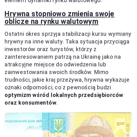
element dynamiki rynku walutowego.
Hrywna stopniowo zmienia swoje
oblicze na rynku walutowym
Ostatni okres sprzyja stabilizacji kursu wymiany
hrywny na inne waluty. Taka sytuacja przyciąga
inwestorów oraz turystów, którzy z
zainteresowaniem patrzą na Ukrainę jako na
atrakcyjne miejsce do odwiedzenia lub
zainwestowania swoich środków. Mimo
trudności, jakie kraj przeżywa, hrywna wykazuje
oznaki odporności, co z pewnością budzi
optymizm wśród lokalnych przedsiębiorców
oraz konsumentów
.