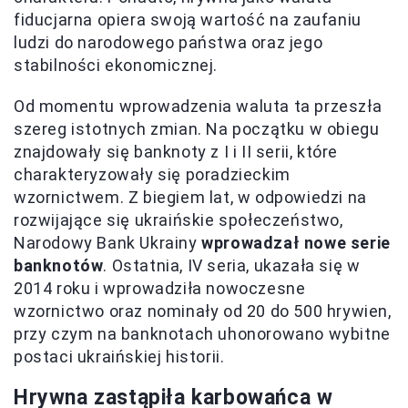
fiducjarna opiera swoją wartość na zaufaniu
ludzi do narodowego państwa oraz jego
stabilności ekonomicznej.
Od momentu wprowadzenia waluta ta przeszła
szereg istotnych zmian. Na początku w obiegu
znajdowały się banknoty z I i II serii, które
charakteryzowały się poradzieckim
wzornictwem. Z biegiem lat, w odpowiedzi na
rozwijające się ukraińskie społeczeństwo,
Narodowy Bank Ukrainy
wprowadzał nowe serie
banknotów
. Ostatnia, IV seria, ukazała się w
2014 roku i wprowadziła nowoczesne
wzornictwo oraz nominały od 20 do 500 hrywien,
przy czym na banknotach uhonorowano wybitne
postaci ukraińskiej historii.
Hrywna zastąpiła karbowańca w