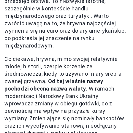
przedsiębiorstwa. To niezwykle istotne,
szczególnie w kontekście handlu
międzynarodowego oraz turystyki. Warto
zwrócić uwagę na to, że hrywna najczęściej
wymienia się na euro oraz dolary amerykańskie,
co podkreśla jej znaczenie na rynku
międzynarodowym.
Co ciekawe, hrywna, mimo swojej relatywnie
młodej historii, czerpie korzenie ze
średniowiecza, kiedy to używano miary srebra
zwanej grzywną.
Od tej właśnie nazwy
pochodzi obecna nazwa waluty
. W ramach
modernizacji Narodowy Bank Ukrainy
wprowadza zmiany w obiegu gotówki, co z
pewnością ma wpływ na przyszłe kursy
wymiany. Zmieniające się nominały banknotów
oraz ich wycofywanie stanowią nieodłączny