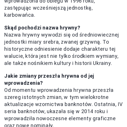
wprowadzona do obiegu w 1996 roku,
zastępując wcześniejszą jednostkę,
karbowańca.
Skąd pochodzi nazwa hrywny?
Nazwa hrywny wywodzi się od średniowiecznej
jednostki miary srebra, zwanej grzywną. To
historyczne odniesienie dodaje charakteru tej
walucie, która jest nie tylko środkiem wymiany,
ale także nośnikiem kultury i historii Ukrainy.
Jakie zmiany przeszła hrywna od jej
wprowadzenia?
Od momentu wprowadzenia hrywna przeszła
szereg istotnych zmian, w tym wielokrotne
aktualizacje wzornictwa banknotów. Ostatnia, IV
seria banknotów, ukazała się w 2014 roku i
wprowadziła nowoczesne elementy graficzne
oraz nowe nominały.