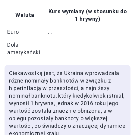
Kurs wymiany (w stosunku do
Waluta
1 hrywny)
Euro
...
Dolar
...
amerykański
Ciekawostką jest, że Ukraina wprowadzała
różne nominały banknotów w związku z
hiperinflacją w przeszłości, a najniższy
nominał banknotu, który kiedykolwiek istniał,
wynosił 1 hrywna, jednak w 2016 roku jego
wartość została znacznie obniżona, a w
obiegu pozostały banknoty o większej
wartości, co świadczy o znaczącej dynamice
ekonomicznej kraju.