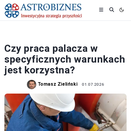
PRACA I ZAROBKI
Czy praca palacza w
specyficznych warunkach
jest korzystna?
Tomasz Zieliński
01.07.2026