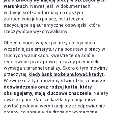
warunkach
. Nawet jeśli w dokumentach
widnieje krótka informacja o naszym
zatrudnieniu jako palacz, ostatecznie
decydujące są autentyczne obowiązki, które
rzeczywiście wykonywaliśmy.
Obecnie coraz więcej palaczy ubiega się o
wcześniejsze emerytury na podstawie pracy w
trudnych warunkach. Kwestie te są ściśle
regulowane przez prawo, a każdy przypadek
wymaga starannej analizy. Skoro o tym mówimy,
przeczytaj,
kiedy bank może anulować kredyt
.
W związku z tym możemy stwierdzić, że
nasze
doświadczenie oraz rodzaj kotła, który
obsługujemy, mają kluczowe znaczenie
. Należy
również pamiętać, że każda sytuacja może
zostać poddana weryfikacji przez odpowiednie
organy, co sprawia, że droga do wymarzonej