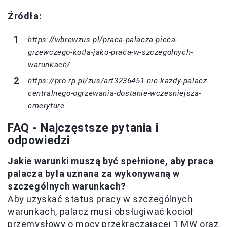
Źródła:
https://wbrewzus.pl/praca-palacza-pieca-
grzewczego-kotla-jako-praca-w-szczegolnych-
warunkach/
https://pro.rp.pl/zus/art3236451-nie-kazdy-palacz-
centralnego-ogrzewania-dostanie-wczesniejsza-
emeryture
FAQ - Najczęstsze pytania i
odpowiedzi
Jakie warunki muszą być spełnione, aby praca
palacza była uznana za wykonywaną w
szczególnych warunkach?
Aby uzyskać status pracy w szczególnych
warunkach, palacz musi obsługiwać kocioł
przemysłowy o mocy przekraczającej 1 MW oraz