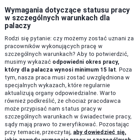
Wymagania dotyczące statusu pracy
w szczególnych warunkach dla
palaczy
Rodzi się pytanie: czy możemy zostać uznani za
pracowników wykonujących pracę w
szczególnych warunkach? Aby to potwierdzić,
musimy wykazać
odpowiedni okres pracy,
który dla palacza wynosi minimum 15 lat
. Poza
tym, nasza praca musi zostać uwzględniona w
specjalnych wykazach, które regularnie
aktualizują organy odpowiedzialne. Warto
również podkreślić, że chociaż pracodawca
może przypisać nam status pracy w
szczególnych warunkach w świadectwie pracy,
sądy mają prawo to zweryfikować. Pozostając
przy temacie, przeczytaj,
aby dowiedzieć się,
jakie zawody wymagają pracy w szczególnych