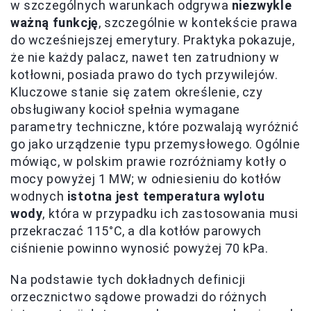
w szczególnych warunkach odgrywa
niezwykle
ważną funkcję
, szczególnie w kontekście prawa
do wcześniejszej emerytury. Praktyka pokazuje,
że nie każdy palacz, nawet ten zatrudniony w
kotłowni, posiada prawo do tych przywilejów.
Kluczowe stanie się zatem określenie, czy
obsługiwany kocioł spełnia wymagane
parametry techniczne, które pozwalają wyróżnić
go jako urządzenie typu przemysłowego. Ogólnie
mówiąc, w polskim prawie rozróżniamy kotły o
mocy powyżej 1 MW; w odniesieniu do kotłów
wodnych
istotna jest temperatura wylotu
wody
, która w przypadku ich zastosowania musi
przekraczać 115°C, a dla kotłów parowych
ciśnienie powinno wynosić powyżej 70 kPa.
Na podstawie tych dokładnych definicji
orzecznictwo sądowe prowadzi do różnych