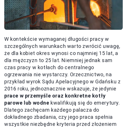
W kontekście wymaganej długości pracy w
szczególnych warunkach warto zwrócić uwagę,
że dla kobiet okres wynosi co najmniej 15 lat, a
dla mężczyzn to 25 lat. Niemniej jednak sam
czas pracy w kotłach do centralnego
ogrzewania nie wystarczy. Orzecznictwo, na
przykład wyrok Sądu Apelacyjnego w Gdańsku z
2016 roku, jednoznacznie wskazuje, że jedynie
prace w przemyśle oraz konkretne kotły
parowe lub wodne
kwalifikują się do emerytury.
Dlatego zachęcam każdego palacza do
dokładnego zbadania, czy jego praca spełnia
wszystkie niezbędne kryteria przed złożeniem