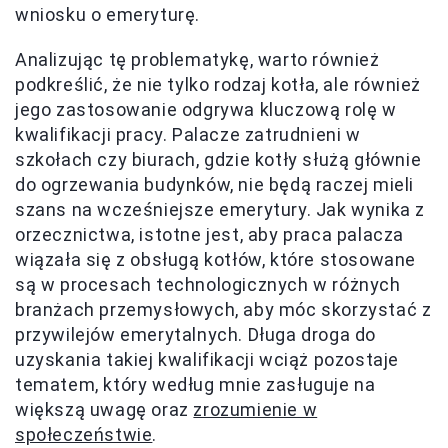
wniosku o emeryturę.
Analizując tę problematykę, warto również
podkreślić, że nie tylko rodzaj kotła, ale również
jego zastosowanie odgrywa kluczową rolę w
kwalifikacji pracy. Palacze zatrudnieni w
szkołach czy biurach, gdzie kotły służą głównie
do ogrzewania budynków, nie będą raczej mieli
szans na wcześniejsze emerytury. Jak wynika z
orzecznictwa, istotne jest, aby praca palacza
wiązała się z obsługą kotłów, które stosowane
są w procesach technologicznych w różnych
branżach przemysłowych, aby móc skorzystać z
przywilejów emerytalnych. Długa droga do
uzyskania takiej kwalifikacji wciąż pozostaje
tematem, który według mnie zasługuje na
większą uwagę oraz
zrozumienie w
społeczeństwie
.