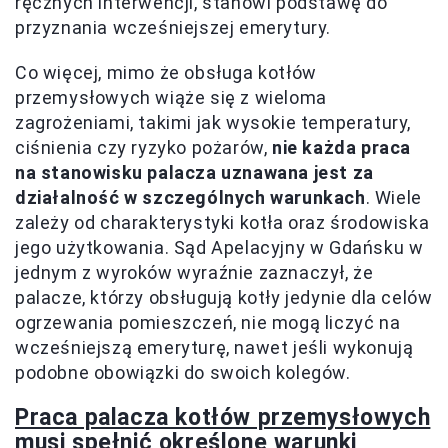
ręcznych interwencji, stanowi podstawę do
przyznania wcześniejszej emerytury.
Co więcej, mimo że obsługa kotłów
przemysłowych wiąże się z wieloma
zagrożeniami, takimi jak wysokie temperatury,
ciśnienia czy ryzyko pożarów,
nie każda praca
na stanowisku palacza uznawana jest za
działalność w szczególnych warunkach
. Wiele
zależy od charakterystyki kotła oraz środowiska
jego użytkowania. Sąd Apelacyjny w Gdańsku w
jednym z wyroków wyraźnie zaznaczył, że
palacze, którzy obsługują kotły jedynie dla celów
ogrzewania pomieszczeń, nie mogą liczyć na
wcześniejszą emeryturę, nawet jeśli wykonują
podobne obowiązki do swoich kolegów.
Praca palacza kotłów przemysłowych
musi spełnić określone warunki