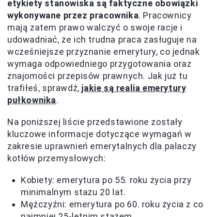
etykiety stanowiska są faktyczne obowiązki
wykonywane przez pracownika
. Pracownicy
mają zatem prawo walczyć o swoje racje i
udowadniać, że ich trudna praca zasługuje na
wcześniejsze przyznanie emerytury, co jednak
wymaga odpowiedniego przygotowania oraz
znajomości przepisów prawnych. Jak już tu
trafiłeś, sprawdź,
jakie są realia emerytury
pułkownika
.
Na poniższej liście przedstawione zostały
kluczowe informacje dotyczące wymagań w
zakresie uprawnień emerytalnych dla palaczy
kotłów przemysłowych:
Kobiety: emerytura po 55. roku życia przy
minimalnym stażu 20 lat.
Mężczyźni: emerytura po 60. roku życia z co
najmniej 25-letnim stażem.