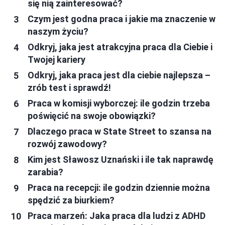
się nią zainteresować?
Czym jest godna praca i jakie ma znaczenie w
naszym życiu?
Odkryj, jaka jest atrakcyjna praca dla Ciebie i
Twojej kariery
Odkryj, jaka praca jest dla ciebie najlepsza –
zrób test i sprawdź!
Praca w komisji wyborczej: ile godzin trzeba
poświęcić na swoje obowiązki?
Dlaczego praca w State Street to szansa na
rozwój zawodowy?
Kim jest Sławosz Uznański i ile tak naprawdę
zarabia?
Praca na recepcji: ile godzin dziennie można
spędzić za biurkiem?
Praca marzeń: Jaka praca dla ludzi z ADHD