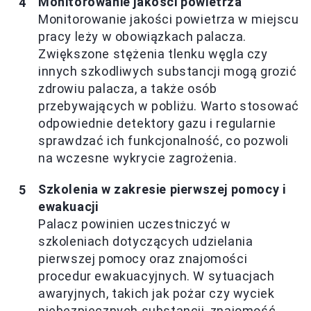
Monitorowanie jakości powietrza
Monitorowanie jakości powietrza w miejscu
pracy leży w obowiązkach palacza.
Zwiększone stężenia tlenku węgla czy
innych szkodliwych substancji mogą grozić
zdrowiu palacza, a także osób
przebywających w pobliżu. Warto stosować
odpowiednie detektory gazu i regularnie
sprawdzać ich funkcjonalność, co pozwoli
na wczesne wykrycie zagrożenia.
Szkolenia w zakresie pierwszej pomocy i
ewakuacji
Palacz powinien uczestniczyć w
szkoleniach dotyczących udzielania
pierwszej pomocy oraz znajomości
procedur ewakuacyjnych. W sytuacjach
awaryjnych, takich jak pożar czy wyciek
niebezpiecznych substancji, znajomość