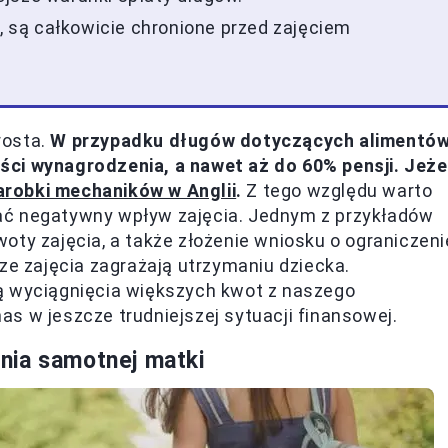
y, są całkowicie chronione przed zajęciem
rosta.
W przypadku długów dotyczących alimentó
ci wynagrodzenia, a nawet aż do 60% pensji. Jeże
zarobki mechaników w Anglii
.
Z tego względu warto
ać negatywny wpływ zajęcia. Jednym z przykładów
oty zajęcia, a także złożenie wniosku o ograniczeni
ze zajęcia zagrażają utrzymaniu dziecka.
ą wyciągnięcia większych kwot z naszego
s w jeszcze trudniejszej sytuacji finansowej.
nia samotnej matki