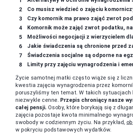
Co musisz wiedzieć o zajęciu komornic
Czy komornik ma prawo zająć zwrot po
Komornik może zająć zwrot podatku, na
Możliwości negocjacji z wierzycielem d
Jakie świadczenia są chronione przed 
Świadczenia socjalne są odporne na eg
Limity przy zajęciu wynagrodzenia i eme
Życie samotnej matki często wiąże się z licz
kwestia zajęcia wynagrodzenia przez komorn
poruszyliśmy ten temat. W takich sytuacjach 
niezwykle cenne.
Przepis chroniący nasze wy
całej pensji.
Osoby, które borykają się z długa
zajęcia pozostaje kwota minimalnego wynagr
swobody w codziennym życiu. Na przykład,
ob
w pokryciu podstawowych wydatków.