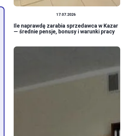
PRACA I ZAROBKI
17.07.2026
Ile naprawdę zarabia sprzedawca w Kazar
— średnie pensje, bonusy i warunki pracy