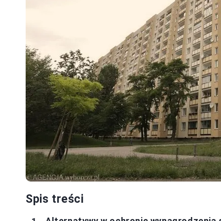
Spis treści
Alternatywy w ochronie wynagrodzenia 