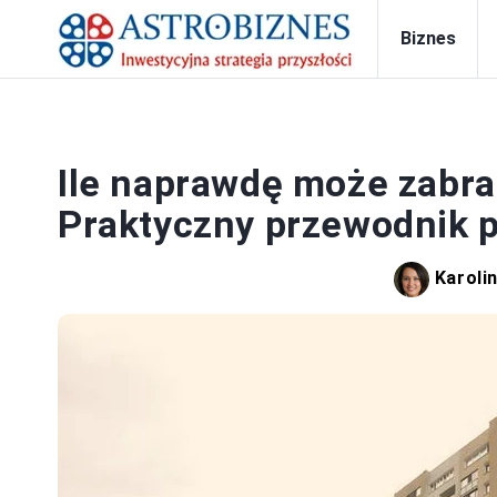
Biznes
Ile naprawdę może zabr
Praktyczny przewodnik 
Karoli