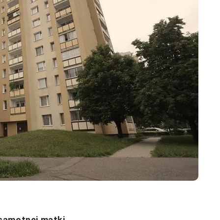
samotnej matki