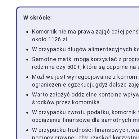
W skrócie:
Komornik nie ma prawa zająć całej pens
około 1126 zł.
W przypadku długów alimentacyjnych k
Samotne matki mogą korzystać z progra
rodzinne czy 500+, które są odporne na
Możliwe jest wynegocjowanie z komornik
ograniczenie egzekucji, gdyż dalsze zaj
Warto założyć oddzielne konto na wpływ
środków przez komornika.
W przypadku zwrotu podatku, komornik 
obciążenie finansowe dla samotnych m
W przypadku trudności finansowych, wa
pomocy prawnej, aby uzyskać korzystnie