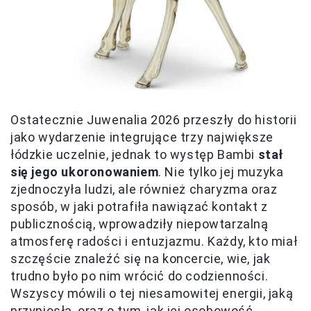
Ostatecznie Juwenalia 2026 przeszły do historii
jako wydarzenie integrujące trzy największe
łódzkie uczelnie, jednak to występ Bambi
stał
się jego ukoronowaniem
. Nie tylko jej muzyka
zjednoczyła ludzi, ale również charyzma oraz
sposób, w jaki potrafiła nawiązać kontakt z
publicznością, wprowadziły niepowtarzalną
atmosferę radości i entuzjazmu. Każdy, kto miał
szczęście znaleźć się na koncercie, wie, jak
trudno było po nim wrócić do codzienności.
Wszyscy mówili o tej niesamowitej energii, jaką
przyniosła, oraz o tym, jak jej osobowość