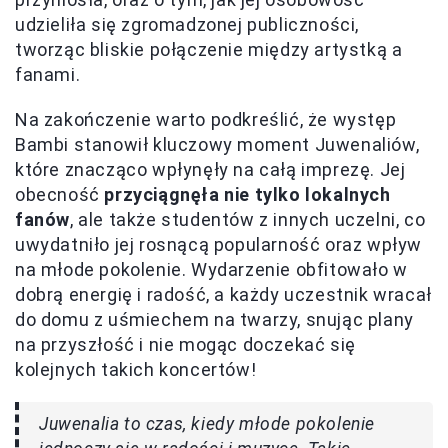
udzieliła się zgromadzonej publiczności,
tworząc bliskie połączenie między artystką a
fanami.
Na zakończenie warto podkreślić, że występ
Bambi stanowił kluczowy moment Juwenaliów,
które znacząco wpłynęły na całą imprezę. Jej
obecność
przyciągnęła nie tylko lokalnych
fanów
, ale także studentów z innych uczelni, co
uwydatniło jej rosnącą popularność oraz wpływ
na młode pokolenie. Wydarzenie obfitowało w
dobrą energię i radość, a każdy uczestnik wracał
do domu z uśmiechem na twarzy, snując plany
na przyszłość i nie mogąc doczekać się
kolejnych takich koncertów!
Juwenalia to czas, kiedy młode pokolenie