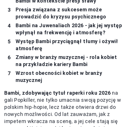
Bambi w kontekście presji sławy
Presja związana z sukcesem może
prowadzić do kryzysu psychicznego
Bambi na Juwenaliach 2026 - jak jej występ
wpłynął na frekwencję i atmosferę?
Występ Bambi przyciągnął tłumy i ożywił
atmosferę
Zmiany w branży muzycznej - rola kobiet
na przykładzie kariery Bambi
Wzrost obecności kobiet w branży
muzycznej
Bambi, zdobywając tytuł raperki roku 2026
na
gali Popkiller, nie tylko umacnia swoją pozycję w
polskim hip-hopie, lecz także otwiera drzwi do
nowych możliwości. Od lat zauważam, jak z
impetem wkracza na scenę, a jej cele stają się