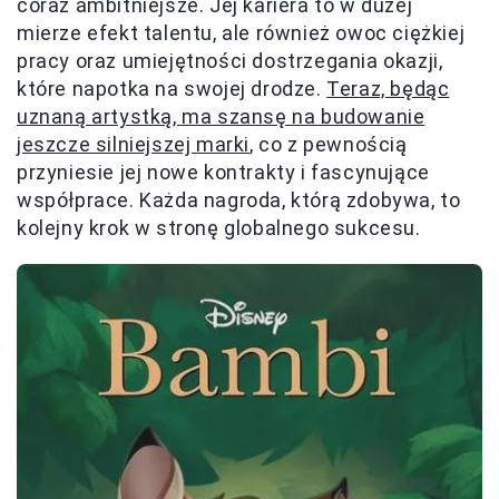
coraz ambitniejsze. Jej kariera to w dużej
mierze efekt talentu, ale również owoc ciężkiej
pracy oraz umiejętności dostrzegania okazji,
które napotka na swojej drodze.
Teraz, będąc
uznaną artystką, ma szansę na budowanie
jeszcze silniejszej marki
, co z pewnością
przyniesie jej nowe kontrakty i fascynujące
współprace. Każda nagroda, którą zdobywa, to
kolejny krok w stronę globalnego sukcesu.