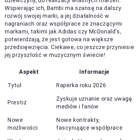
dziewczyny, do realizacji własnych marzeń.
Wspierając ich, Bambi ma szansę na dalszy
rozwój swojej marki, a jej działalność w
nagraniach oraz współprace ze znaczącymi
markami, takimi jak Adidas czy McDonald's,
potwierdzają, że jest gotowa na większe
przedsięwzięcia. Ciekawe, co jeszcze przyniesie
jej przyszłość w muzycznym świecie!
Aspekt
Informacje
Tytuł
Raperka roku 2026
Zyskuje uznanie oraz uwagę
Prestiż
mediów i fanów
Nowe
Nowe kontrakty,
możliwości
fascynujące współprace