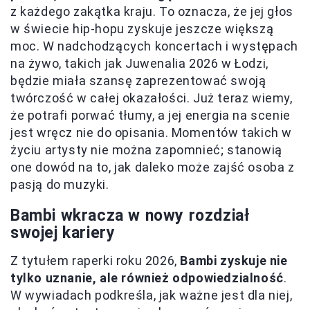
z każdego zakątka kraju. To oznacza, że jej głos
w świecie hip-hopu zyskuje jeszcze większą
moc. W nadchodzących koncertach i występach
na żywo, takich jak Juwenalia 2026 w Łodzi,
będzie miała szansę zaprezentować swoją
twórczość w całej okazałości. Już teraz wiemy,
że potrafi porwać tłumy, a jej energia na scenie
jest wręcz nie do opisania. Momentów takich w
życiu artysty nie można zapomnieć; stanowią
one dowód na to, jak daleko może zajść osoba z
pasją do muzyki.
Bambi wkracza w nowy rozdział
swojej kariery
Z tytułem raperki roku 2026,
Bambi zyskuje nie
tylko uznanie, ale również odpowiedzialność
.
W wywiadach podkreśla, jak ważne jest dla niej,