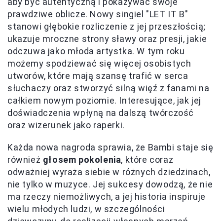
aby być autentyczną i pokazywać swoje
prawdziwe oblicze. Nowy singiel "LET IT B"
stanowi głębokie rozliczenie z jej przeszłością;
ukazuje mroczne strony sławy oraz presji, jakie
odczuwa jako młoda artystka. W tym roku
możemy spodziewać się więcej osobistych
utworów, które mają szansę trafić w serca
słuchaczy oraz stworzyć silną więź z fanami na
całkiem nowym poziomie. Interesujące, jak jej
doświadczenia wpłyną na dalszą twórczość
oraz wizerunek jako raperki.
Każda nowa nagroda sprawia, że Bambi staje się
również
głosem pokolenia
, które coraz
odważniej wyraża siebie w różnych dziedzinach,
nie tylko w muzyce. Jej sukcesy dowodzą, że nie
ma rzeczy niemożliwych, a jej historia inspiruje
wielu młodych ludzi, w szczególności