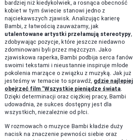
bardziej niż kiedykolwiek, a rosnąca obecność
kobiet w tym świecie stanowi jedno z
najciekawszych zjawisk. Analizując karierę
Bambi, z łatwością zauważamy, jak
utalentowane artystki przełamują stereotypy
,
zdobywając pozycje, które jeszcze niedawno
zdominowani byli przez mężczyzn. Jako
zjawiskowa raperka, Bambi podbija serca fanów
swoimi tekstami i nieustannie inspiruje młode
pokolenia marzące o związku z muzyką. Jak już
jesteśmy w temacie to sprawdź,
gdzie najlepiej
obejrzeć film "Wszystkie pieniądze świata
.
Dzięki determinacji oraz ciężkiej pracy, Bambi
udowadnia, że sukces dostępny jest dla
wszystkich, niezależnie od płci.
W rozmowach o muzyce Bambi kładzie duży
nacisk na znaczenie pewności siebie oraz