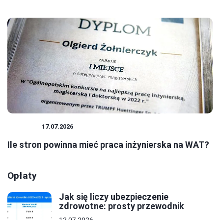
BIZNES
17.07.2026
Ile stron powinna mieć praca inżynierska na WAT?
Opłaty
Jak się liczy ubezpieczenie
zdrowotne: prosty przewodnik
12.07.2026