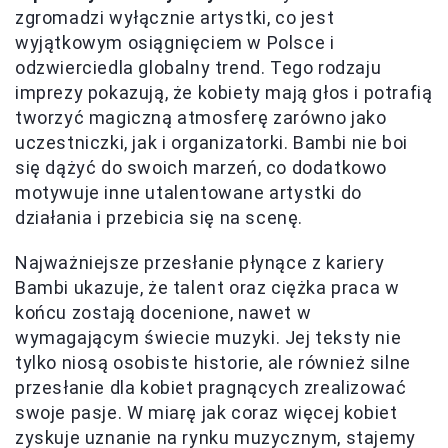
zgromadzi wyłącznie artystki, co jest
wyjątkowym osiągnięciem w Polsce i
odzwierciedla globalny trend. Tego rodzaju
imprezy pokazują, że kobiety mają głos i potrafią
tworzyć magiczną atmosferę zarówno jako
uczestniczki, jak i organizatorki. Bambi nie boi
się dążyć do swoich marzeń, co dodatkowo
motywuje inne utalentowane artystki do
działania i przebicia się na scenę.
Najważniejsze przesłanie płynące z kariery
Bambi ukazuje, że talent oraz ciężka praca w
końcu zostają docenione, nawet w
wymagającym świecie muzyki. Jej teksty nie
tylko niosą osobiste historie, ale również silne
przesłanie dla kobiet pragnących zrealizować
swoje pasje. W miarę jak coraz więcej kobiet
zyskuje uznanie na rynku muzycznym, stajemy