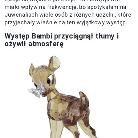
miało wpływ na frekwencję, bo spotykałam na
Juwenaliach wiele osób z różnych uczelni, które
przyjechały właśnie na ten wyjątkowy występ.
Występ Bambi przyciągnął tłumy i
ożywił atmosferę