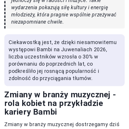
jednoczy się w radości i muzyce. Takie
wydarzenia pokazują siłę kultury i energię
młodzieży, która pragnie wspólnie przeżywać
niezapomniane chwile.
Ciekawostką jest, że dzięki niesamowitemu
występowi Bambi na Juwenaliach 2026,
liczba uczestników wzrosła o 30% w
porównaniu do poprzednich lat, co
podkreśliło jej rosnącą popularność i
zdolność do przyciągania tłumów.
Zmiany w branży muzycznej -
rola kobiet na przykładzie
kariery Bambi
Zmiany w branży muzycznej dostrzegamy dziś