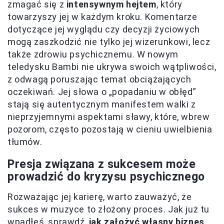
zmagać się z
intensywnym hejtem
, który
towarzyszy jej w każdym kroku. Komentarze
dotyczące jej wyglądu czy decyzji życiowych
mogą zaszkodzić nie tylko jej wizerunkowi, lecz
także zdrowiu psychicznemu. W nowym
teledysku Bambi nie ukrywa swoich wątpliwości,
z odwagą poruszając temat obciążających
oczekiwań. Jej słowa o „popadaniu w obłęd”
stają się autentycznym manifestem walki z
nieprzyjemnymi aspektami sławy, które, wbrew
pozorom, często pozostają w cieniu uwielbienia
tłumów.
Presja związana z sukcesem może
prowadzić do kryzysu psychicznego
Rozważając jej karierę, warto zauważyć, że
sukces w muzyce to złożony proces. Jak już tu
wpadłeś, sprawdź,
jak założyć własny biznes