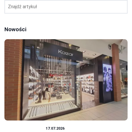
Nowości
PRACA I ZAROBKI
17.07.2026