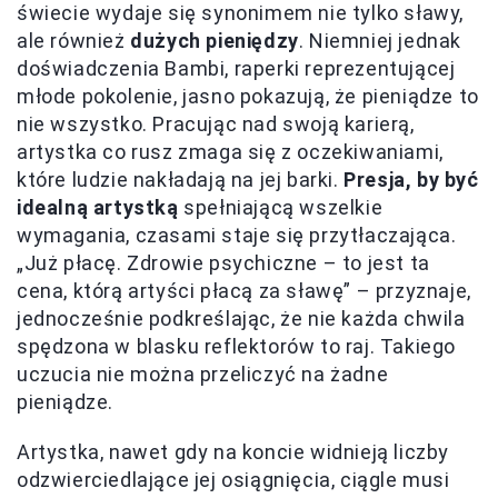
świecie wydaje się synonimem nie tylko sławy,
ale również
dużych pieniędzy
. Niemniej jednak
doświadczenia Bambi, raperki reprezentującej
młode pokolenie, jasno pokazują, że pieniądze to
nie wszystko. Pracując nad swoją karierą,
artystka co rusz zmaga się z oczekiwaniami,
które ludzie nakładają na jej barki.
Presja, by być
idealną artystką
spełniającą wszelkie
wymagania, czasami staje się przytłaczająca.
„Już płacę. Zdrowie psychiczne – to jest ta
cena, którą artyści płacą za sławę” – przyznaje,
jednocześnie podkreślając, że nie każda chwila
spędzona w blasku reflektorów to raj. Takiego
uczucia nie można przeliczyć na żadne
pieniądze.
Artystka, nawet gdy na koncie widnieją liczby
odzwierciedlające jej osiągnięcia, ciągle musi