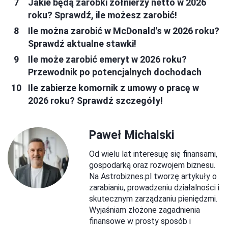
Jakie będą zarobki żołnierzy netto w 2026
roku? Sprawdź, ile możesz zarobić!
Ile można zarobić w McDonald's w 2026 roku?
Sprawdź aktualne stawki!
Ile może zarobić emeryt w 2026 roku?
Przewodnik po potencjalnych dochodach
Ile zabierze komornik z umowy o pracę w
2026 roku? Sprawdź szczegóły!
Paweł Michalski
Od wielu lat interesuję się finansami,
gospodarką oraz rozwojem biznesu.
Na Astrobiznes.pl tworzę artykuły o
zarabianiu, prowadzeniu działalności i
skutecznym zarządzaniu pieniędzmi.
Wyjaśniam złożone zagadnienia
finansowe w prosty sposób i