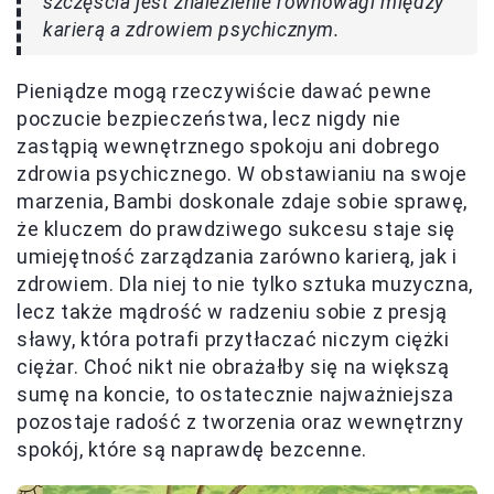
szczęścia jest znalezienie równowagi między
karierą a zdrowiem psychicznym.
Pieniądze mogą rzeczywiście dawać pewne
poczucie bezpieczeństwa, lecz nigdy nie
zastąpią wewnętrznego spokoju ani dobrego
zdrowia psychicznego. W obstawianiu na swoje
marzenia, Bambi doskonale zdaje sobie sprawę,
że kluczem do prawdziwego sukcesu staje się
umiejętność zarządzania zarówno karierą, jak i
zdrowiem. Dla niej to nie tylko sztuka muzyczna,
lecz także mądrość w radzeniu sobie z presją
sławy, która potrafi przytłaczać niczym ciężki
ciężar. Choć nikt nie obrażałby się na większą
sumę na koncie, to ostatecznie najważniejsza
pozostaje radość z tworzenia oraz wewnętrzny
spokój, które są naprawdę bezcenne.