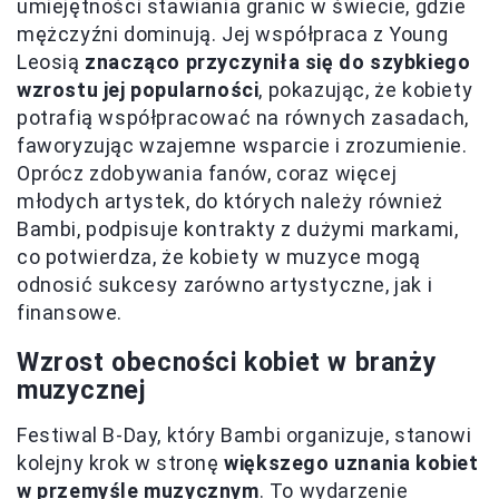
umiejętności stawiania granic w świecie, gdzie
mężczyźni dominują. Jej współpraca z Young
Leosią
znacząco przyczyniła się do szybkiego
wzrostu jej popularności
, pokazując, że kobiety
potrafią współpracować na równych zasadach,
faworyzując wzajemne wsparcie i zrozumienie.
Oprócz zdobywania fanów, coraz więcej
młodych artystek, do których należy również
Bambi, podpisuje kontrakty z dużymi markami,
co potwierdza, że kobiety w muzyce mogą
odnosić sukcesy zarówno artystyczne, jak i
finansowe.
Wzrost obecności kobiet w branży
muzycznej
Festiwal B-Day, który Bambi organizuje, stanowi
kolejny krok w stronę
większego uznania kobiet
w przemyśle muzycznym
. To wydarzenie