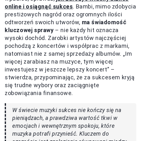
online i osiągnąć sukces
. Bambi, mimo zdobycia
prestiżowych nagród oraz ogromnych ilości
odtworzeń swoich utworów,
ma świadomość
kluczowej sprawy
– nie każdy hit oznacza
wysoki dochód. Zarobki artystów najczęściej
pochodzą z koncertów i współprac z markami,
natomiast nie z samej sprzedaży albumów. „Im
więcej zarabiasz na muzyce, tym więcej
inwestujesz w jeszcze lepszy koncert” –
stwierdza, przypominając, że za sukcesem kryją
się trudne wybory oraz zaciągnięte
zobowiązania finansowe.
W świecie muzyki sukces nie kończy się na
pieniądzach, a prawdziwa wartość tkwi w
emocjach i wewnętrznym spokoju, które
muzyka potrafi przynieść. Kluczem do