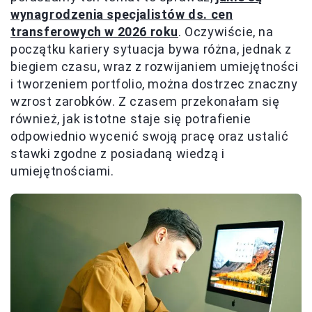
wynagrodzenia specjalistów ds. cen
transferowych w 2026 roku
. Oczywiście, na
początku kariery sytuacja bywa różna, jednak z
biegiem czasu, wraz z rozwijaniem umiejętności
i tworzeniem portfolio, można dostrzec znaczny
wzrost zarobków. Z czasem przekonałam się
również, jak istotne staje się potrafienie
odpowiednio wycenić swoją pracę oraz ustalić
stawki zgodne z posiadaną wiedzą i
umiejętnościami.