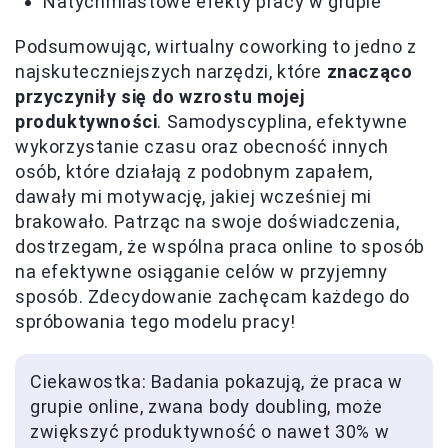
Natychmiastowe efekty pracy w grupie
Podsumowując, wirtualny coworking to jedno z
najskuteczniejszych narzędzi, które
znacząco
przyczyniły się do wzrostu mojej
produktywności
. Samodyscyplina, efektywne
wykorzystanie czasu oraz obecność innych
osób, które działają z podobnym zapałem,
dawały mi motywację, jakiej wcześniej mi
brakowało. Patrząc na swoje doświadczenia,
dostrzegam, że wspólna praca online to sposób
na efektywne osiąganie celów w przyjemny
sposób. Zdecydowanie zachęcam każdego do
spróbowania tego modelu pracy!
Ciekawostka: Badania pokazują, że praca w
grupie online, zwana body doubling, może
zwiększyć produktywność o nawet 30% w