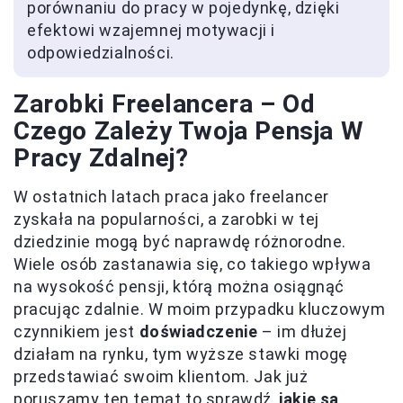
porównaniu do pracy w pojedynkę, dzięki
efektowi wzajemnej motywacji i
odpowiedzialności.
Zarobki Freelancera – Od
Czego Zależy Twoja Pensja W
Pracy Zdalnej?
W ostatnich latach praca jako freelancer
zyskała na popularności, a zarobki w tej
dziedzinie mogą być naprawdę różnorodne.
Wiele osób zastanawia się, co takiego wpływa
na wysokość pensji, którą można osiągnąć
pracując zdalnie. W moim przypadku kluczowym
czynnikiem jest
doświadczenie
– im dłużej
działam na rynku, tym wyższe stawki mogę
przedstawiać swoim klientom. Jak już
poruszamy ten temat to sprawdź,
jakie są