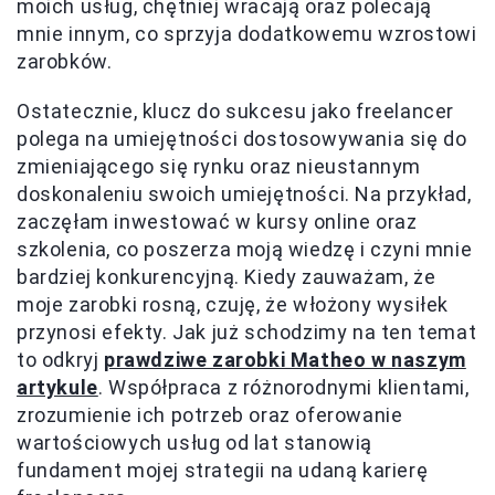
moich usług, chętniej wracają oraz polecają
mnie innym, co sprzyja dodatkowemu wzrostowi
zarobków.
Ostatecznie, klucz do sukcesu jako freelancer
polega na umiejętności dostosowywania się do
zmieniającego się rynku oraz nieustannym
doskonaleniu swoich umiejętności. Na przykład,
zaczęłam inwestować w kursy online oraz
szkolenia, co poszerza moją wiedzę i czyni mnie
bardziej konkurencyjną. Kiedy zauważam, że
moje zarobki rosną, czuję, że włożony wysiłek
przynosi efekty. Jak już schodzimy na ten temat
to odkryj
prawdziwe zarobki Matheo w naszym
artykule
. Współpraca z różnorodnymi klientami,
zrozumienie ich potrzeb oraz oferowanie
wartościowych usług od lat stanowią
fundament mojej strategii na udaną karierę