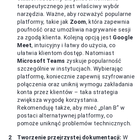
terapeutycznego jest właściwy wybór
narzędzia. Ważne, aby rozważyć popularne
platformy, takie jak
Zoom
, która zapewnia
poufność oraz umożliwia nagrywanie sesji
za zgodą klienta. Kolejną opcją jest
Google
Meet
, intuicyjny i łatwy do użycia, co
ułatwia klientom dostęp. Natomiast
Microsoft Teams
zyskuje popularność
szczególnie w instytucjach. Wybierając
platformę, koniecznie zapewnij szyfrowanie
połączenia oraz uniknij wymogu zakładania
konta przez klientów – taka strategia
zwiększa wygodę korzystania.
Rekomenduję także, aby mieć „plan B” w
postaci alternatywnej platformy, co
pomoże uniknąć problemów technicznych.
Tworzenie przejrzystej dokumentacji:
W