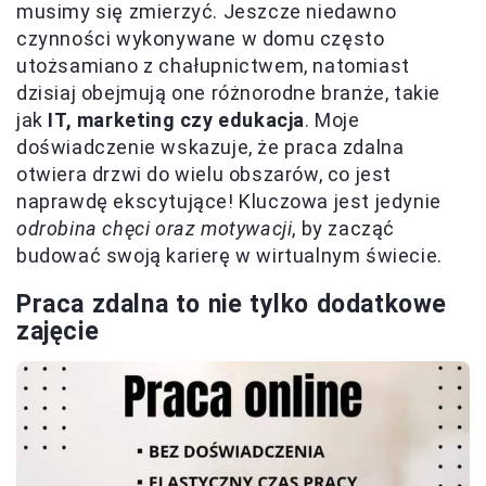
musimy się zmierzyć. Jeszcze niedawno
czynności wykonywane w domu często
utożsamiano z chałupnictwem, natomiast
dzisiaj obejmują one różnorodne branże, takie
jak
IT, marketing czy edukacja
. Moje
doświadczenie wskazuje, że praca zdalna
otwiera drzwi do wielu obszarów, co jest
naprawdę ekscytujące! Kluczowa jest jedynie
odrobina chęci oraz motywacji
, by zacząć
budować swoją karierę w wirtualnym świecie.
Praca zdalna to nie tylko dodatkowe
zajęcie