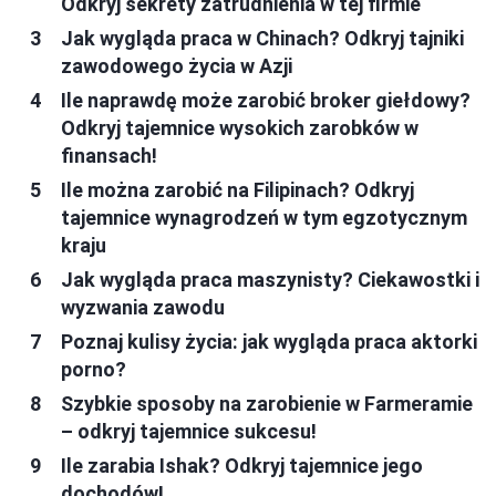
Odkryj sekrety zatrudnienia w tej firmie
Jak wygląda praca w Chinach? Odkryj tajniki
zawodowego życia w Azji
Ile naprawdę może zarobić broker giełdowy?
Odkryj tajemnice wysokich zarobków w
finansach!
Ile można zarobić na Filipinach? Odkryj
tajemnice wynagrodzeń w tym egzotycznym
kraju
Jak wygląda praca maszynisty? Ciekawostki i
wyzwania zawodu
Poznaj kulisy życia: jak wygląda praca aktorki
porno?
Szybkie sposoby na zarobienie w Farmeramie
– odkryj tajemnice sukcesu!
Ile zarabia Ishak? Odkryj tajemnice jego
dochodów!