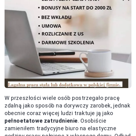
W przeszłości wiele osób postrzegało pracę
zdalną jako sposób na dorywczy zarobek, jednak
obecnie coraz więcej ludzi traktuje ją jako
pełnoetatowe zatrudnienie
. Osobiście
zamieniłem tradycyjne biuro na elastyczne
godziny pracy pełnione z własnego domu. Odkąd