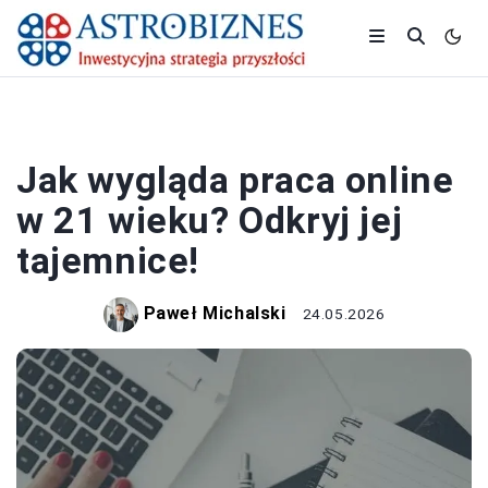
PRACA I ZAROBKI
Jak wygląda praca online
w 21 wieku? Odkryj jej
tajemnice!
Paweł Michalski
24.05.2026