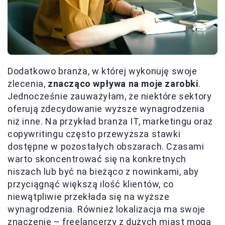
Dodatkowo branża, w której wykonuję swoje
zlecenia,
znacząco wpływa na moje zarobki
.
Jednocześnie zauważyłam, że niektóre sektory
oferują zdecydowanie wyższe wynagrodzenia
niż inne. Na przykład branża IT, marketingu oraz
copywritingu często przewyższa stawki
dostępne w pozostałych obszarach. Czasami
warto skoncentrować się na konkretnych
niszach lub być na bieżąco z nowinkami, aby
przyciągnąć większą ilość klientów, co
niewątpliwie przekłada się na wyższe
wynagrodzenia. Również lokalizacja ma swoje
znaczenie – freelancerzy z dużych miast mogą