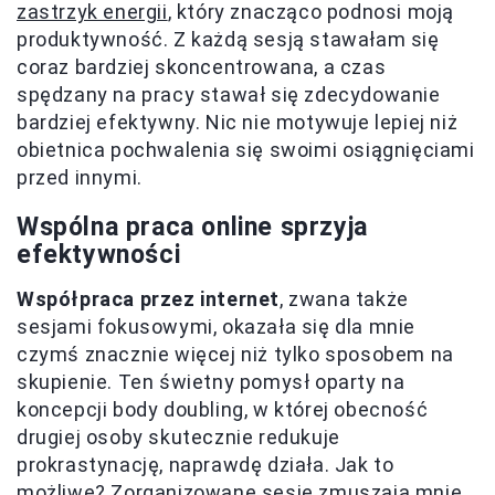
zastrzyk energii
, który znacząco podnosi moją
produktywność. Z każdą sesją stawałam się
coraz bardziej skoncentrowana, a czas
spędzany na pracy stawał się zdecydowanie
bardziej efektywny. Nic nie motywuje lepiej niż
obietnica pochwalenia się swoimi osiągnięciami
przed innymi.
Wspólna praca online sprzyja
efektywności
Współpraca przez internet
, zwana także
sesjami fokusowymi, okazała się dla mnie
czymś znacznie więcej niż tylko sposobem na
skupienie. Ten świetny pomysł oparty na
koncepcji body doubling, w której obecność
drugiej osoby skutecznie redukuje
prokrastynację, naprawdę działa. Jak to
możliwe? Zorganizowane sesje zmuszają mnie