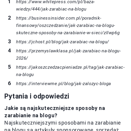
https://www.whitepress.com/pl/baza-
wiedzy/444/jak-zarabiac-na-blogu
https://businessinsider.com.pl/poradnik-
finansowy/oszczedzanie/jak-zarabiac-na-blogu-
skuteczne-sposoby-na-zarabianie-w-sieci/zllwp6g
https://jchost.pl/blog/jak-zarabiac-na-blogu/
https://przemyslawklasa.pl/jak-zarabiac-na-blogu-
2026/
https://jakoszczedzacpieniadze.pl/tag/jak-zarabiac-
na-blogu
https://interviewme.pl/blog/jak-zalozyc-bloga
Pytania i odpowiedzi
Jakie są najskuteczniejsze sposoby na
zarabianie na blogu?
Najskuteczniejszymi sposobami na zarabianie
na blogu są artykuły sponsorowane, sprzedaż