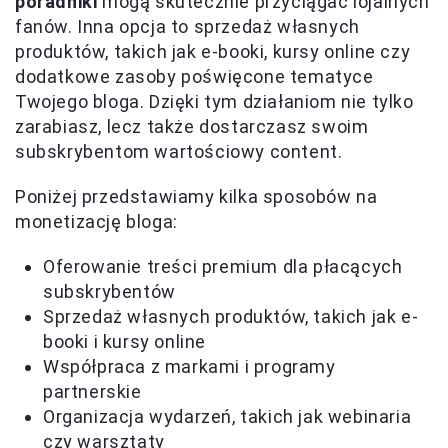
poradniki
mogą skutecznie przyciągać lojalnych
fanów. Inna opcja to sprzedaż własnych
produktów, takich jak e-booki, kursy online czy
dodatkowe zasoby poświęcone tematyce
Twojego bloga. Dzięki tym działaniom nie tylko
zarabiasz, lecz także dostarczasz swoim
subskrybentom wartościowy content.
Poniżej przedstawiamy kilka sposobów na
monetizację bloga:
Oferowanie treści premium dla płacących
subskrybentów
Sprzedaż własnych produktów, takich jak e-
booki i kursy online
Współpraca z markami i programy
partnerskie
Organizacja wydarzeń, takich jak webinaria
czy warsztaty