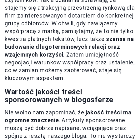
stajemy się atrakcyjną przestrzenią rynkową dla
firm zainteresowanych dotarciem do konkretnej
grupy odbiorców. W chwili, gdy nawiążemy
współpracę z marką, pamiętajmy, że to nie tylko
kwestia płatnych tekstów, lecz także
szansa na
budowanie długoterminowych relacji oraz
wzajemnych korzyści
. Zatem umiejętność
negocjacji warunków współpracy oraz ustalenie,
co w zamian możemy zaoferować, staje się
kluczowym aspektem.
Wartość jakości treści
sponsorowanych w blogosferze
Nie wolno nam zapominać, że
jakość treści ma
ogromne znaczenie
. Artykuły sponsorowane
muszą być dobrze napisane, wciągające oraz
spójne z resztą naszego bloga. To nie wystarczy