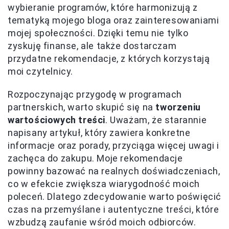
wybieranie programów, które harmonizują z
tematyką mojego bloga oraz zainteresowaniami
mojej społeczności. Dzięki temu nie tylko
zyskuję finanse, ale także dostarczam
przydatne rekomendacje, z których korzystają
moi czytelnicy.
Rozpoczynając przygodę w programach
partnerskich, warto skupić się na
tworzeniu
wartościowych treści
. Uważam, że starannie
napisany artykuł, który zawiera konkretne
informacje oraz porady, przyciąga więcej uwagi i
zachęca do zakupu. Moje rekomendacje
powinny bazować na realnych doświadczeniach,
co w efekcie zwiększa wiarygodność moich
poleceń. Dlatego zdecydowanie warto poświęcić
czas na przemyślane i autentyczne treści, które
wzbudzą zaufanie wśród moich odbiorców.