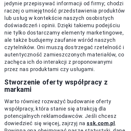
jedynie przepisywać informacji od firmy; chodzi
raczej o umiejętność przedstawienia produktów
lub usług w kontekście naszych osobistych
doświadczeń i opinii. Dzięki takiemu podejściu
nie tylko dostarczamy elementy marketingowe,
ale także budujemy zaufanie wśród naszych
czytelników. Oni muszą dostrzegać rzetelność i
autentyczność zamieszczonych materiałów, co
zachęca ich do interakcji z proponowanymi
przez nas produktami czy usługami.
Stworzenie oferty współpracy z
markami
Warto również rozważyć budowanie oferty
współpracy, która stanie się atrakcją dla
potencjalnych reklamodawców. Jeśli chcesz
dowiedzieć się więcej, zajrzyj na
ssk.com.pl
.
Powinna ona obejmować nasze statystyki, dane