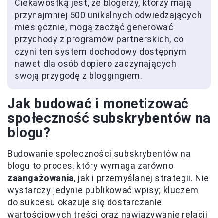
Ciekawostką jest, że blogerzy, którzy mają
przynajmniej 500 unikalnych odwiedzających
miesięcznie, mogą zacząć generować
przychody z programów partnerskich, co
czyni ten system dochodowy dostępnym
nawet dla osób dopiero zaczynających
swoją przygodę z bloggingiem.
Jak budować i monetizować
społeczność subskrybentów na
blogu?
Budowanie społeczności subskrybentów na
blogu to proces, który wymaga zarówno
zaangażowania
, jak i przemyślanej strategii. Nie
wystarczy jedynie publikować wpisy; kluczem
do sukcesu okazuje się dostarczanie
wartościowych treści oraz nawiązywanie relacji