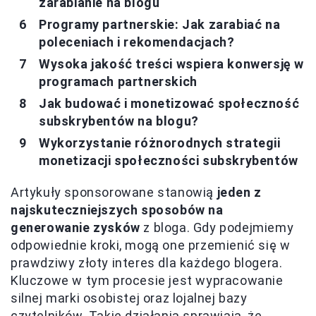
zarabianie na blogu
Programy partnerskie: Jak zarabiać na
poleceniach i rekomendacjach?
Wysoka jakość treści wspiera konwersję w
programach partnerskich
Jak budować i monetizować społeczność
subskrybentów na blogu?
Wykorzystanie różnorodnych strategii
monetizacji społeczności subskrybentów
Artykuły sponsorowane stanowią
jeden z
najskuteczniejszych sposobów na
generowanie zysków
z bloga. Gdy podejmiemy
odpowiednie kroki, mogą one przemienić się w
prawdziwy złoty interes dla każdego blogera.
Kluczowe w tym procesie jest wypracowanie
silnej marki osobistej oraz lojalnej bazy
czytelników. Takie działania sprawiają, że