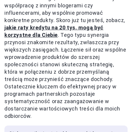
współpracę z innymi blogerami czy
influencerami, aby wspólnie promować
konkretne produkty. Skoro już tu jesteś, zobacz,
jakie raty kredytu na 20 tys. mogą być
korzystne dla Ciebie
. Tego typu synergia
przynosi znakomite rezultaty, zwłaszcza przy
większych zasięgach. Łączenie sił oraz wspólne
wprowadzenie produktów do szerszej
społeczności stanowi skuteczną strategię,
która w połączeniu z dobrze przemyślaną
treścią może przynieść znaczące dochody.
Ostatecznie kluczem do efektywnej pracy w
programach partnerskich pozostaje
systematyczność oraz zaangażowanie w
dostarczanie wartościowych treści dla moich
odbiorców.