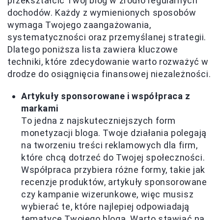
przekształcić Twój blog w źródło regularnych
dochodów. Każdy z wymienionych sposobów
wymaga Twojego zaangażowania,
systematyczności oraz przemyślanej strategii.
Dlatego poniższa lista zawiera kluczowe
techniki, które zdecydowanie warto rozważyć w
drodze do osiągnięcia finansowej niezależności.
Artykuły sponsorowane i współpraca z
markami
To jedna z najskuteczniejszych form
monetyzacji bloga. Twoje działania polegają
na tworzeniu treści reklamowych dla firm,
które chcą dotrzeć do Twojej społeczności.
Współpraca przybiera różne formy, takie jak
recenzje produktów, artykuły sponsorowane
czy kampanie wizerunkowe, więc musisz
wybierać te, które najlepiej odpowiadają
tematyce Twojego bloga. Warto stawiać na