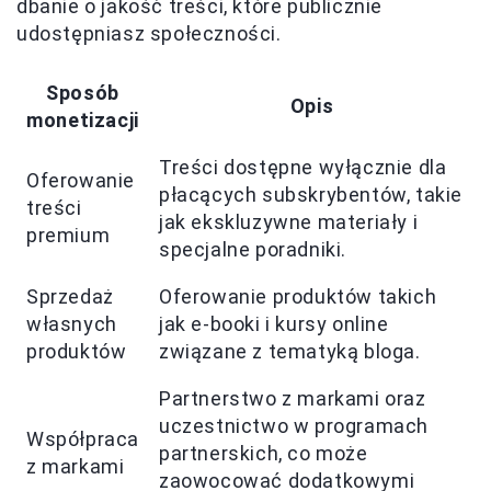
dbanie o jakość treści, które publicznie
udostępniasz społeczności.
Sposób
Opis
monetizacji
Treści dostępne wyłącznie dla
Oferowanie
płacących subskrybentów, takie
treści
jak ekskluzywne materiały i
premium
specjalne poradniki.
Sprzedaż
Oferowanie produktów takich
własnych
jak e-booki i kursy online
produktów
związane z tematyką bloga.
Partnerstwo z markami oraz
uczestnictwo w programach
Współpraca
partnerskich, co może
z markami
zaowocować dodatkowymi