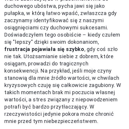
duchowego ubóstwa, pycha jawi się jako
pułapka, w którą łatwo wpaść, zwłaszcza gdy
zaczynamy identyfikować się z naszymi
osiągnięciami czy duchowymi sukcesami.
Doświadczyłem tego osobiście – kiedy czułem
się "lepszy" dzięki swoim dokonaniom,
frustracja pojawiała się szybko
, gdy coś szło
nie tak. Utożsamianie siebie z dobrem, które
osiągam, prowadzi do tragicznych
konsekwencji. Na przykład, jeśli moje czyny
stanowią dla mnie źródło wartości, w chwilach
kryzysowych czuję się całkowicie zagubiony. W
takich momentach brak mi poczucia własnej
wartości, a stres związany z niepowodzeniem
potrafi być bardzo przytłaczający. W
rzeczywistości jedynie pokora może chronić
mnie przed tym niebezpieczeństwem.