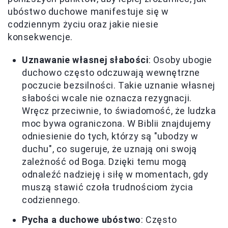
ubóstwo duchowe manifestuje się w
codziennym życiu oraz jakie niesie
konsekwencje.
Uznawanie własnej słabości
: Osoby ubogie
duchowo często odczuwają wewnętrzne
poczucie bezsilności. Takie uznanie własnej
słabości wcale nie oznacza rezygnacji.
Wręcz przeciwnie, to świadomość, że ludzka
moc bywa ograniczona. W Biblii znajdujemy
odniesienie do tych, którzy są "ubodzy w
duchu", co sugeruje, że uznają oni swoją
zależność od Boga. Dzięki temu mogą
odnaleźć nadzieję i siłę w momentach, gdy
muszą stawić czoła trudnościom życia
codziennego.
Pycha a duchowe ubóstwo
: Często