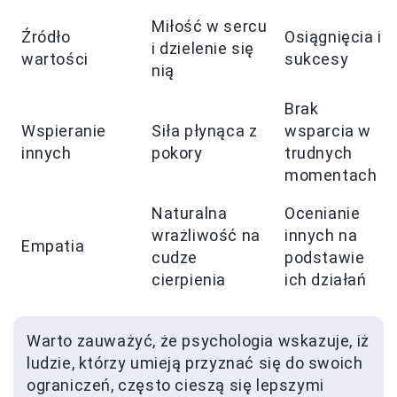
Miłość w sercu
Źródło
Osiągnięcia i
i dzielenie się
wartości
sukcesy
nią
Brak
Wspieranie
Siła płynąca z
wsparcia w
innych
pokory
trudnych
momentach
Naturalna
Ocenianie
wrażliwość na
innych na
Empatia
cudze
podstawie
cierpienia
ich działań
Warto zauważyć, że psychologia wskazuje, iż
ludzie, którzy umieją przyznać się do swoich
ograniczeń, często cieszą się lepszymi