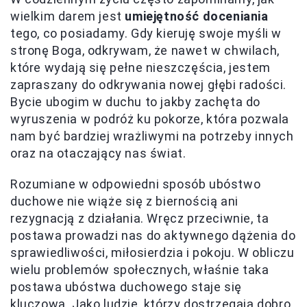
wielkim darem jest
umiejętność doceniania
tego, co posiadamy. Gdy kieruję swoje myśli w
stronę Boga, odkrywam, że nawet w chwilach,
które wydają się pełne nieszczęścia, jestem
zapraszany do odkrywania nowej głębi radości.
Bycie ubogim w duchu to jakby zachęta do
wyruszenia w podróż ku pokorze, która pozwala
nam być bardziej wrażliwymi na potrzeby innych
oraz na otaczający nas świat.
Rozumiane w odpowiedni sposób ubóstwo
duchowe nie wiąże się z biernością ani
rezygnacją z działania. Wręcz przeciwnie, ta
postawa prowadzi nas do aktywnego dążenia do
sprawiedliwości, miłosierdzia i pokoju. W obliczu
wielu problemów społecznych, właśnie taka
postawa ubóstwa duchowego staje się
kluczowa. Jako ludzie, którzy dostrzegają dobro