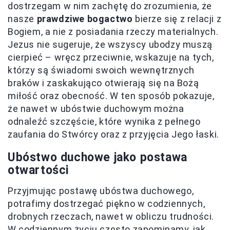
dostrzegam w nim zachętę do zrozumienia, że
nasze
prawdziwe bogactwo
bierze się z relacji z
Bogiem, a nie z posiadania rzeczy materialnych.
Jezus nie sugeruje, że wszyscy ubodzy muszą
cierpieć – wręcz przeciwnie, wskazuje na tych,
którzy są świadomi swoich wewnętrznych
braków i zaskakująco otwierają się na Bożą
miłość oraz obecność. W ten sposób pokazuje,
że nawet w ubóstwie duchowym można
odnaleźć szczęście, które wynika z pełnego
zaufania do Stwórcy oraz z przyjęcia Jego łaski.
Ubóstwo duchowe jako postawa
otwartości
Przyjmując postawę ubóstwa duchowego,
potrafimy dostrzegać piękno w codziennych,
drobnych rzeczach, nawet w obliczu trudności.
W codziennym życiu często zapominamy, jak