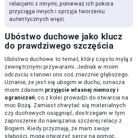
relacjami z innymi, ponieważ ich pokora
przyciąga innych i sprzyja tworzeniu
autentycznych więzi.
Ubóstwo duchowe jako klucz
do prawdziwego szczęścia
Ubóstwo duchowe to temat, który często mylą z
zewnętrznymi przywarami. Jednak w moim
odczuciu stanowi ono coś znacznie głębszego.
Uznanie, że jest się ubogim w duchu, oznacza
moim zdaniem
przyjęcie własnej niemocy i
ograniczeń
, co z kolei prowadzi do otwarcia na
moc Bożą. Zamiast chwytać się materialnych
czy duchowych osiągnięć, dostrzegam w tym
zaproszenie do nawiązania szczerej relacji z
Bogiem. Kiedy przyznaję, że mam swoje
słabości, mogę otworzyć serce na pomoc,