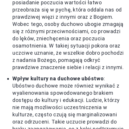
posiadanie poczucia wartości łatwo
przeobraża się w pychę, która oddala nas od
prawdziwej więzi z innymi oraz z Bogiem.
Wobec tego, osoby duchowo ubogie zmagają
się z różnymi przeciwnościami, co prowadzi
do lęków, zniechęcenia oraz poczucia
osamotnienia. W takiej sytuacji pokora oraz
uczciwe uznanie, że wszelkie dobro pochodzi
z nadania Bożego, pomagają odkryć
prawdziwe znaczenie siebie i relacji z innymi.
Wpływ kultury na duchowe ubóstwo
:
Ubóstwo duchowe może również wynikać z
wyalienowania spowodowanego brakiem
dostępu do kultury i edukacji. Ludzie, którzy
nie mają możliwości uczestniczenia w
kulturze, często czują się marginalizowani
oraz odrzuceni. Takie uczucie prowadzi do
braku zaangażowania, co z kolei podtrzymuje