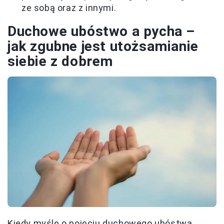
ze sobą oraz z innymi.
Duchowe ubóstwo a pycha –
jak zgubne jest utożsamianie
siebie z dobrem
Kiedy myślę o pojęciu duchowego ubóstwa,