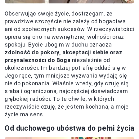
Obserwując swoje życie, dostrzegam, że
prawdziwe szczęście nie zależy od bogactwa
ani od społecznych sukcesów. W rzeczywistości
opiera się ono na wewnętrznej wolności oraz
spokoju. Bycie ubogim w duchu oznacza
zdolność do pokory, akceptacji siebie oraz
przynależności do Boga
niezależnie od
okoliczności. Im bardziej potrafię oddać się w
Jego ręce, tym mniejsze wyzwania wydają się
nie do pokonania. Właśnie wtedy, gdy czuję się
słaba i ograniczona, najczęściej doświadczam
głębokiej radości. To te chwile, w których
rzeczywiście czuję, że jestem kochana, a moje
życie ma sens.
Od duchowego ubóstwa do pełni życia