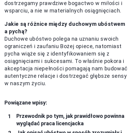
dostrzegamy prawdziwe bogactwo w miłości i
wsparciu, a nie w materialnych osiągnięciach.
Jakie są różnice między duchowym ubóstwem
a pychą?
Duchowe ubóstwo polega na uznaniu swoich
ograniczeń i zaufaniu Bożej opiece, natomiast
pycha wiąże się z identyfikowaniem się z
osiągnięciami i sukcesami. To właśnie pokora i
akceptacja niepełności pomagają nam budować
autentyczne relacje i dostrzegać głębsze sensy
w naszym życiu.
Powiązane wpisy:
Przewodnik po tym, jak prawidłowo powinna
wyglądać praca licencjacka
Jak opisać ubóstwo w sposób zrozumiały i