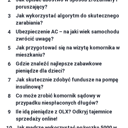
poruszający?
Jak wykorzystać algorytm do skutecznego
zarabiania?
Ubezpieczenie AC – na jaki wiek samochodu
zwrócić uwagę?
Jak przygotować się na wizytę komornika w
mieszkaniu?
Gdzie znaleźć najlepsze zabawkowe
pieniądze dla dzieci?
Jak skutecznie zdobyć fundusze na pompę
insulinową?
Co może zrobić komornik sądowy w
przypadku niespłaconych długów?
Ile idą pieniądze z OLX? Odkryj tajemnice
sprzedaży online!
Jak mądrze wykorzystać pożyczkę 5000 w