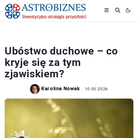
BIZNES
Ubóstwo duchowe – co
kryje się za tym
zjawiskiem?
Karolina Nowak
10.05.2026