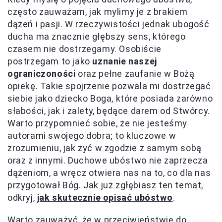
często zauważam, jak mylimy je z brakiem
dążeń i pasji. W rzeczywistości jednak ubogość
ducha ma znacznie głębszy sens, którego
czasem nie dostrzegamy. Osobiście
postrzegam to jako
uznanie naszej
ograniczoności
oraz pełne zaufanie w Bożą
opiekę. Takie spojrzenie pozwala mi dostrzegać
siebie jako dziecko Boga, które posiada zarówno
słabości, jak i zalety, będące darem od Stwórcy.
Warto przypomnieć sobie, że nie jesteśmy
autorami swojego dobra; to kluczowe w
zrozumieniu, jak żyć w zgodzie z samym sobą
oraz z innymi. Duchowe ubóstwo nie zaprzecza
dążeniom, a wręcz otwiera nas na to, co dla nas
przygotował Bóg. Jak już zgłębiasz ten temat,
odkryj,
jak skutecznie opisać ubóstwo
.
Warto zauważyć, że w przeciwieństwie do