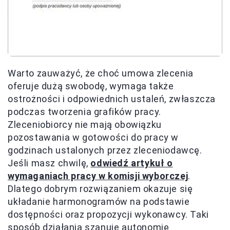
Warto zauważyć, że choć umowa zlecenia
oferuje dużą swobodę, wymaga także
ostrożności i odpowiednich ustaleń, zwłaszcza
podczas tworzenia grafików pracy.
Zleceniobiorcy nie mają obowiązku
pozostawania w gotowości do pracy w
godzinach ustalonych przez zleceniodawcę.
Jeśli masz chwilę,
odwiedź artykuł o
wymaganiach pracy w komisji wyborczej
.
Dlatego dobrym rozwiązaniem okazuje się
układanie harmonogramów na podstawie
dostępności oraz propozycji wykonawcy. Taki
sposób działania szanuje autonomię