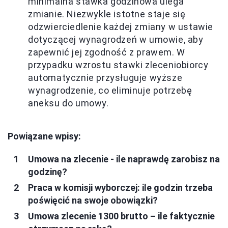
minimalna stawka godzinowa ulega
zmianie. Niezwykle istotne staje się
odzwierciedlenie każdej zmiany w ustawie
dotyczącej wynagrodzeń w umowie, aby
zapewnić jej zgodność z prawem. W
przypadku wzrostu stawki zleceniobiorcy
automatycznie przysługuje wyższe
wynagrodzenie, co eliminuje potrzebę
aneksu do umowy.
Powiązane wpisy:
Umowa na zlecenie - ile naprawdę zarobisz na
godzinę?
Praca w komisji wyborczej: ile godzin trzeba
poświęcić na swoje obowiązki?
Umowa zlecenie 1300 brutto – ile faktycznie