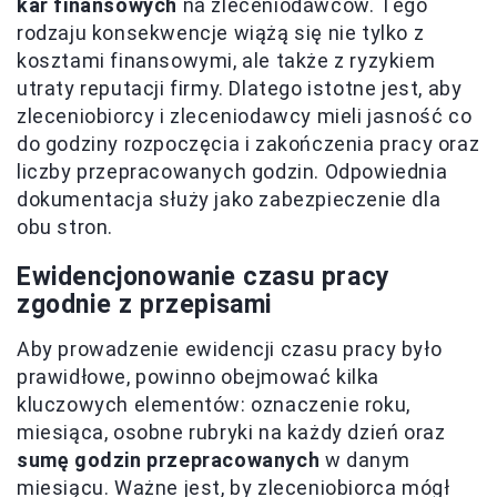
kar finansowych
na zleceniodawców. Tego
rodzaju konsekwencje wiążą się nie tylko z
kosztami finansowymi, ale także z ryzykiem
utraty reputacji firmy. Dlatego istotne jest, aby
zleceniobiorcy i zleceniodawcy mieli jasność co
do godziny rozpoczęcia i zakończenia pracy oraz
liczby przepracowanych godzin. Odpowiednia
dokumentacja służy jako zabezpieczenie dla
obu stron.
Ewidencjonowanie czasu pracy
zgodnie z przepisami
Aby prowadzenie ewidencji czasu pracy było
prawidłowe, powinno obejmować kilka
kluczowych elementów: oznaczenie roku,
miesiąca, osobne rubryki na każdy dzień oraz
sumę godzin przepracowanych
w danym
miesiącu. Ważne jest, by zleceniobiorca mógł