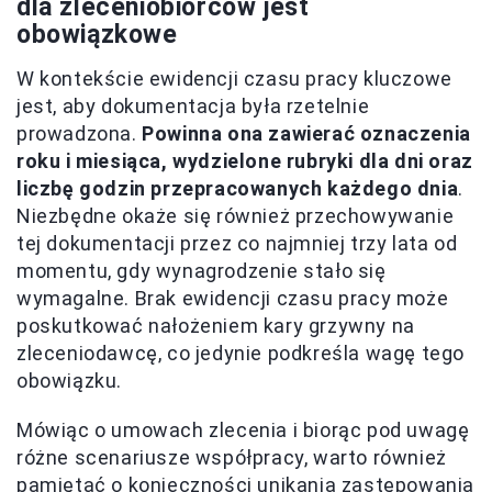
dla zleceniobiorców jest
obowiązkowe
W kontekście ewidencji czasu pracy kluczowe
jest, aby dokumentacja była rzetelnie
prowadzona.
Powinna ona zawierać oznaczenia
roku i miesiąca, wydzielone rubryki dla dni oraz
liczbę godzin przepracowanych każdego dnia
.
Niezbędne okaże się również przechowywanie
tej dokumentacji przez co najmniej trzy lata od
momentu, gdy wynagrodzenie stało się
wymagalne. Brak ewidencji czasu pracy może
poskutkować nałożeniem kary grzywny na
zleceniodawcę, co jedynie podkreśla wagę tego
obowiązku.
Mówiąc o umowach zlecenia i biorąc pod uwagę
różne scenariusze współpracy, warto również
pamiętać o konieczności unikania zastępowania