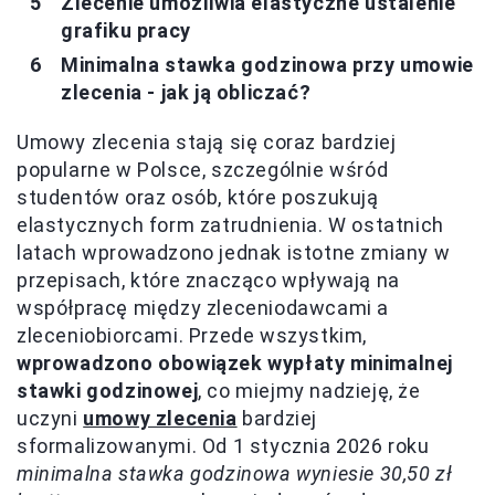
Zlecenie umożliwia elastyczne ustalenie
grafiku pracy
Minimalna stawka godzinowa przy umowie
zlecenia - jak ją obliczać?
Umowy zlecenia stają się coraz bardziej
popularne w Polsce, szczególnie wśród
studentów oraz osób, które poszukują
elastycznych form zatrudnienia. W ostatnich
latach wprowadzono jednak istotne zmiany w
przepisach, które znacząco wpływają na
współpracę między zleceniodawcami a
zleceniobiorcami. Przede wszystkim,
wprowadzono obowiązek wypłaty minimalnej
stawki godzinowej
, co miejmy nadzieję, że
uczyni
umowy zlecenia
bardziej
sformalizowanymi. Od 1 stycznia 2026 roku
minimalna stawka godzinowa wyniesie 30,50 zł