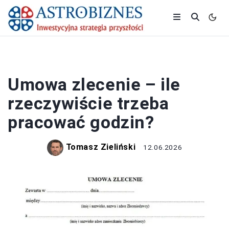
PRACA I ZAROBKI
Umowa zlecenie – ile
rzeczywiście trzeba
pracować godzin?
Tomasz Zieliński
12.06.2026