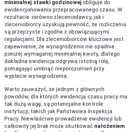
minimalnej stawki godzinowej
obliguje do
ewidencjonowania przepracowanego czasu. W
rezultacie zarówno zleceniodawcy, jak i
zleceniobiorcy uzyskują pewność, że rozliczenia
są przejrzyste i zgodne z obowiązującymi
regulacjami. Dla zleceniobiorców kluczowe jest
zapewnienie, że wynagrodzenie nie spadnie
poniżej wymaganej minimalnej kwoty, dlatego
dokładna ewidencja odgrywa istotną rolę,
pomagając uniknąć nieporozumień przy
wypłacie wynagrodzenia.
Warto zauważyć, że jednym z głównych
powodów, dla których ewidencja czasu pracy ma
tak dużą wagę, są potencjalne kontrole
instytucji, takich jak Państwowa Inspekcja
Pracy. Niewłaściwe prowadzenie ewidencji lub
całkowity jej brak może skutkować
nałożeniem