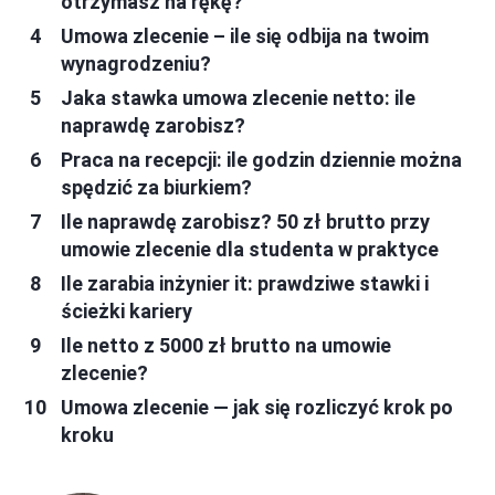
otrzymasz na rękę?
Umowa zlecenie – ile się odbija na twoim
wynagrodzeniu?
Jaka stawka umowa zlecenie netto: ile
naprawdę zarobisz?
Praca na recepcji: ile godzin dziennie można
spędzić za biurkiem?
Ile naprawdę zarobisz? 50 zł brutto przy
umowie zlecenie dla studenta w praktyce
Ile zarabia inżynier it: prawdziwe stawki i
ścieżki kariery
Ile netto z 5000 zł brutto na umowie
zlecenie?
Umowa zlecenie — jak się rozliczyć krok po
kroku