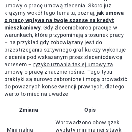
umowy o pracę umową zlecenia. Skoro już
krążymy wokół tego tematu, poznaj,
jak umowa
o pracę wpływa na twoje szanse na kredyt
mieszkaniowy
. Gdy zleceniobiorca pracuje w
warunkach, które przypominają stosunek pracy
– na przykład gdy zobowiązany jest do
przestrzegania sztywnego grafiku czy wykonuje
zlecenia pod wskazanym przez zleceniodawcę
adresem –
ryzyko uznania takiej umowy za
umowę o pracę znacznie rośnie
. Tego typu
praktyki są surowo zabronione i mogą prowadzić
do poważnych konsekwencji prawnych, dlatego
warto to mieć na uwadze.
Zmiana
Opis
Wprowadzono obowiązek
Minimalna
wypłaty minimalnej stawki