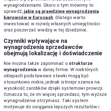
wynagrodzeniami. Skoro o tym mówimy to
sprawdź,
jakie są prawdziwe wynagrodzenia
kierowców w Eurocash
. Dlatego warto
inwestować w rozwój własnych umiejętności
oraz poszerzać wiedzę w tej dziedzinie.
Czynniki wpływające na
wynagrodzenia sprzedawców
obejmują lokalizację i doświadczenie
Nie można także zapominać o
strukturze
wynagrodzenia
w danej firmie. W niektórych
sklepach podstawowe stawki mogą być
stosunkowo niskie, jednak istnieje szansa na
wysokość zarobków dzięki systemowi prowizji.
Oznacza to, że im więcej sprzedasz, tym wyższe
wynagrodzenie otrzymasz. Taki system
motywuje do osiągania lepszych rezultatów i