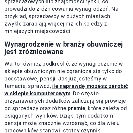
sprzedażowych lub znajomości rynku, co
prowadzi do zróżnicowania wynagrodzeń. Na
przykład, sprzedawcy w dużych miastach
zwykle zarabiają więcej niż ich koledzy z
mniejszych miejscowości.
Wynagrodzenie w branży obuwniczej
jest zróżnicowane
Warto również podkreślić, że wynagrodzenie w
sklepie obuwniczym nie ogranicza się tylko do
podstawowej pensji. Jak już jesteśmy w
temacie, sprawdź,
ile naprawdę możesz zarobić
w sklepie komputerowym
. Do często
przyznawanych dodatków zaliczają się prowizje
od sprzedaży oraz różne
premie
, które zależą od
osiąganych wyników. Dzięki tym dodatkom
pensja może znacznie wzrosnąć, co dla wielu
pracowników stanowi istotny czynnik