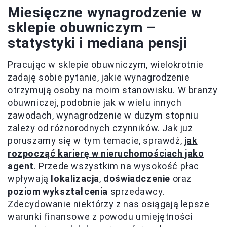
Miesięczne wynagrodzenie w
sklepie obuwniczym –
statystyki i mediana pensji
Pracując w sklepie obuwniczym, wielokrotnie
zadaję sobie pytanie, jakie wynagrodzenie
otrzymują osoby na moim stanowisku. W branży
obuwniczej, podobnie jak w wielu innych
zawodach, wynagrodzenie w dużym stopniu
zależy od różnorodnych czynników. Jak już
poruszamy się w tym temacie, sprawdź,
jak
rozpocząć karierę w nieruchomościach jako
agent
. Przede wszystkim na wysokość płac
wpływają
lokalizacja
,
doświadczenie
oraz
poziom wykształcenia
sprzedawcy.
Zdecydowanie niektórzy z nas osiągają lepsze
warunki finansowe z powodu umiejętności