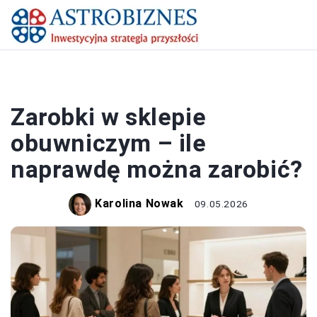
PRACA I ZAROBKI
Zarobki w sklepie
obuwniczym – ile
naprawdę można zarobić?
Karolina Nowak
09.05.2026