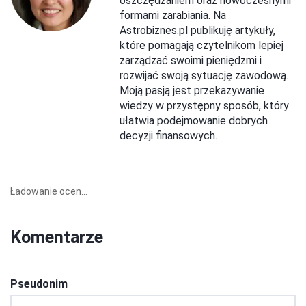
oszczędzaniem oraz nowoczesnymi
formami zarabiania. Na
Astrobiznes.pl publikuję artykuły,
które pomagają czytelnikom lepiej
zarządzać swoimi pieniędzmi i
rozwijać swoją sytuację zawodową.
Moją pasją jest przekazywanie
wiedzy w przystępny sposób, który
ułatwia podejmowanie dobrych
decyzji finansowych.
Ładowanie ocen...
Komentarze
Pseudonim