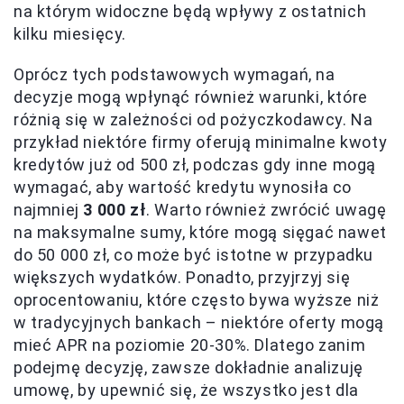
na którym widoczne będą wpływy z ostatnich
kilku miesięcy.
Oprócz tych podstawowych wymagań, na
decyzje mogą wpłynąć również warunki, które
różnią się w zależności od pożyczkodawcy. Na
przykład niektóre firmy oferują minimalne kwoty
kredytów już od 500 zł, podczas gdy inne mogą
wymagać, aby wartość kredytu wynosiła co
najmniej
3 000 zł
. Warto również zwrócić uwagę
na maksymalne sumy, które mogą sięgać nawet
do 50 000 zł, co może być istotne w przypadku
większych wydatków. Ponadto, przyjrzyj się
oprocentowaniu, które często bywa wyższe niż
w tradycyjnych bankach – niektóre oferty mogą
mieć APR na poziomie 20-30%. Dlatego zanim
podejmę decyzję, zawsze dokładnie analizuję
umowę, by upewnić się, że wszystko jest dla