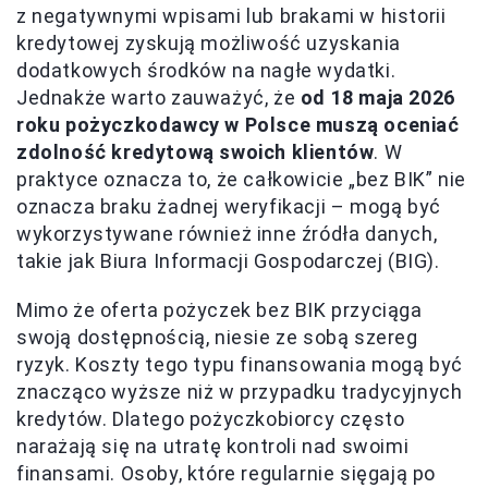
z negatywnymi wpisami lub brakami w historii
kredytowej zyskują możliwość uzyskania
dodatkowych środków na nagłe wydatki.
Jednakże warto zauważyć, że
od 18 maja 2026
roku pożyczkodawcy w Polsce muszą oceniać
zdolność kredytową swoich klientów
. W
praktyce oznacza to, że całkowicie „bez BIK” nie
oznacza braku żadnej weryfikacji – mogą być
wykorzystywane również inne źródła danych,
takie jak Biura Informacji Gospodarczej (BIG).
Mimo że oferta pożyczek bez BIK przyciąga
swoją dostępnością, niesie ze sobą szereg
ryzyk. Koszty tego typu finansowania mogą być
znacząco wyższe niż w przypadku tradycyjnych
kredytów. Dlatego pożyczkobiorcy często
narażają się na utratę kontroli nad swoimi
finansami. Osoby, które regularnie sięgają po