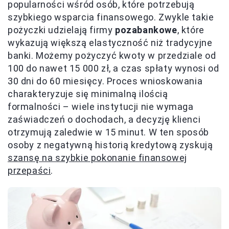
popularności wśród osób, które potrzebują
szybkiego wsparcia finansowego. Zwykle takie
pożyczki udzielają firmy
pozabankowe
, które
wykazują większą elastyczność niż tradycyjne
banki. Możemy pożyczyć kwoty w przedziale od
100 do nawet 15 000 zł, a czas spłaty wynosi od
30 dni do 60 miesięcy. Proces wnioskowania
charakteryzuje się minimalną ilością
formalności – wiele instytucji nie wymaga
zaświadczeń o dochodach, a decyzję klienci
otrzymują zaledwie w 15 minut. W ten sposób
osoby z negatywną historią kredytową zyskują
szansę na szybkie pokonanie finansowej
przepaści
.