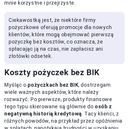
mnie korzystne i przejrzyste.
Ciekawostką jest, że niektóre firmy
pożyczkowe oferują promocje dla nowych
klientów, które mogą obejmować pierwszą
pożyczkę bez kosztów, co oznacza, że
spłacając ją na czas, nie zapłacisz ani
złotówki odsetek.
Koszty pożyczek bez BIK
Myśląc o
pożyczkach bez BIK
, dostrzegam
wiele ważnych aspektów, które należy
rozważyć. Po pierwsze, produkty finansowe
tego typu skierowane są głównie do
osób z
negatywną historią kredytową
. Tacy klienci, z
różnych powodów, na przykład przez opóźnienia
w spłatach, napotykają trudności w uzyskaniu