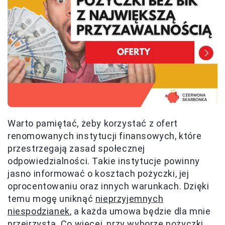
Warto pamiętać, żeby korzystać z ofert
renomowanych instytucji finansowych, które
przestrzegają zasad społecznej
odpowiedzialności. Takie instytucje powinny
jasno informować o kosztach pożyczki, jej
oprocentowaniu oraz innych warunkach. Dzięki
temu mogę uniknąć
nieprzyjemnych
niespodzianek
, a każda umowa będzie dla mnie
przejrzysta. Co więcej, przy wyborze pożyczki