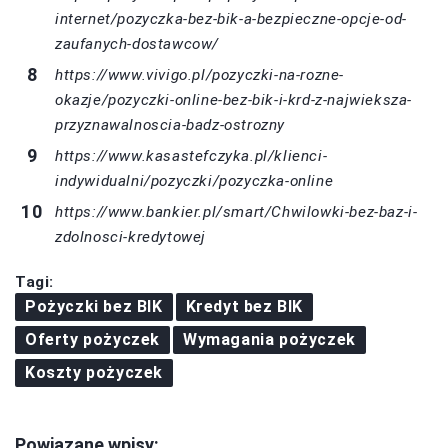
internet/pozyczka-bez-bik-a-bezpieczne-opcje-od-
zaufanych-dostawcow/
https://www.vivigo.pl/pozyczki-na-rozne-
okazje/pozyczki-online-bez-bik-i-krd-z-najwieksza-
przyznawalnoscia-badz-ostrozny
https://www.kasastefczyka.pl/klienci-
indywidualni/pozyczki/pozyczka-online
https://www.bankier.pl/smart/Chwilowki-bez-baz-i-
zdolnosci-kredytowej
Tagi:
Pożyczki bez BIK
Kredyt bez BIK
Oferty pożyczek
Wymagania pożyczek
Koszty pożyczek
Powiązane wpisy: