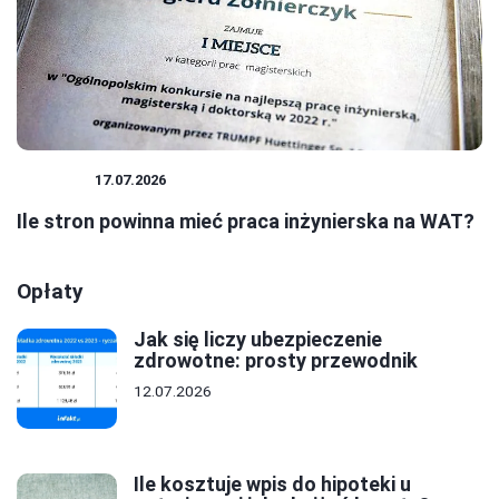
BIZNES
17.07.2026
Ile stron powinna mieć praca inżynierska na WAT?
Opłaty
Jak się liczy ubezpieczenie
zdrowotne: prosty przewodnik
12.07.2026
Ile kosztuje wpis do hipoteki u