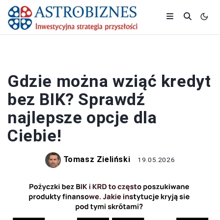
BANK I KREDYT
Gdzie można wziąć kredyt
bez BIK? Sprawdź
najlepsze opcje dla
Ciebie!
Tomasz Zieliński
19.05.2026