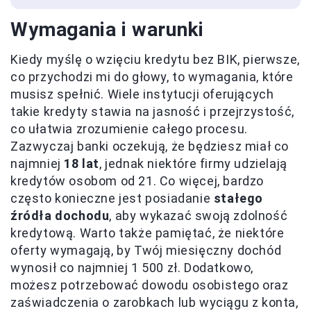
Wymagania i warunki
Kiedy myślę o wzięciu kredytu bez BIK, pierwsze,
co przychodzi mi do głowy, to wymagania, które
musisz spełnić. Wiele instytucji oferujących
takie kredyty stawia na jasność i przejrzystość,
co ułatwia zrozumienie całego procesu.
Zazwyczaj banki oczekują, że będziesz miał co
najmniej
18 lat
, jednak niektóre firmy udzielają
kredytów osobom od 21. Co więcej, bardzo
często konieczne jest posiadanie
stałego
źródła dochodu
, aby wykazać swoją zdolność
kredytową. Warto także pamiętać, że niektóre
oferty wymagają, by Twój miesięczny dochód
wynosił co najmniej 1 500 zł. Dodatkowo,
możesz potrzebować dowodu osobistego oraz
zaświadczenia o zarobkach lub wyciągu z konta,