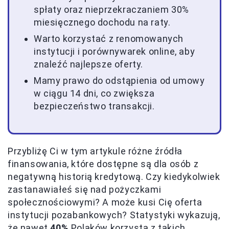
spłaty oraz nieprzekraczaniem 30%
miesięcznego dochodu na raty.
Warto korzystać z renomowanych
instytucji i porównywarek online, aby
znaleźć najlepsze oferty.
Mamy prawo do odstąpienia od umowy
w ciągu 14 dni, co zwiększa
bezpieczeństwo transakcji.
Przybliżę Ci w tym artykule różne źródła
finansowania, które dostępne są dla osób z
negatywną historią kredytową. Czy kiedykolwiek
zastanawiałeś się nad pożyczkami
społecznościowymi? A może kusi Cię oferta
instytucji pozabankowych? Statystyki wykazują,
że nawet
40%
Polaków korzysta z takich