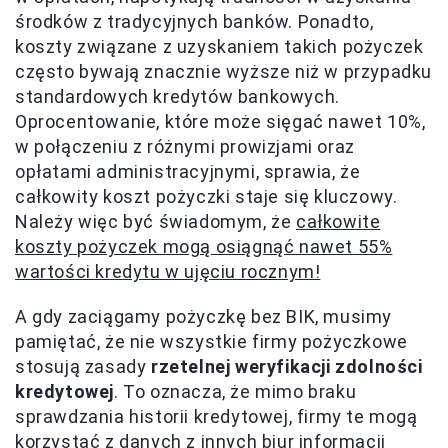
środków z tradycyjnych banków. Ponadto,
koszty związane z uzyskaniem takich pożyczek
często bywają znacznie wyższe niż w przypadku
standardowych kredytów bankowych.
Oprocentowanie, które może sięgać nawet 10%,
w połączeniu z różnymi prowizjami oraz
opłatami administracyjnymi, sprawia, że
całkowity koszt pożyczki staje się kluczowy.
Należy więc być świadomym, że
całkowite
koszty pożyczek mogą osiągnąć nawet 55%
wartości kredytu w ujęciu rocznym!
A gdy zaciągamy pożyczkę bez BIK, musimy
pamiętać, że nie wszystkie firmy pożyczkowe
stosują zasady
rzetelnej weryfikacji zdolności
kredytowej
. To oznacza, że mimo braku
sprawdzania historii kredytowej, firmy te mogą
korzystać z danych z innych biur informacji