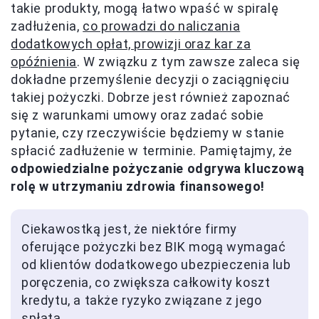
takie produkty, mogą łatwo wpaść w spiralę
zadłużenia,
co prowadzi do naliczania
dodatkowych opłat, prowizji oraz kar za
opóźnienia
. W związku z tym zawsze zaleca się
dokładne przemyślenie decyzji o zaciągnięciu
takiej pożyczki. Dobrze jest również zapoznać
się z warunkami umowy oraz zadać sobie
pytanie, czy rzeczywiście będziemy w stanie
spłacić zadłużenie w terminie. Pamiętajmy, że
odpowiedzialne pożyczanie odgrywa kluczową
rolę w utrzymaniu zdrowia finansowego!
Ciekawostką jest, że niektóre firmy
oferujące pożyczki bez BIK mogą wymagać
od klientów dodatkowego ubezpieczenia lub
poręczenia, co zwiększa całkowity koszt
kredytu, a także ryzyko związane z jego
spłatą.