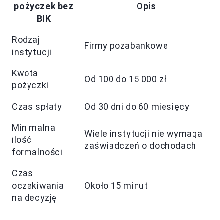
pożyczek bez
Opis
BIK
Rodzaj
Firmy pozabankowe
instytucji
Kwota
Od 100 do 15 000 zł
pożyczki
Czas spłaty
Od 30 dni do 60 miesięcy
Minimalna
Wiele instytucji nie wymaga
ilość
zaświadczeń o dochodach
formalności
Czas
oczekiwania
Około 15 minut
na decyzję