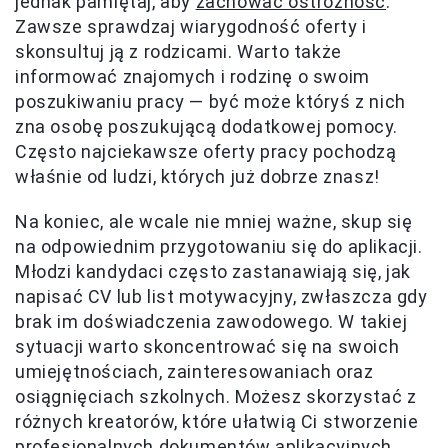
jednak pamiętaj, aby
zachować ostrożność
.
Zawsze sprawdzaj wiarygodność oferty i
skonsultuj ją z rodzicami. Warto także
informować znajomych i rodzinę o swoim
poszukiwaniu pracy — być może któryś z nich
zna osobę poszukującą dodatkowej pomocy.
Często najciekawsze oferty pracy pochodzą
właśnie od ludzi, których już dobrze znasz!
Na koniec, ale wcale nie mniej ważne, skup się
na odpowiednim przygotowaniu się do aplikacji.
Młodzi kandydaci często zastanawiają się, jak
napisać CV lub list motywacyjny, zwłaszcza gdy
brak im doświadczenia zawodowego. W takiej
sytuacji warto skoncentrować się na swoich
umiejętnościach, zainteresowaniach oraz
osiągnięciach szkolnych. Możesz skorzystać z
różnych kreatorów, które ułatwią Ci stworzenie
profesjonalnych dokumentów aplikacyjnych.