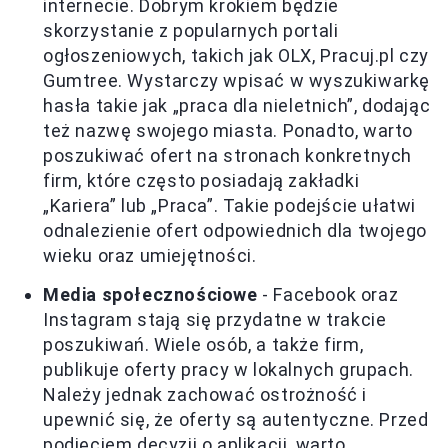
internecie. Dobrym krokiem będzie
skorzystanie z popularnych portali
ogłoszeniowych, takich jak OLX, Pracuj.pl czy
Gumtree. Wystarczy wpisać w wyszukiwarkę
hasła takie jak „praca dla nieletnich”, dodając
też nazwę swojego miasta. Ponadto, warto
poszukiwać ofert na stronach konkretnych
firm, które często posiadają zakładki
„Kariera” lub „Praca”. Takie podejście ułatwi
odnalezienie ofert odpowiednich dla twojego
wieku oraz umiejętności.
Media społecznościowe
- Facebook oraz
Instagram stają się przydatne w trakcie
poszukiwań. Wiele osób, a także firm,
publikuje oferty pracy w lokalnych grupach.
Należy jednak zachować ostrożność i
upewnić się, że oferty są autentyczne. Przed
podjęciem decyzji o aplikacji, warto