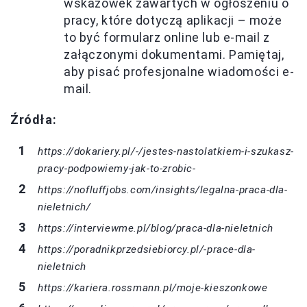
wskazówek zawartych w ogłoszeniu o
pracy, które dotyczą aplikacji – może
to być formularz online lub e-mail z
załączonymi dokumentami. Pamiętaj,
aby pisać profesjonalne wiadomości e-
mail.
Źródła:
https://dokariery.pl/-/jestes-nastolatkiem-i-szukasz-
pracy-podpowiemy-jak-to-zrobic-
https://nofluffjobs.com/insights/legalna-praca-dla-
nieletnich/
https://interviewme.pl/blog/praca-dla-nieletnich
https://poradnikprzedsiebiorcy.pl/-prace-dla-
nieletnich
https://kariera.rossmann.pl/moje-kieszonkowe