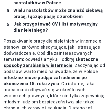
nastolatków w Polsce
Wielu nastolatków może znaleźć ciekawą
pracę, łącząc pasję z zarobkiem
Jak przygotować CV i list motywacyjny
dla nieletniego?
Poszukiwanie pracy dla nieletnich w internecie
stanowi zarówno ekscytujące, jak i stresujące
doświadczenie. Coś dla zainteresowanych
tematem: odwiedź artykuł i odkryj
skuteczne
sposoby zarabiania w internecie
. Zaczynając od
podstaw, warto mieć na uwadze, że w Polsce
młodzież może podjąć zatrudnienie po
ukończeniu 15. roku życia
. Co istotne, taka
praca musi odbywać się w określonych
warunkach prawnych, które nie tylko zapewniają
młodym ludziom bezpieczeństwo, ale także
chronią ich zdrowie i edukację. Dlatego też