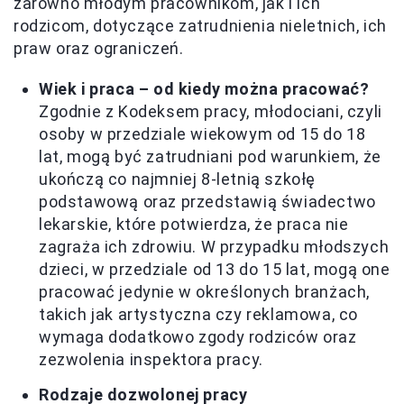
zarówno młodym pracownikom, jak i ich
rodzicom, dotyczące zatrudnienia nieletnich, ich
praw oraz ograniczeń.
Wiek i praca – od kiedy można pracować?
Zgodnie z Kodeksem pracy, młodociani, czyli
osoby w przedziale wiekowym od 15 do 18
lat, mogą być zatrudniani pod warunkiem, że
ukończą co najmniej 8-letnią szkołę
podstawową oraz przedstawią świadectwo
lekarskie, które potwierdza, że praca nie
zagraża ich zdrowiu. W przypadku młodszych
dzieci, w przedziale od 13 do 15 lat, mogą one
pracować jedynie w określonych branżach,
takich jak artystyczna czy reklamowa, co
wymaga dodatkowo zgody rodziców oraz
zezwolenia inspektora pracy.
Rodzaje dozwolonej pracy