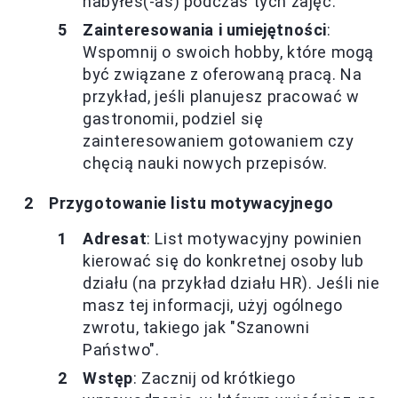
nabyłeś(-aś) podczas tych zajęć.
Zainteresowania i umiejętności
:
Wspomnij o swoich hobby, które mogą
być związane z oferowaną pracą. Na
przykład, jeśli planujesz pracować w
gastronomii, podziel się
zainteresowaniem gotowaniem czy
chęcią nauki nowych przepisów.
Przygotowanie listu motywacyjnego
Adresat
: List motywacyjny powinien
kierować się do konkretnej osoby lub
działu (na przykład działu HR). Jeśli nie
masz tej informacji, użyj ogólnego
zwrotu, takiego jak "Szanowni
Państwo".
Wstęp
: Zacznij od krótkiego