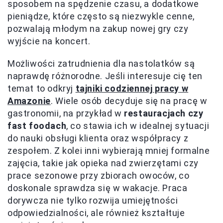
sposobem na spędzenie czasu, a dodatkowe
pieniądze, które często są niezwykle cenne,
pozwalają młodym na zakup nowej gry czy
wyjście na koncert.
Możliwości zatrudnienia dla nastolatków są
naprawdę różnorodne. Jeśli interesuje cię ten
temat to odkryj
tajniki codziennej pracy w
Amazonie
. Wiele osób decyduje się na pracę w
gastronomii, na przykład w
restauracjach czy
fast foodach
, co stawia ich w idealnej sytuacji
do nauki obsługi klienta oraz współpracy z
zespołem. Z kolei inni wybierają mniej formalne
zajęcia, takie jak opieka nad zwierzętami czy
prace sezonowe przy zbiorach owoców, co
doskonale sprawdza się w wakacje. Praca
dorywcza nie tylko rozwija umiejętności
odpowiedzialności, ale również kształtuje