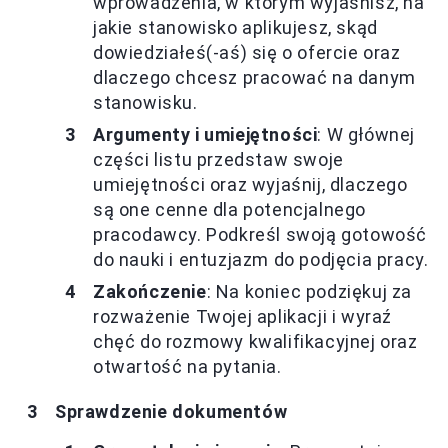
wprowadzenia, w którym wyjaśnisz, na
jakie stanowisko aplikujesz, skąd
dowiedziałeś(-aś) się o ofercie oraz
dlaczego chcesz pracować na danym
stanowisku.
Argumenty i umiejętności
: W głównej
części listu przedstaw swoje
umiejętności oraz wyjaśnij, dlaczego
są one cenne dla potencjalnego
pracodawcy. Podkreśl swoją gotowość
do nauki i entuzjazm do podjęcia pracy.
Zakończenie
: Na koniec podziękuj za
rozważenie Twojej aplikacji i wyraź
chęć do rozmowy kwalifikacyjnej oraz
otwartość na pytania.
Sprawdzenie dokumentów