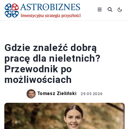
PRACA I ZAROBKI
Gdzie znaleźć dobrą
pracę dla nieletnich?
Przewodnik po
możliwościach
Tomasz Zieliński
29.05.2026