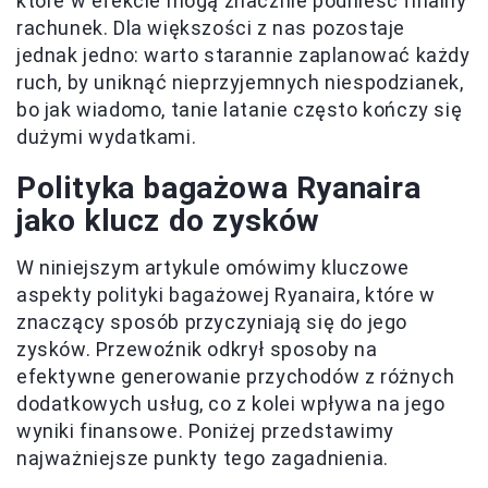
które w efekcie mogą znacznie podnieść finalny
rachunek. Dla większości z nas pozostaje
jednak jedno: warto starannie zaplanować każdy
ruch, by uniknąć nieprzyjemnych niespodzianek,
bo jak wiadomo, tanie latanie często kończy się
dużymi wydatkami.
Polityka bagażowa Ryanaira
jako klucz do zysków
W niniejszym artykule omówimy kluczowe
aspekty polityki bagażowej Ryanaira, które w
znaczący sposób przyczyniają się do jego
zysków. Przewoźnik odkrył sposoby na
efektywne generowanie przychodów z różnych
dodatkowych usług, co z kolei wpływa na jego
wyniki finansowe. Poniżej przedstawimy
najważniejsze punkty tego zagadnienia.