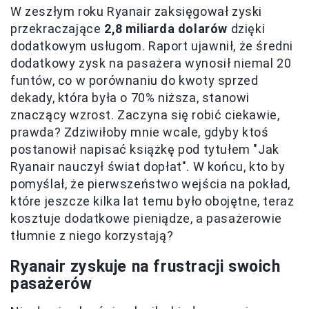
W zeszłym roku Ryanair zaksięgował zyski
przekraczające
2,8 miliarda dolarów
dzięki
dodatkowym usługom. Raport ujawnił, że średni
dodatkowy zysk na pasażera wynosił niemal 20
funtów, co w porównaniu do kwoty sprzed
dekady, która była o 70% niższa, stanowi
znaczący wzrost. Zaczyna się robić ciekawie,
prawda? Zdziwiłoby mnie wcale, gdyby ktoś
postanowił napisać książkę pod tytułem "Jak
Ryanair nauczył świat dopłat". W końcu, kto by
pomyślał, że pierwszeństwo wejścia na pokład,
które jeszcze kilka lat temu było obojętne, teraz
kosztuje dodatkowe pieniądze, a pasażerowie
tłumnie z niego korzystają?
Ryanair zyskuje na frustracji swoich
pasażerów