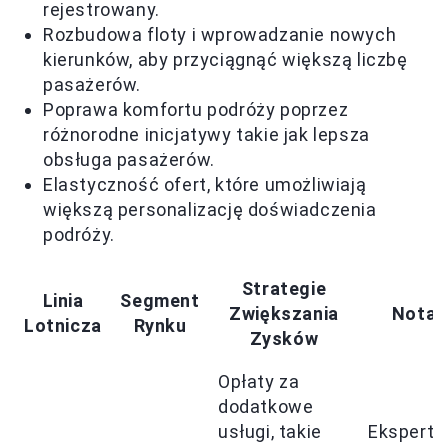
rejestrowany.
Rozbudowa floty i wprowadzanie nowych
kierunków, aby przyciągnąć większą liczbę
pasażerów.
Poprawa komfortu podróży poprzez
różnorodne inicjatywy takie jak lepsza
obsługa pasażerów.
Elastyczność ofert, które umożliwiają
większą personalizację doświadczenia
podróży.
Strategie
Linia
Segment
Zwiększania
Notat
Lotnicza
Rynku
Zysków
Opłaty za
dodatkowe
usługi, takie
Ekspert 