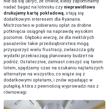
Nie da się ukryć, że chwile, kiedy zapominamy
nadać bagaż na lotnisku czy
nieprawidłowo
drukujemy kartę pokładową
, stają się
dodatkowym interesem dla Ryanaira.
Mistrzostwo w pobieraniu opłat za drobne
potknięcia osiągnęli na naprawdę wysokim
poziomie. Głęboko wierzę, że dla niektórych
pasażerów takie przedsiębiorstwa mogą
przysporzyć wielu frustracji, zwłaszcza gdy
wydatki przekraczają planowany budżet na
podróż. Ostatecznie, zamiast cieszyć się tanim
lotem, spędzamy czas na szukaniu najtańszych
alternatyw na wszystko, co wiąże się z
dodatkowymi opłatami, i znów wpadając w
pułapkę, która z pewnością wyprowadzi nas z
równowagi.