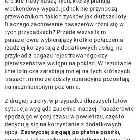
Krótkie trasy kuszą tych, którzy planują
weekendowy wypad, jednak nie przynoszą
przewoźnikom takich zysków jak dłuższe loty.
Dlaczego zachowanie pasażerów różni się w
tych przypadkach? Przede wszystkim
pasażerowie wybierający krótkie połączenia
rzadziej korzystają z dodatkowych usług, na
przykład z bagażu rejestrowanego czy
pierwszeństwa wstępu na pokład. W rezultacie
linie lotnicze zarabiają mniej na tych krótszych
trasach, mimo że koszty operacyjne pozostają
na niezmienionym poziomie.
Z drugiej strony, w przypadku dłuższych lotów
sytuacja wygląda zupełnie inaczej. Pasażerowie
spędzając więcej czasu w powietrzu, często
decydują się na korzystanie z dodatkowych
opcji.
Zazwyczaj sięgają po płatne posiłki
,
napoje, a także wykupują dodatkowy bagaż. To