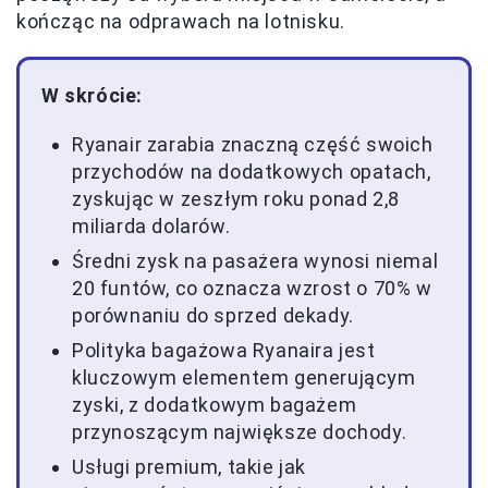
kończąc na odprawach na lotnisku.
W skrócie:
Ryanair zarabia znaczną część swoich
przychodów na dodatkowych opatach,
zyskując w zeszłym roku ponad 2,8
miliarda dolarów.
Średni zysk na pasażera wynosi niemal
20 funtów, co oznacza wzrost o 70% w
porównaniu do sprzed dekady.
Polityka bagażowa Ryanaira jest
kluczowym elementem generującym
zyski, z dodatkowym bagażem
przynoszącym największe dochody.
Usługi premium, takie jak