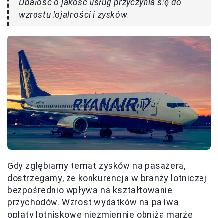
Dbałość o jakość usług przyczynia się do
wzrostu lojalności i zysków.
Gdy zgłębiamy temat zysków na pasażera,
dostrzegamy, że konkurencja w branży lotniczej
bezpośrednio wpływa na kształtowanie
przychodów. Wzrost wydatków na paliwa i
opłaty lotniskowe niezmiennie obniża marże