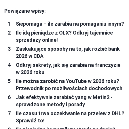
Powiązane wpisy:
Siepomaga – ile zarabia na pomaganiu innym?
Ile idą pieniądze z OLX? Odkryj tajemnice
sprzedaży online!
Zaskakujące sposoby na to, jak rozbić bank
2026 w CDA
Odkryj sekrety, jak się zarabia na franczyzie
w 2026 roku
Ile można zarobić na YouTube w 2026 roku?
Przewodnik po możliwościach dochodowych
Jak efektywnie zarabiać yang w Metin2 -
sprawdzone metody i porady
Ile czasu trwa oczekiwanie na przelew z DHL?
Sprawdź to!