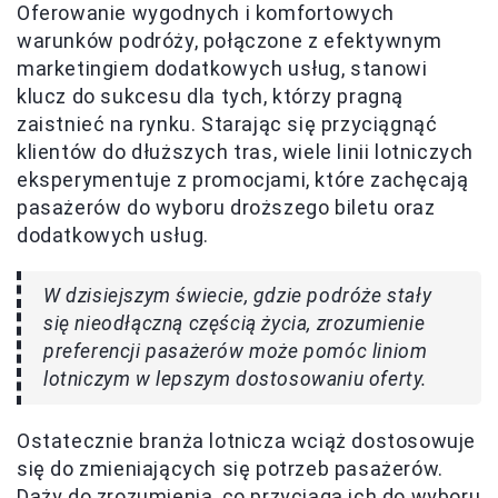
Oferowanie wygodnych i komfortowych
warunków podróży, połączone z efektywnym
marketingiem dodatkowych usług, stanowi
klucz do sukcesu dla tych, którzy pragną
zaistnieć na rynku. Starając się przyciągnąć
klientów do dłuższych tras, wiele linii lotniczych
eksperymentuje z promocjami, które zachęcają
pasażerów do wyboru droższego biletu oraz
dodatkowych usług.
W dzisiejszym świecie, gdzie podróże stały
się nieodłączną częścią życia, zrozumienie
preferencji pasażerów może pomóc liniom
lotniczym w lepszym dostosowaniu oferty.
Ostatecznie branża lotnicza wciąż dostosowuje
się do zmieniających się potrzeb pasażerów.
Dąży do zrozumienia, co przyciąga ich do wyboru