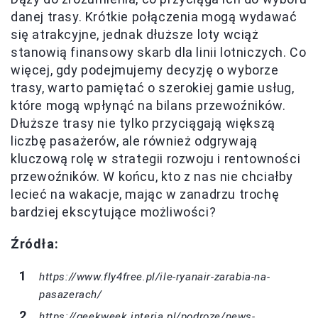
danej trasy. Krótkie połączenia mogą wydawać
się atrakcyjne, jednak dłuższe loty wciąż
stanowią finansowy skarb dla linii lotniczych. Co
więcej, gdy podejmujemy decyzję o wyborze
trasy, warto pamiętać o szerokiej gamie usług,
które mogą wpłynąć na bilans przewoźników.
Dłuższe trasy nie tylko przyciągają większą
liczbę pasażerów, ale również odgrywają
kluczową rolę w strategii rozwoju i rentowności
przewoźników. W końcu, kto z nas nie chciałby
lecieć na wakacje, mając w zanadrzu trochę
bardziej ekscytujące możliwości?
Źródła:
https://www.fly4free.pl/ile-ryanair-zarabia-na-
pasazerach/
https://geekweek.interia.pl/podroze/news-