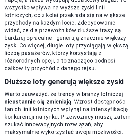
wszystko wpływa na wyższe zyski linii
lotniczych, co z kolei przekłada się na większe
przychody na każdym locie. Zdecydowanie
widać, że dla przewoźników dłuższe trasy są
bardziej opłacalne i generują znacznie większy
zysk. Co więcej, długie loty przyciągają większą
liczbę pasażerów, którzy korzystają z
różnorodnych opcji, a to znacząco podnosi
całkowity przychód z danego rejsu.
Dłuższe loty generują większe zyski
Warto zauważyć, że trendy w branży lotniczej
nieustannie się zmieniają
. Wzrost dostępności
tanich linii lotniczych wpłynął na intensyfikację
konkurencji na rynku. Przewoźnicy muszą zatem
szukać innowacyjnych rozwiązań, aby
maksymalnie wykorzystać swoje możliwości.