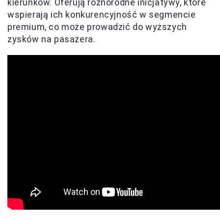
kierunków. Oferują różnorodne inicjatywy, które
wspierają ich konkurencyjność w segmencie
premium, co może prowadzić do wyższych
zysków na pasażera.