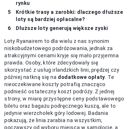
rynku
Krótkie trasy a zarobki: dlaczego dłuższe
loty są bardziej opłacalne?
Dłuższe loty generują większe zyski
Loty Ryanairem to dla wielu z nas synonim
niskobudżetowego podróżowania, jednak za
atrakcyjnymi cenami kryje się mało przyjemna
prawda. Osoby, które zdecydowały się
skorzystać z usług irlandzkich linii, prędzej czy
później natkną się na
dodatkowe opłaty
. Te
nieoczekiwane koszty potrafią znacząco
podnieść ostateczny koszt podróży. Z jednej
strony, w miarę przystępne ceny podstawowego
biletu oraz bagażu podręcznego kuszą, ale to
jedynie wierzchołek góry lodowej. Badania
pokazują, że linia zarabia na wszystkim,
począwszy od wyboru miejsca w samolocie, a