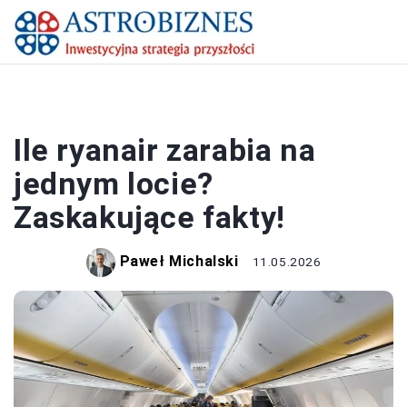
BIZNES
Ile ryanair zarabia na
jednym locie?
Zaskakujące fakty!
Paweł Michalski
11.05.2026