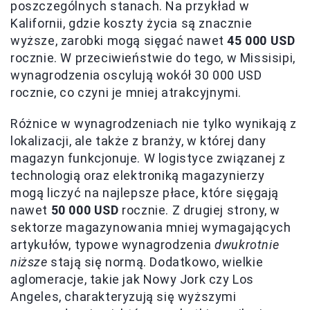
poszczególnych stanach. Na przykład w
Kalifornii, gdzie koszty życia są znacznie
wyższe, zarobki mogą sięgać nawet
45 000 USD
rocznie. W przeciwieństwie do tego, w Missisipi,
wynagrodzenia oscylują wokół 30 000 USD
rocznie, co czyni je mniej atrakcyjnymi.
Różnice w wynagrodzeniach nie tylko wynikają z
lokalizacji, ale także z branży, w której dany
magazyn funkcjonuje. W logistyce związanej z
technologią oraz elektroniką magazynierzy
mogą liczyć na najlepsze płace, które sięgają
nawet
50 000 USD
rocznie. Z drugiej strony, w
sektorze magazynowania mniej wymagających
artykułów, typowe wynagrodzenia
dwukrotnie
niższe
stają się normą. Dodatkowo, wielkie
aglomeracje, takie jak Nowy Jork czy Los
Angeles, charakteryzują się wyższymi