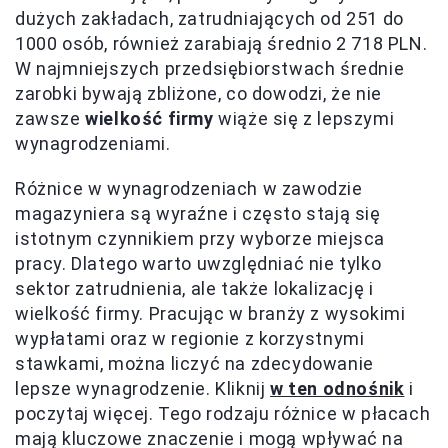
dużych zakładach, zatrudniających od 251 do
1000 osób, również zarabiają średnio 2 718 PLN.
W najmniejszych przedsiębiorstwach średnie
zarobki bywają zbliżone, co dowodzi, że nie
zawsze
wielkość firmy
wiąże się z lepszymi
wynagrodzeniami.
Różnice w wynagrodzeniach w zawodzie
magazyniera są wyraźne i często stają się
istotnym czynnikiem przy wyborze miejsca
pracy. Dlatego warto uwzględniać nie tylko
sektor zatrudnienia, ale także lokalizację i
wielkość firmy. Pracując w branży z wysokimi
wypłatami oraz w regionie z korzystnymi
stawkami, można liczyć na zdecydowanie
lepsze wynagrodzenie. Kliknij
w ten odnośnik
i
poczytaj więcej. Tego rodzaju różnice w płacach
mają kluczowe znaczenie i mogą wpływać na