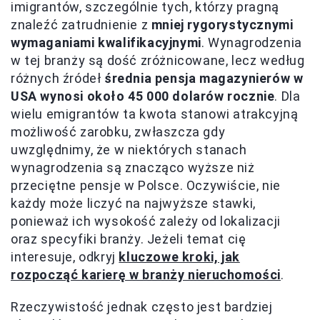
imigrantów, szczególnie tych, którzy pragną
znaleźć zatrudnienie z
mniej rygorystycznymi
wymaganiami kwalifikacyjnymi
. Wynagrodzenia
w tej branży są dość zróżnicowane, lecz według
różnych źródeł
średnia pensja magazynierów w
USA wynosi około 45 000 dolarów rocznie
. Dla
wielu emigrantów ta kwota stanowi atrakcyjną
możliwość zarobku, zwłaszcza gdy
uwzględnimy, że w niektórych stanach
wynagrodzenia są znacząco wyższe niż
przeciętne pensje w Polsce. Oczywiście, nie
każdy może liczyć na najwyższe stawki,
ponieważ ich wysokość zależy od lokalizacji
oraz specyfiki branży. Jeżeli temat cię
interesuje, odkryj
kluczowe kroki, jak
rozpocząć karierę w branży nieruchomości
.
Rzeczywistość jednak często jest bardziej