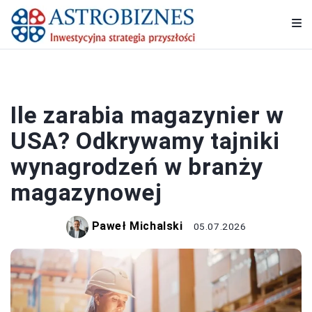
PRACA I ZAROBKI
Ile zarabia magazynier w
USA? Odkrywamy tajniki
wynagrodzeń w branży
magazynowej
Paweł Michalski
05.07.2026