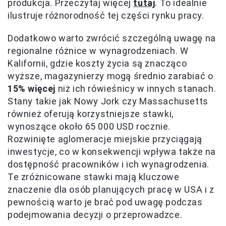
produkcja. Przeczytaj więcej
tutaj
. To idealnie
ilustruje różnorodność tej części rynku pracy.
Dodatkowo warto zwrócić szczególną uwagę na
regionalne różnice w wynagrodzeniach. W
Kalifornii, gdzie koszty życia są znacząco
wyższe, magazynierzy mogą średnio zarabiać o
15% więcej
niż ich rówieśnicy w innych stanach.
Stany takie jak Nowy Jork czy Massachusetts
również oferują korzystniejsze stawki,
wynoszące około 65 000 USD rocznie.
Rozwinięte aglomeracje miejskie przyciągają
inwestycje, co w konsekwencji wpływa także na
dostępność pracowników i ich wynagrodzenia.
Te zróżnicowane stawki mają kluczowe
znaczenie dla osób planujących pracę w USA i z
pewnością warto je brać pod uwagę podczas
podejmowania decyzji o przeprowadzce.