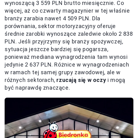
wynoszącą 3 559 PLN brutto miesięcznie. Co
więcej, aż co czwarty magazynier w tej właśnie
branży zarabia nawet 4 509 PLN. Dla
porównania, sektor motoryzacyjny oferuje
średnie zarobki wynoszące zaledwie około 2 838
PLN. Jeśli przyjrzymy się branży spożywczej,
sytuacja jeszcze bardziej się pogarsza,
ponieważ mediana wynagrodzenia tam wynosi
jedynie 2 637 PLN. Różnice w wynagrodzeniach
w ramach tej samej grupy zawodowej, ale w
różnych sektorach,
rzucają się w oczy
i mogą
być naprawdę znaczące.