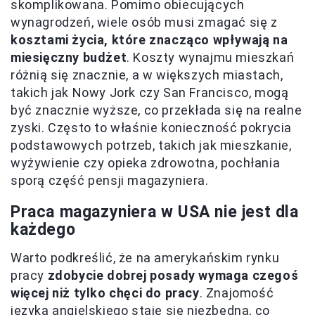
skomplikowana. Pomimo obiecujących
wynagrodzeń, wiele osób musi zmagać się z
kosztami życia, które znacząco wpływają na
miesięczny budżet
. Koszty wynajmu mieszkań
różnią się znacznie, a w większych miastach,
takich jak Nowy Jork czy San Francisco, mogą
być znacznie wyższe, co przekłada się na realne
zyski. Często to właśnie konieczność pokrycia
podstawowych potrzeb, takich jak mieszkanie,
wyżywienie czy opieka zdrowotna, pochłania
sporą część pensji magazyniera.
Praca magazyniera w USA nie jest dla
każdego
Warto podkreślić, że na amerykańskim rynku
pracy
zdobycie dobrej posady wymaga czegoś
więcej niż tylko chęci do pracy
. Znajomość
języka angielskiego staje się niezbędna, co