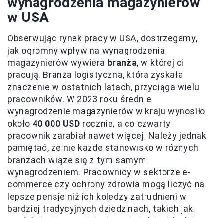
wynagrodzenia magazynierów
w USA
Obserwując rynek pracy w USA, dostrzegamy,
jak ogromny wpływ na wynagrodzenia
magazynierów wywiera
branża
, w której ci
pracują. Branża logistyczna, która zyskała
znaczenie w ostatnich latach, przyciąga wielu
pracowników. W 2023 roku średnie
wynagrodzenie magazynierów w kraju wynosiło
około
40 000 USD
rocznie, a co czwarty
pracownik zarabiał nawet więcej. Należy jednak
pamiętać, że nie każde stanowisko w różnych
branżach wiąże się z tym samym
wynagrodzeniem. Pracownicy w sektorze e-
commerce czy ochrony zdrowia mogą liczyć na
lepsze pensje niż ich koledzy zatrudnieni w
bardziej tradycyjnych dziedzinach, takich jak