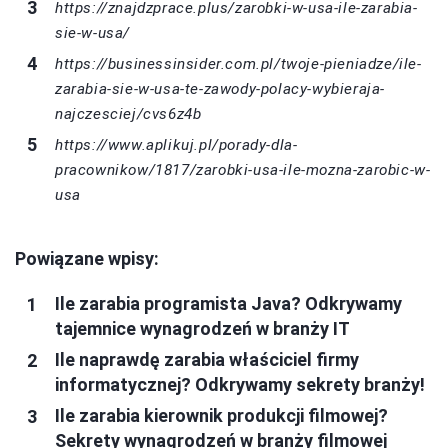
https://znajdzprace.plus/zarobki-w-usa-ile-zarabia-
sie-w-usa/
https://businessinsider.com.pl/twoje-pieniadze/ile-
zarabia-sie-w-usa-te-zawody-polacy-wybieraja-
najczesciej/cvs6z4b
https://www.aplikuj.pl/porady-dla-
pracownikow/1817/zarobki-usa-ile-mozna-zarobic-w-
usa
Powiązane wpisy:
Ile zarabia programista Java? Odkrywamy
tajemnice wynagrodzeń w branży IT
Ile naprawdę zarabia właściciel firmy
informatycznej? Odkrywamy sekrety branży!
Ile zarabia kierownik produkcji filmowej?
Sekrety wynagrodzeń w branży filmowej