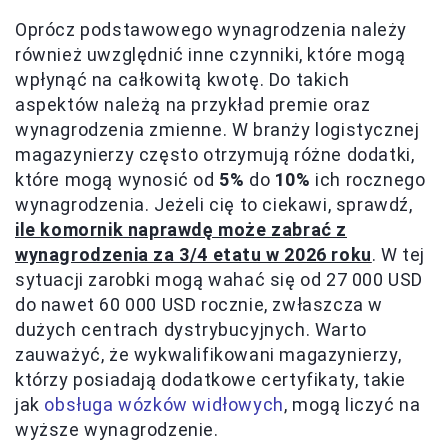
Oprócz podstawowego wynagrodzenia należy
również uwzględnić inne czynniki, które mogą
wpłynąć na całkowitą kwotę. Do takich
aspektów należą na przykład premie oraz
wynagrodzenia zmienne. W branży logistycznej
magazynierzy często otrzymują różne dodatki,
które mogą wynosić od
5%
do
10%
ich rocznego
wynagrodzenia. Jeżeli cię to ciekawi, sprawdź,
ile komornik naprawdę może zabrać z
wynagrodzenia za 3/4 etatu w 2026 roku
. W tej
sytuacji zarobki mogą wahać się od 27 000 USD
do nawet 60 000 USD rocznie, zwłaszcza w
dużych centrach dystrybucyjnych. Warto
zauważyć, że wykwalifikowani magazynierzy,
którzy posiadają dodatkowe certyfikaty, takie
jak
obsługa wózków widłowych
, mogą liczyć na
wyższe wynagrodzenie.