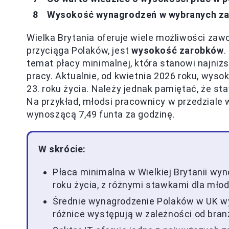
Wysokość wynagrodzeń w wybranych za
Wielka Brytania oferuje wiele możliwości za
przyciąga Polaków, jest
wysokość zarobków
.
temat płacy minimalnej, która stanowi najniż
pracy. Aktualnie, od kwietnia 2026 roku, wyso
23. roku życia. Należy jednak pamiętać, że st
Na przykład, młodsi pracownicy w przedziale 
wynoszącą 7,49 funta za godzinę.
W skrócie:
Płaca minimalna w Wielkiej Brytanii wyn
roku życia, z różnymi stawkami dla mł
Średnie wynagrodzenie Polaków w UK wy
różnice występują w zależności od bran