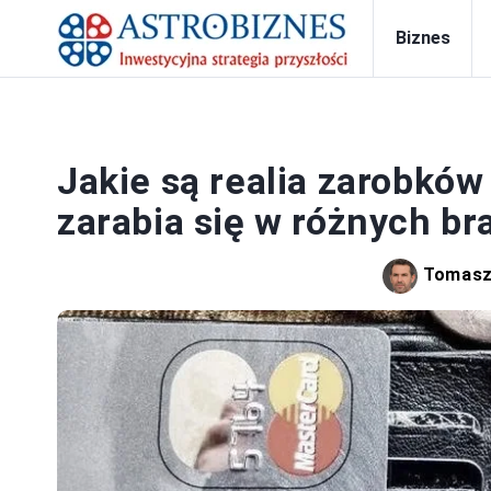
Biznes
PRA
Jakie są realia zarobków 
zarabia się w różnych br
Tomasz 