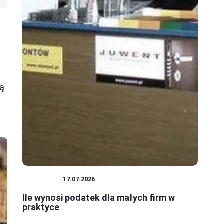
gą
PODATKI
17.07.2026
Ile wynosi podatek dla małych firm w
praktyce