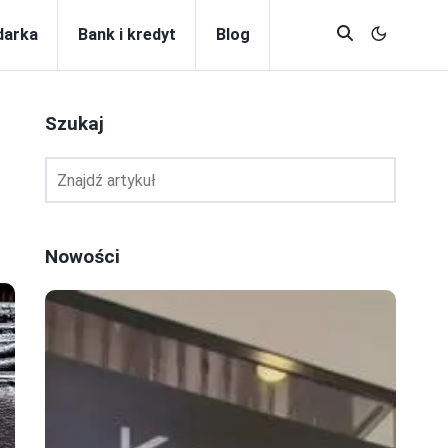
darka
Bank i kredyt
Blog
Szukaj
Nowości