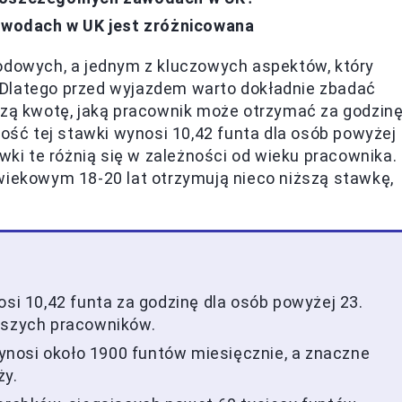
wodach w UK jest zróżnicowana
wodowych, a jednym z kluczowych aspektów, który
 Dlatego przed wyjazdem warto dokładnie zbadać
szą kwotę, jaką pracownik może otrzymać za godzin
kość tej stawki wynosi 10,42 funta dla osób powyżej
awki te różnią się w zależności od wieku pracownika.
wiekowym 18-20 lat otrzymują nieco niższą stawkę,
osi 10,42 funta za godzinę dla osób powyżej 23.
odszych pracowników.
nosi około 1900 funtów miesięcznie, a znaczne
ży.