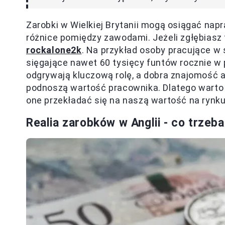
Zarobki w Wielkiej Brytanii mogą osiągać na
różnice pomiędzy zawodami. Jeżeli zgłębiasz 
rockalone2k
. Na przykład osoby pracujące w
sięgające nawet 60 tysięcy funtów rocznie w 
odgrywają kluczową rolę, a dobra znajomość 
podnoszą wartość pracownika. Dlatego warto 
one przekładać się na naszą wartość na rynku
Realia zarobków w Anglii - co trzeb