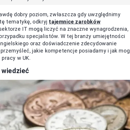
prawdę dobry poziom, zwłaszcza gdy uwzględnimy
tę tematykę, odkryj
tajemnice zarobków
 sektorze IT mogą liczyć na znaczne wynagrodzenia,
przypadku specjalistów. W tej branży umiejętności
angielskiego oraz doświadczenie zdecydowanie
przemyśleć, jakie kompetencje posiadamy i jak mo
 pracy w UK.
a wiedzieć