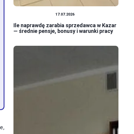
PRACA I ZAROBKI
17.07.2026
Ile naprawdę zarabia sprzedawca w Kazar
— średnie pensje, bonusy i warunki pracy
e,