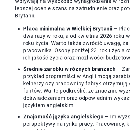
wpływają na wysokość wynagrodzenia w różn
lepszej ocenie szans na zatrudnienie oraz po
Brytanii.
Płaca minimalna w Wielkiej Brytanii
– Płac
dwa razy w roku, a od kwietnia 2026 roku w
roku życia. Warto także zwrócić uwagę, że
pracownika. Osoby poniżej 23. roku życia 
ich jakość życia oraz możliwości budżetow
Średnie zarobki w różnych branżach
– Zar
przykład programiści w Anglii mogą zarabi
kelnerzy czy pracownicy fabryk otrzymują c
funtów. Warto podkreślić, że znacznie wy
doświadczeniem oraz odpowiednim wykształ
językiem angielskim.
Znajomość języka angielskiego
– Im wyższ
perspektywy na rynku pracy. Pracownicy, k