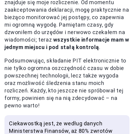
znajduje się moje rozliczenie. Od momentu
zaakceptowania deklaracji, mogę praktycznie na
bieżąco monitorować jej postępy, co zapewnia
mi ogromną wygodę. Pamiętam czasy, gdy
dzwoniłem do urzędów i nerwowo czekałem na
wiadomości; teraz
wszystkie informacje mam w
jednym miejscu i pod stałą kontrolą
.
Podsumowując, składanie PIT elektronicznie to
nie tylko ogromna oszczędność czasu w dobie
powszechnej technologii, lecz także wygoda
oraz możliwość śledzenia stanu moich
rozliczeń. Każdy, kto jeszcze nie spróbował tej
formy, powinien się na nią zdecydować – na
pewno warto!
Ciekawostką jest, że według danych
Ministerstwa Finansów, aż 80% zwrotów