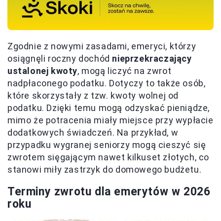
Zgodnie z nowymi zasadami, emeryci, którzy
osiągnęli roczny dochód
nieprzekraczający
ustalonej kwoty
, mogą liczyć na zwrot
nadpłaconego podatku. Dotyczy to także osób,
które skorzystały z tzw. kwoty wolnej od
podatku. Dzięki temu mogą odzyskać pieniądze,
mimo że potracenia miały miejsce przy wypłacie
dodatkowych świadczeń. Na przykład, w
przypadku wygranej seniorzy mogą cieszyć się
zwrotem sięgającym nawet kilkuset złotych, co
stanowi miły zastrzyk do domowego budżetu.
Terminy zwrotu dla emerytów w 2026
roku