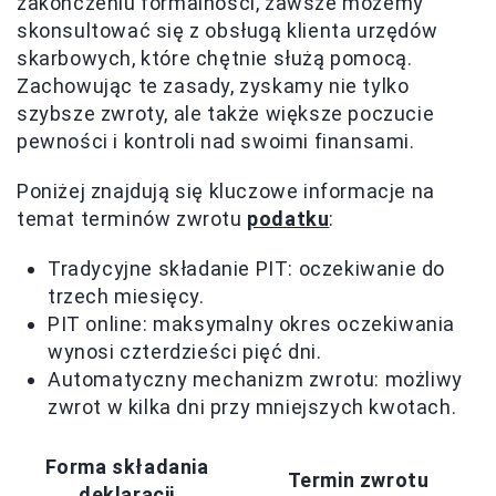
zakończeniu formalności, zawsze możemy
skonsultować się z obsługą klienta urzędów
skarbowych, które chętnie służą pomocą.
Zachowując te zasady, zyskamy nie tylko
szybsze zwroty, ale także większe poczucie
pewności i kontroli nad swoimi finansami.
Poniżej znajdują się kluczowe informacje na
temat terminów zwrotu
podatku
:
Tradycyjne składanie PIT: oczekiwanie do
trzech miesięcy.
PIT online: maksymalny okres oczekiwania
wynosi czterdzieści pięć dni.
Automatyczny mechanizm zwrotu: możliwy
zwrot w kilka dni przy mniejszych kwotach.
Forma składania
Termin zwrotu
deklaracji