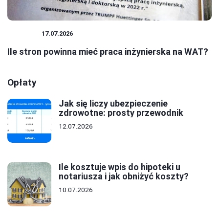
BIZNES
17.07.2026
Ile stron powinna mieć praca inżynierska na WAT?
Opłaty
Jak się liczy ubezpieczenie
zdrowotne: prosty przewodnik
12.07.2026
Ile kosztuje wpis do hipoteki u
notariusza i jak obniżyć koszty?
10.07.2026