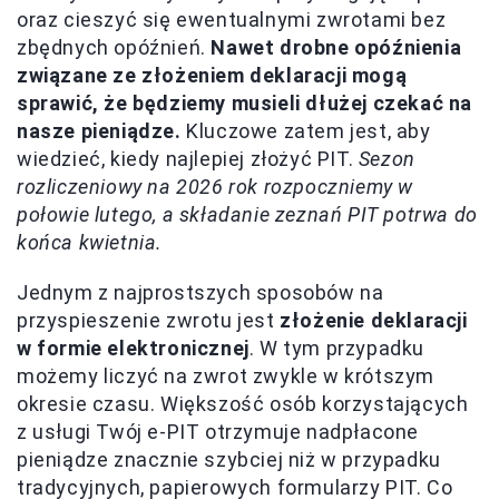
oraz cieszyć się ewentualnymi zwrotami bez
zbędnych opóźnień.
Nawet drobne opóźnienia
związane ze złożeniem deklaracji mogą
sprawić, że będziemy musieli dłużej czekać na
nasze pieniądze.
Kluczowe zatem jest, aby
wiedzieć, kiedy najlepiej złożyć PIT.
Sezon
rozliczeniowy na 2026 rok rozpoczniemy w
połowie lutego, a składanie zeznań PIT potrwa do
końca kwietnia.
Jednym z najprostszych sposobów na
przyspieszenie zwrotu jest
złożenie deklaracji
w formie elektronicznej
. W tym przypadku
możemy liczyć na zwrot zwykle w krótszym
okresie czasu. Większość osób korzystających
z usługi Twój e-PIT otrzymuje nadpłacone
pieniądze znacznie szybciej niż w przypadku
tradycyjnych, papierowych formularzy PIT. Co