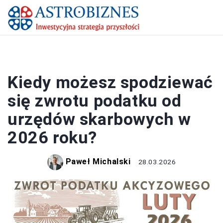
PODATKI
Kiedy możesz spodziewać
się zwrotu podatku od
urzędów skarbowych w
2026 roku?
Paweł Michalski
28.03.2026