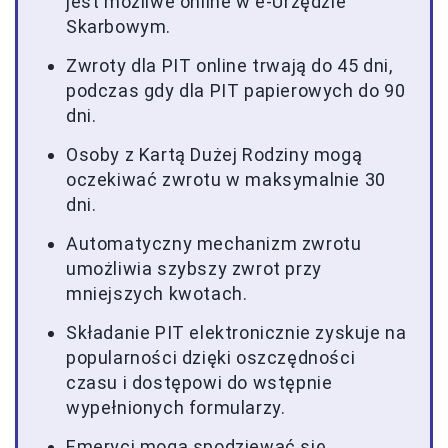
jest możliwe online w e-Urzędzie
Skarbowym.
Zwroty dla PIT online trwają do 45 dni,
podczas gdy dla PIT papierowych do 90
dni.
Osoby z Kartą Dużej Rodziny mogą
oczekiwać zwrotu w maksymalnie 30
dni.
Automatyczny mechanizm zwrotu
umożliwia szybszy zwrot przy
mniejszych kwotach.
Składanie PIT elektronicznie zyskuje na
popularności dzięki oszczędności
czasu i dostępowi do wstępnie
wypełnionych formularzy.
Emeryci mogą spodziewać się