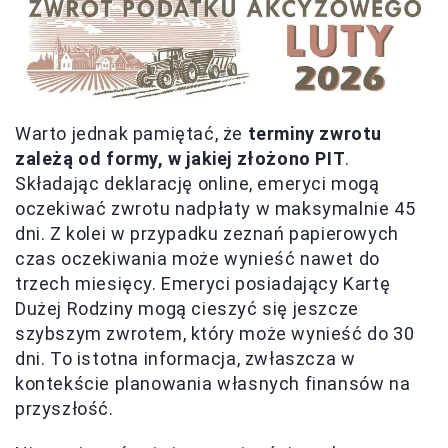
Warto jednak pamiętać, że
terminy zwrotu
zależą od formy, w jakiej złożono PIT
.
Składając deklarację online, emeryci mogą
oczekiwać zwrotu nadpłaty w maksymalnie 45
dni. Z kolei w przypadku zeznań papierowych
czas oczekiwania może wynieść nawet do
trzech miesięcy. Emeryci posiadający Kartę
Dużej Rodziny mogą cieszyć się jeszcze
szybszym zwrotem, który może wynieść do 30
dni. To istotna informacja, zwłaszcza w
kontekście planowania własnych finansów na
przyszłość.