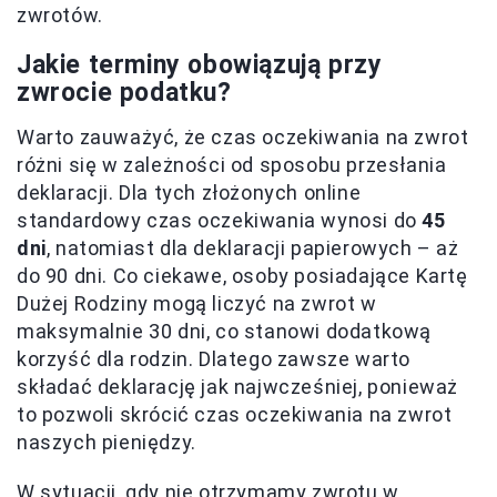
zwrotów.
Jakie terminy obowiązują przy
zwrocie podatku?
Warto zauważyć, że czas oczekiwania na zwrot
różni się w zależności od sposobu przesłania
deklaracji. Dla tych złożonych online
standardowy czas oczekiwania wynosi do
45
dni
, natomiast dla deklaracji papierowych – aż
do 90 dni. Co ciekawe, osoby posiadające Kartę
Dużej Rodziny mogą liczyć na zwrot w
maksymalnie 30 dni, co stanowi dodatkową
korzyść dla rodzin. Dlatego zawsze warto
składać deklarację jak najwcześniej, ponieważ
to pozwoli skrócić czas oczekiwania na zwrot
naszych pieniędzy.
W sytuacji, gdy nie otrzymamy zwrotu w