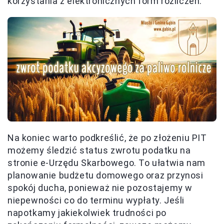
korzystania z elektronicznych form rozliczeń.
Na koniec warto podkreślić, że po złożeniu PIT
możemy śledzić status zwrotu podatku na
stronie e-Urzędu Skarbowego. To ułatwia nam
planowanie budżetu domowego oraz przynosi
spokój ducha, ponieważ nie pozostajemy w
niepewności co do terminu wypłaty. Jeśli
napotkamy jakiekolwiek trudności po