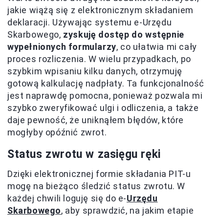
jakie wiążą się z elektronicznym składaniem
deklaracji. Używając systemu e-Urzędu
Skarbowego,
zyskuję dostęp do wstępnie
wypełnionych formularzy
, co ułatwia mi cały
proces rozliczenia. W wielu przypadkach, po
szybkim wpisaniu kilku danych, otrzymuję
gotową kalkulację nadpłaty. Ta funkcjonalność
jest naprawdę pomocna, ponieważ pozwala mi
szybko zweryfikować ulgi i odliczenia, a także
daje pewność, że uniknąłem błędów, które
mogłyby opóźnić zwrot.
Status zwrotu w zasięgu ręki
Dzięki elektronicznej formie składania PIT-u
mogę na bieżąco śledzić status zwrotu. W
każdej chwili loguję się do e-
Urzędu
Skarbowego
, aby sprawdzić, na jakim etapie