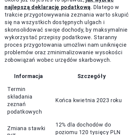
najlepszą deklarację podatkową
. Dlatego w
trakcie przygotowywania zeznania warto skupić
się na wszystkich dostępnych ulgach i
skonsolidować swoje dochody, by maksymalnie
wykorzystać przepisy podatkowe. Staranny
proces przygotowania umożliwi nam uniknięcie
problemów oraz zminimalizowanie wysokości
zobowiązań wobec urzędów skarbowych.
Informacja
Szczegóły
Termin
składania
Końca kwietnia 2023 roku
zeznań
podatkowych
12% dla dochodów do
Zmiana stawki
poziomu 120 tysięcy PLN