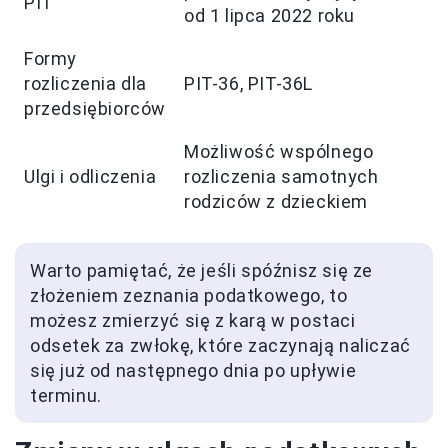
PIT
od 1 lipca 2022 roku
Formy
rozliczenia dla
PIT-36, PIT-36L
przedsiębiorców
Możliwość wspólnego
Ulgi i odliczenia
rozliczenia samotnych
rodziców z dzieckiem
Warto pamiętać, że jeśli spóźnisz się ze
złożeniem zeznania podatkowego, to
możesz zmierzyć się z karą w postaci
odsetek za zwłokę, które zaczynają naliczać
się już od następnego dnia po upływie
terminu.