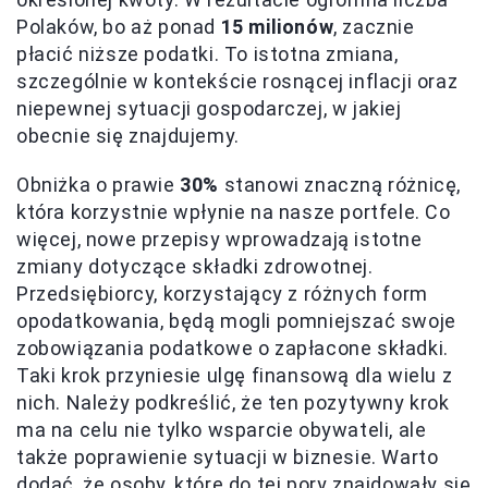
Polaków, bo aż ponad
15 milionów
, zacznie
płacić niższe podatki. To istotna zmiana,
szczególnie w kontekście rosnącej inflacji oraz
niepewnej sytuacji gospodarczej, w jakiej
obecnie się znajdujemy.
Obniżka o prawie
30%
stanowi znaczną różnicę,
która korzystnie wpłynie na nasze portfele. Co
więcej, nowe przepisy wprowadzają istotne
zmiany dotyczące składki zdrowotnej.
Przedsiębiorcy, korzystający z różnych form
opodatkowania, będą mogli pomniejszać swoje
zobowiązania podatkowe o zapłacone składki.
Taki krok przyniesie ulgę finansową dla wielu z
nich. Należy podkreślić, że ten pozytywny krok
ma na celu nie tylko wsparcie obywateli, ale
także poprawienie sytuacji w biznesie. Warto
dodać, że osoby, które do tej pory znajdowały się