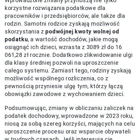
Wprowadzone zmiany przynoszą nie tylko
korzystne rozwiązania podatkowe dla
pracowników i przedsiębiorców, ale także dla
rodzin. Samotni rodzice zyskają możliwość
skorzystania z
podwójnej kwoty wolnej od
podatku
, a wartość dochodów, jakie mogą
osiągnąć ich dzieci, wzrasta z 3089 zł do 16
061,28 zł rocznie. Dodatkowo zlikwidowanie ulgi
dla klasy średniej pozwoli na uproszczenie
całego systemu. Zamiast tego, rodziny zyskają
możliwość wspólnego rozliczenia, co z
pewnością przyniesie ulgę tym, którzy łączą
obowiązki zawodowe z wychowaniem dzieci.
Podsumowując, zmiany w obliczaniu zaliczek na
podatek dochodowy, wprowadzone w 2023 roku,
niosą za sobą szereg korzyści, mających na celu
uproszczenie procesu oraz wsparcie obywateli
w trudnych czasach. Jeśli interesują cię