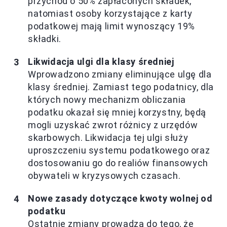
przychód o 50% zapłaconych składek,
natomiast osoby korzystające z karty
podatkowej mają limit wynoszący 19%
składki.
Likwidacja ulgi dla klasy średniej
Wprowadzono zmiany eliminujące ulgę dla
klasy średniej. Zamiast tego podatnicy, dla
których nowy mechanizm obliczania
podatku okazał się mniej korzystny, będą
mogli uzyskać zwrot różnicy z urzędów
skarbowych. Likwidacja tej ulgi służy
uproszczeniu systemu podatkowego oraz
dostosowaniu go do realiów finansowych
obywateli w kryzysowych czasach.
Nowe zasady dotyczące kwoty wolnej od
podatku
Ostatnie zmiany prowadzą do tego, że