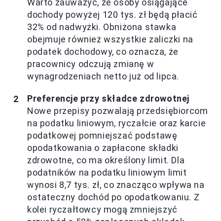
Warto zauważyć, że osoby osiągające
dochody powyżej 120 tys. zł będą płacić
32% od nadwyżki. Obniżona stawka
obejmuje również wszystkie zaliczki na
podatek dochodowy, co oznacza, że
pracownicy odczują zmianę w
wynagrodzeniach netto już od lipca.
Preferencje przy składce zdrowotnej
Nowe przepisy pozwalają przedsiębiorcom
na podatku liniowym, ryczałcie oraz karcie
podatkowej pomniejszać podstawę
opodatkowania o zapłacone składki
zdrowotne, co ma określony limit. Dla
podatników na podatku liniowym limit
wynosi 8,7 tys. zł, co znacząco wpływa na
ostateczny dochód po opodatkowaniu. Z
kolei ryczałtowcy mogą zmniejszyć