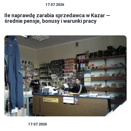
PRACA I ZAROBKI
17.07.2026
Ile naprawdę zarabia sprzedawca w Kazar —
średnie pensje, bonusy i warunki pracy
PODATKI
17.07.2026