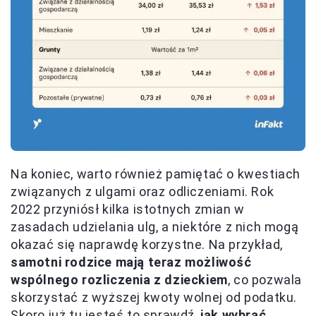
Na koniec, warto również pamiętać o kwestiach
związanych z ulgami oraz odliczeniami. Rok
2022 przyniósł kilka istotnych zmian w
zasadach udzielania ulg, a niektóre z nich mogą
okazać się naprawdę korzystne. Na przykład,
samotni rodzice mają teraz możliwość
wspólnego rozliczenia z dzieckiem
, co pozwala
skorzystać z wyższej kwoty wolnej od podatku.
Skoro już tu jesteś to sprawdź,
jak wybrać