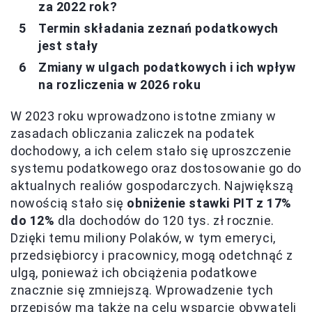
za 2022 rok?
Termin składania zeznań podatkowych
jest stały
Zmiany w ulgach podatkowych i ich wpływ
na rozliczenia w 2026 roku
W 2023 roku wprowadzono istotne zmiany w
zasadach obliczania zaliczek na podatek
dochodowy, a ich celem stało się uproszczenie
systemu podatkowego oraz dostosowanie go do
aktualnych realiów gospodarczych. Największą
nowością stało się
obniżenie stawki PIT z 17%
do 12%
dla dochodów do 120 tys. zł rocznie.
Dzięki temu miliony Polaków, w tym emeryci,
przedsiębiorcy i pracownicy, mogą odetchnąć z
ulgą, ponieważ ich obciążenia podatkowe
znacznie się zmniejszą. Wprowadzenie tych
przepisów ma także na celu wsparcie obywateli