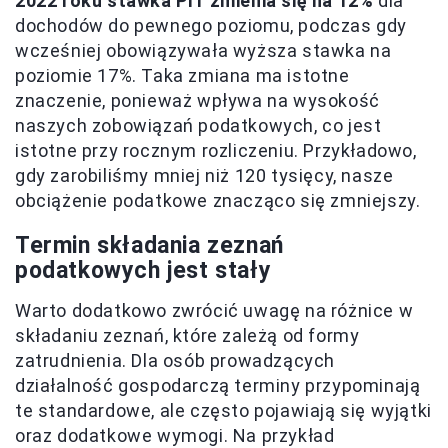
2022 roku stawka PIT zmienia się na 12%
dla
dochodów do pewnego poziomu, podczas gdy
wcześniej obowiązywała wyższa stawka na
poziomie 17%. Taka zmiana ma istotne
znaczenie, ponieważ wpływa na wysokość
naszych zobowiązań podatkowych, co jest
istotne przy rocznym rozliczeniu. Przykładowo,
gdy zarobiliśmy mniej niż 120 tysięcy, nasze
obciążenie podatkowe znacząco się zmniejszy.
Termin składania zeznań
podatkowych jest stały
Warto dodatkowo zwrócić uwagę na różnice w
składaniu zeznań, które zależą od formy
zatrudnienia. Dla osób prowadzących
działalność gospodarczą terminy przypominają
te standardowe, ale często pojawiają się wyjątki
oraz dodatkowe wymogi. Na przykład