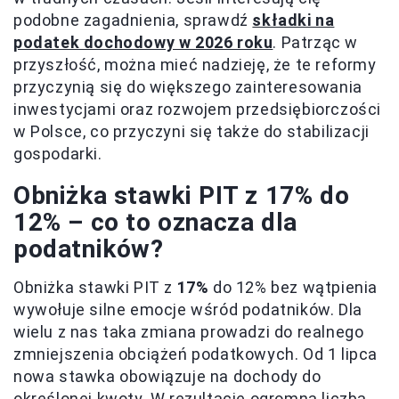
podobne zagadnienia, sprawdź
składki na
podatek dochodowy w 2026 roku
. Patrząc w
przyszłość, można mieć nadzieję, że te reformy
przyczynią się do większego zainteresowania
inwestycjami oraz rozwojem przedsiębiorczości
w Polsce, co przyczyni się także do stabilizacji
gospodarki.
Obniżka stawki PIT z 17% do
12% – co to oznacza dla
podatników?
Obniżka stawki PIT z
17%
do 12% bez wątpienia
wywołuje silne emocje wśród podatników. Dla
wielu z nas taka zmiana prowadzi do realnego
zmniejszenia obciążeń podatkowych. Od 1 lipca
nowa stawka obowiązuje na dochody do
określonej kwoty. W rezultacie ogromna liczba