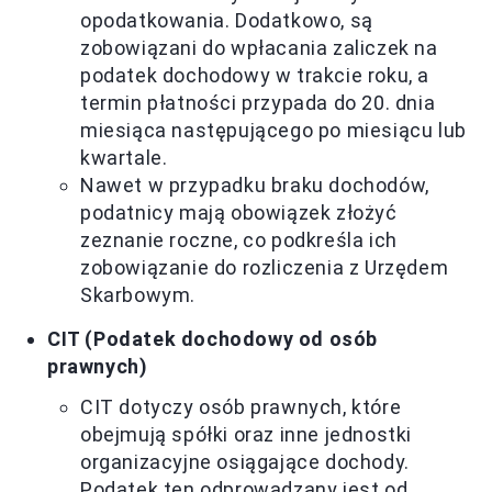
opodatkowania. Dodatkowo, są
zobowiązani do wpłacania zaliczek na
podatek dochodowy w trakcie roku, a
termin płatności przypada do 20. dnia
miesiąca następującego po miesiącu lub
kwartale.
Nawet w przypadku braku dochodów,
podatnicy mają obowiązek złożyć
zeznanie roczne, co podkreśla ich
zobowiązanie do rozliczenia z Urzędem
Skarbowym.
CIT (Podatek dochodowy od osób
prawnych)
CIT dotyczy osób prawnych, które
obejmują spółki oraz inne jednostki
organizacyjne osiągające dochody.
Podatek ten odprowadzany jest od