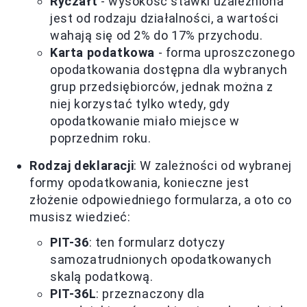
Ryczałt
- wysokość stawki uzależniona
jest od rodzaju działalności, a wartości
wahają się od 2% do 17% przychodu.
Karta podatkowa
- forma uproszczonego
opodatkowania dostępna dla wybranych
grup przedsiębiorców, jednak można z
niej korzystać tylko wtedy, gdy
opodatkowanie miało miejsce w
poprzednim roku.
Rodzaj deklaracji
: W zależności od wybranej
formy opodatkowania, konieczne jest
złożenie odpowiedniego formularza, a oto co
musisz wiedzieć:
PIT-36
: ten formularz dotyczy
samozatrudnionych opodatkowanych
skalą podatkową.
PIT-36L
: przeznaczony dla