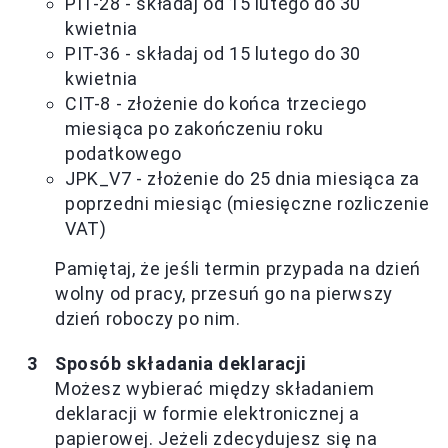
PIT-28 - składaj od 15 lutego do 30
kwietnia
PIT-36 - składaj od 15 lutego do 30
kwietnia
CIT-8 - złożenie do końca trzeciego
miesiąca po zakończeniu roku
podatkowego
JPK_V7 - złożenie do 25 dnia miesiąca za
poprzedni miesiąc (miesięczne rozliczenie
VAT)
Pamiętaj, że jeśli termin przypada na dzień
wolny od pracy, przesuń go na pierwszy
dzień roboczy po nim.
Sposób składania deklaracji
Możesz wybierać między składaniem
deklaracji w formie elektronicznej a
papierowej. Jeżeli zdecydujesz się na