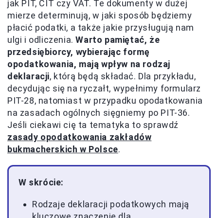
jak PIT, CIT czy VAT. Te dokumenty w dużej
mierze determinują, w jaki sposób będziemy
płacić podatki, a także jakie przysługują nam
ulgi i odliczenia.
Warto pamiętać, że
przedsiębiorcy, wybierając formę
opodatkowania, mają wpływ na rodzaj
deklaracji
, którą będą składać. Dla przykładu,
decydując się na ryczałt, wypełnimy formularz
PIT-28, natomiast w przypadku opodatkowania
na zasadach ogólnych sięgniemy po PIT-36.
Jeśli ciekawi cię ta tematyka to sprawdź
zasady opodatkowania zakładów
bukmacherskich w Polsce
.
W skrócie:
Rodzaje deklaracji podatkowych mają
kluczowe znaczenie dla