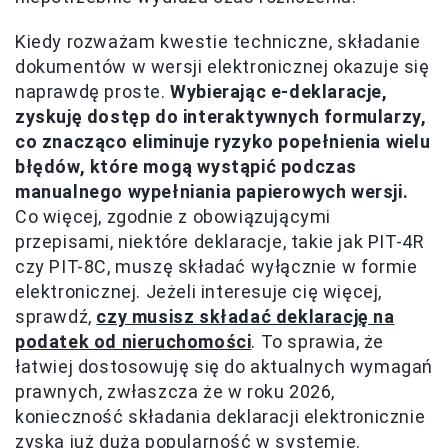
Kiedy rozważam kwestie techniczne, składanie
dokumentów w wersji elektronicznej okazuje się
naprawdę proste.
Wybierając e-deklaracje,
zyskuję dostęp do interaktywnych formularzy,
co znacząco eliminuje ryzyko popełnienia wielu
błędów, które mogą wystąpić podczas
manualnego wypełniania papierowych wersji.
Co więcej, zgodnie z obowiązującymi
przepisami, niektóre deklaracje, takie jak PIT-4R
czy PIT-8C, muszę składać wyłącznie w formie
elektronicznej. Jeżeli interesuje cię więcej,
sprawdź,
czy musisz składać deklarację na
podatek od nieruchomości
. To sprawia, że
łatwiej dostosowuję się do aktualnych wymagań
prawnych, zwłaszcza że w roku 2026,
konieczność składania deklaracji elektronicznie
zyska już dużą popularność w systemie.