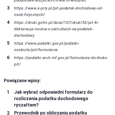
podatkowe-wszystko-co-warto-wiedziec
https://www.e-pity.pl/pit-podatek-dochodowy-od-
osob-fizycznych/
https://druki.gofin.pl/dzial/107/druk/53/pit-4r-
deklaracja-roczna-o-zaliczkach-na-podatek-
dochodowy
https://www.podatki.gov.pl/podatki-
osobiste/pit/formularze
https://podatki-arch.mf.gov.pl/formularze-do-druku-
pit/
Powiązane wpisy:
Jak wybrać odpowiedni formularz do
rozliczenia podatku dochodowego
ryczałtem?
Przewodnik po obliczaniu podatku