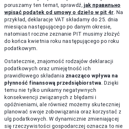
poruszamy ten temat, sprawdź,
jak правильно
wpisać podatek od umowy o dzieło w pit 4r
. Na
przykład, deklaracje VAT składamy do 25. dnia
miesiąca następującego po danym okresie,
natomiast roczne zeznanie PIT musimy złożyć
do końca kwietnia roku następującego po roku
podatkowym.
Ostatecznie, znajomość rodzajów deklaracji
podatkowych oraz umiejętność ich
prawidłowego składania
znacząco wpływa na
płynność finansową przedsiębiorstwa
. Dzięki
temu nie tylko unikamy negatywnych
konsekwencji związanych z błędami i
opóźnieniami, ale również możemy skuteczniej
planować swoje zobowiązania oraz korzystać z
ulg podatkowych. W dynamicznie zmieniającej
się rzeczywistości gospodarczej oznacza to nie