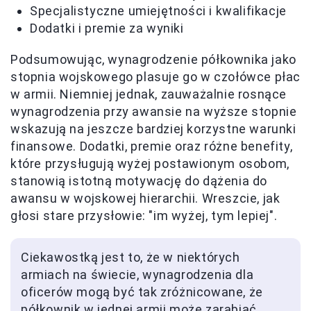
Specjalistyczne umiejętności i kwalifikacje
Dodatki i premie za wyniki
Podsumowując, wynagrodzenie półkownika jako
stopnia wojskowego plasuje go w czołówce płac
w armii. Niemniej jednak, zauważalnie rosnące
wynagrodzenia przy awansie na wyższe stopnie
wskazują na jeszcze bardziej korzystne warunki
finansowe. Dodatki, premie oraz różne benefity,
które przysługują wyżej postawionym osobom,
stanowią istotną motywację do dążenia do
awansu w wojskowej hierarchii. Wreszcie, jak
głosi stare przysłowie: "im wyżej, tym lepiej".
Ciekawostką jest to, że w niektórych
armiach na świecie, wynagrodzenia dla
oficerów mogą być tak zróżnicowane, że
półkownik w jednej armii może zarabiać