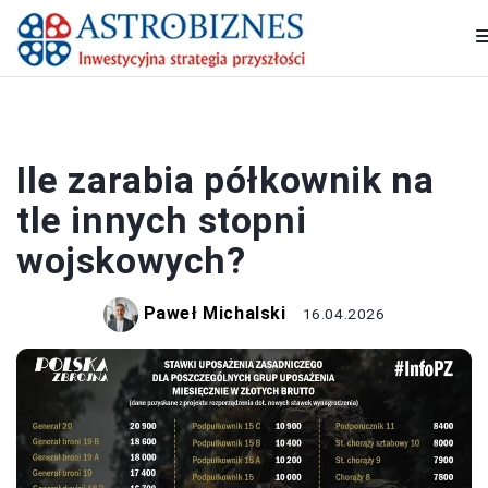
PRACA I ZAROBKI
Ile zarabia półkownik na
tle innych stopni
wojskowych?
Paweł Michalski
16.04.2026