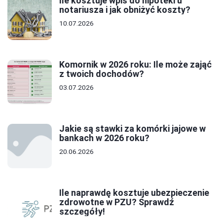
Ile kosztuje wpis do hipoteki u
notariusza i jak obniżyć koszty?
10.07.2026
Komornik w 2026 roku: Ile może zająć
z twoich dochodów?
03.07.2026
Jakie są stawki za komórki jajowe w
bankach w 2026 roku?
20.06.2026
Ile naprawdę kosztuje ubezpieczenie
zdrowotne w PZU? Sprawdź
szczegóły!