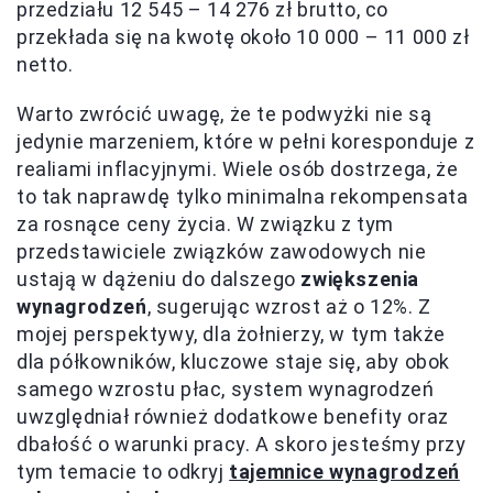
przedziału 12 545 – 14 276 zł brutto, co
przekłada się na kwotę około 10 000 – 11 000 zł
netto.
Warto zwrócić uwagę, że te podwyżki nie są
jedynie marzeniem, które w pełni koresponduje z
realiami inflacyjnymi. Wiele osób dostrzega, że
to tak naprawdę tylko minimalna rekompensata
za rosnące ceny życia. W związku z tym
przedstawiciele związków zawodowych nie
ustają w dążeniu do dalszego
zwiększenia
wynagrodzeń
, sugerując wzrost aż o 12%. Z
mojej perspektywy, dla żołnierzy, w tym także
dla półkowników, kluczowe staje się, aby obok
samego wzrostu płac, system wynagrodzeń
uwzględniał również dodatkowe benefity oraz
dbałość o warunki pracy. A skoro jesteśmy przy
tym temacie to odkryj
tajemnice wynagrodzeń