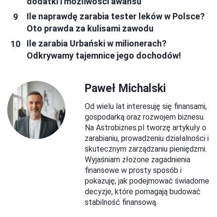
dodatki i możliwości awansu
Ile naprawdę zarabia tester leków w Polsce?
Oto prawda za kulisami zawodu
Ile zarabia Urbański w milionerach?
Odkrywamy tajemnice jego dochodów!
Paweł Michalski
Od wielu lat interesuję się finansami,
gospodarką oraz rozwojem biznesu.
Na Astrobiznes.pl tworzę artykuły o
zarabianiu, prowadzeniu działalności i
skutecznym zarządzaniu pieniędzmi.
Wyjaśniam złożone zagadnienia
finansowe w prosty sposób i
pokazuję, jak podejmować świadome
decyzje, które pomagają budować
stabilność finansową.