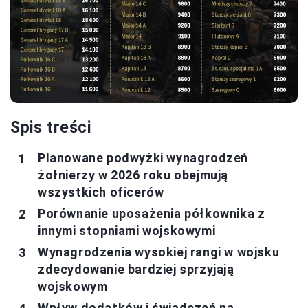
Spis treści
Planowane podwyżki wynagrodzeń
żołnierzy w 2026 roku obejmują
wszystkich oficerów
Porównanie uposażenia półkownika z
innymi stopniami wojskowymi
Wynagrodzenia wysokiej rangi w wojsku
zdecydowanie bardziej sprzyjają
wojskowym
Wpływ dodatków i świadczeń na