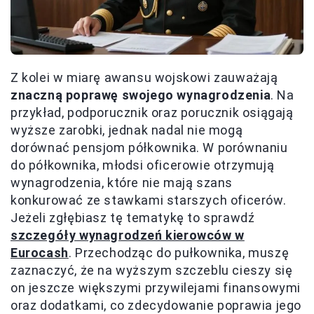
Z kolei w miarę awansu wojskowi zauważają
znaczną poprawę swojego wynagrodzenia
. Na
przykład, podporucznik oraz porucznik osiągają
wyższe zarobki, jednak nadal nie mogą
dorównać pensjom półkownika. W porównaniu
do półkownika, młodsi oficerowie otrzymują
wynagrodzenia, które nie mają szans
konkurować ze stawkami starszych oficerów.
Jeżeli zgłębiasz tę tematykę to sprawdź
szczegóły wynagrodzeń kierowców w
Eurocash
. Przechodząc do pułkownika, muszę
zaznaczyć, że na wyższym szczeblu cieszy się
on jeszcze większymi przywilejami finansowymi
oraz dodatkami, co zdecydowanie poprawia jego