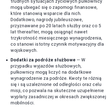
trudnych sytuacjach życiowych pułkownicy
mogą ubiegać się o zapomogi finansowe,
które stanowią wsparcie dla nich.
Dodatkowo, nagrody jubileuszowe,
przyznawane po 20 latach służby oraz co 5
lat thereafter, mogą osiągnąć nawet
trzykrotność miesięcznego wynagrodzenia,
co stanowi istotny czynnik motywacyjny dla
wojskowych.
Dodatki za podróże służbowe
— W
przypadku wyjazdów służbowych,
pułkownicy mogą liczyć na dodatkowe
wynagrodzenie za podróże. Kwoty te różnią
się i są uzależnione od odległości oraz celu
misji, co pozwala na skuteczne uzupełnienie
wypłaty zasadniczej w okresach zwiększonej
mobilności.