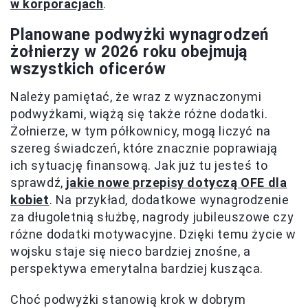
w korporacjach
.
Planowane podwyżki wynagrodzeń
żołnierzy w 2026 roku obejmują
wszystkich oficerów
Należy pamiętać, że wraz z wyznaczonymi
podwyżkami, wiążą się także różne dodatki.
Żołnierze, w tym półkownicy, mogą liczyć na
szereg świadczeń, które znacznie poprawiają
ich sytuację finansową. Jak już tu jesteś to
sprawdź,
jakie nowe przepisy dotyczą OFE dla
kobiet
. Na przykład, dodatkowe wynagrodzenie
za długoletnią służbę, nagrody jubileuszowe czy
różne dodatki motywacyjne. Dzięki temu życie w
wojsku staje się nieco bardziej znośne, a
perspektywa emerytalna bardziej kusząca.
Choć podwyżki stanowią krok w dobrym