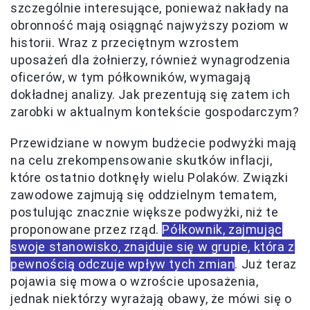
szczególnie interesujące, ponieważ nakłady na
obronność mają osiągnąć najwyższy poziom w
historii. Wraz z przeciętnym wzrostem
uposażeń dla żołnierzy, również wynagrodzenia
oficerów, w tym półkowników, wymagają
dokładnej analizy. Jak prezentują się zatem ich
zarobki w aktualnym kontekście gospodarczym?
Przewidziane w nowym budżecie podwyżki mają
na celu zrekompensowanie skutków inflacji,
które ostatnio dotknęły wielu Polaków. Związki
zawodowe zajmują się oddzielnym tematem,
postulując znacznie większe podwyżki, niż te
proponowane przez rząd.
Półkownik, zajmując
swoje stanowisko, znajduje się w grupie, która z
pewnością odczuje wpływ tych zmian
. Już teraz
pojawia się mowa o wzroście uposażenia,
jednak niektórzy wyrażają obawy, że mówi się o