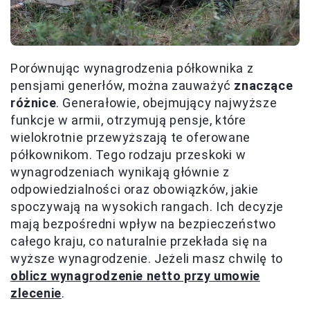
Porównując wynagrodzenia półkownika z
pensjami generłów, można zauważyć
znaczące
różnice
. Generałowie, obejmujący najwyższe
funkcje w armii, otrzymują pensje, które
wielokrotnie przewyższają te oferowane
półkownikom. Tego rodzaju przeskoki w
wynagrodzeniach wynikają głównie z
odpowiedzialności oraz obowiązków, jakie
spoczywają na wysokich rangach. Ich decyzje
mają bezpośredni wpływ na bezpieczeństwo
całego kraju, co naturalnie przekłada się na
wyższe wynagrodzenie. Jeżeli masz chwilę to
oblicz wynagrodzenie netto przy umowie
zlecenie
.