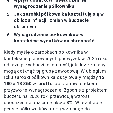
wynagrodzenie półkownika
Jak zarobki półkownika kształtują się w
obliczu inflacji i zmian w budżecie
obronnym
Wynagrodzenie półkowników w
kontekście wydatków na obronność
Kiedy myślę o zarobkach półkownika w
kontekście planowanych podwyżek w 2026 roku,
od razu przychodzi mi na myśl, jak duże zmiany
mogą dotknąć tę grupę zawodową. W ubiegłym
roku zarobki półkownika oscylowały między
12
180 a 13 860 zł brutto
, co stanowi całkiem
przyzwoite wynagrodzenie. Zgodnie z projektem
budżetu na 2026 rok, przewidują wzrost
uposażeń na poziomie około
3%
. W rezultacie
pensje półkowników mogą wzrosnąć do