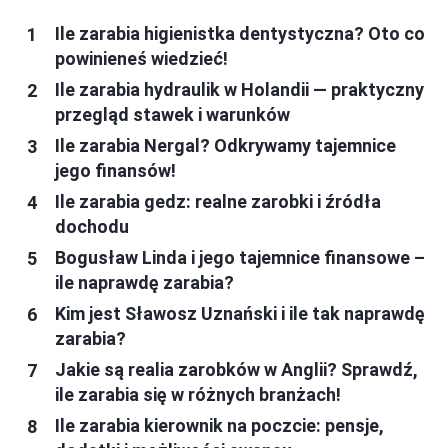
Ile zarabia higienistka dentystyczna? Oto co
powinieneś wiedzieć!
Ile zarabia hydraulik w Holandii — praktyczny
przegląd stawek i warunków
Ile zarabia Nergal? Odkrywamy tajemnice
jego finansów!
Ile zarabia gedz: realne zarobki i źródła
dochodu
Bogusław Linda i jego tajemnice finansowe –
ile naprawdę zarabia?
Kim jest Sławosz Uznański i ile tak naprawdę
zarabia?
Jakie są realia zarobków w Anglii? Sprawdź,
ile zarabia się w różnych branżach!
Ile zarabia kierownik na poczcie: pensje,