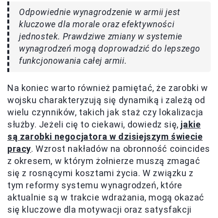
Odpowiednie wynagrodzenie w armii jest
kluczowe dla morale oraz efektywności
jednostek. Prawdziwe zmiany w systemie
wynagrodzeń mogą doprowadzić do lepszego
funkcjonowania całej armii.
Na koniec warto również pamiętać, że zarobki w
wojsku charakteryzują się dynamiką i zależą od
wielu czynników, takich jak staż czy lokalizacja
służby. Jeżeli cię to ciekawi, dowiedz się,
jakie
są zarobki negocjatora w dzisiejszym świecie
pracy
. Wzrost nakładów na obronność coincides
z okresem, w którym żołnierze muszą zmagać
się z rosnącymi kosztami życia. W związku z
tym reformy systemu wynagrodzeń, które
aktualnie są w trakcie wdrażania, mogą okazać
się kluczowe dla motywacji oraz satysfakcji