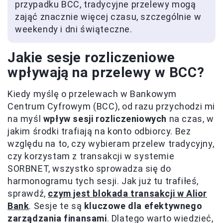
przypadku BCC, tradycyjne przelewy mogą
zająć znacznie więcej czasu, szczególnie w
weekendy i dni świąteczne.
Jakie sesje rozliczeniowe
wpływają na przelewy w BCC?
Kiedy myślę o przelewach w Bankowym
Centrum Cyfrowym (BCC), od razu przychodzi mi
na myśl
wpływ sesji rozliczeniowych
na czas, w
jakim środki trafiają na konto odbiorcy. Bez
względu na to, czy wybieram przelew tradycyjny,
czy korzystam z transakcji w systemie
SORBNET, wszystko sprowadza się do
harmonogramu tych sesji. Jak już tu trafiłeś,
sprawdź,
czym jest blokada transakcji w Alior
Bank
. Sesje te są
kluczowe dla efektywnego
zarządzania finansami
. Dlatego warto wiedzieć,