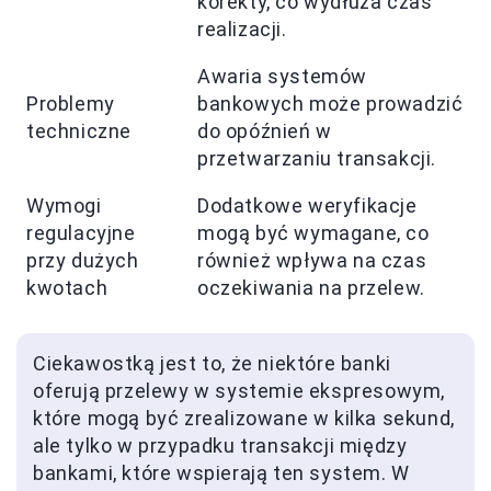
korekty, co wydłuża czas
realizacji.
Awaria systemów
Problemy
bankowych może prowadzić
techniczne
do opóźnień w
przetwarzaniu transakcji.
Wymogi
Dodatkowe weryfikacje
regulacyjne
mogą być wymagane, co
przy dużych
również wpływa na czas
kwotach
oczekiwania na przelew.
Ciekawostką jest to, że niektóre banki
oferują przelewy w systemie ekspresowym,
które mogą być zrealizowane w kilka sekund,
ale tylko w przypadku transakcji między
bankami, które wspierają ten system. W