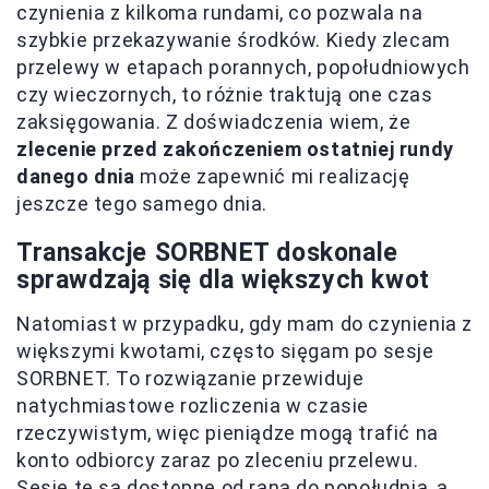
czynienia z kilkoma rundami, co pozwala na
szybkie przekazywanie środków. Kiedy zlecam
przelewy w etapach porannych, popołudniowych
czy wieczornych, to różnie traktują one czas
zaksięgowania. Z doświadczenia wiem, że
zlecenie przed zakończeniem ostatniej rundy
danego dnia
może zapewnić mi realizację
jeszcze tego samego dnia.
Transakcje SORBNET doskonale
sprawdzają się dla większych kwot
Natomiast w przypadku, gdy mam do czynienia z
większymi kwotami, często sięgam po sesje
SORBNET. To rozwiązanie przewiduje
natychmiastowe rozliczenia w czasie
rzeczywistym, więc pieniądze mogą trafić na
konto odbiorcy zaraz po zleceniu przelewu.
Sesje te są dostępne od rana do popołudnia, a