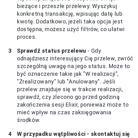
bieżące i przeszłe przelewy. Wyszykuj
konkretną transakcję, wpisując datę lub
kwotę. Dodatkowo, jeżeli taka opcja jest
dostępna, możesz użyć filtrów, co ułatwi
proces.
Sprawdź status przelewu
- Gdy
odnajdziesz interesujący Cię przelew, zwróć
szczególną uwagę na jego status. Może to
być oznaczenie takie jak "W realizacji",
"Zrealizowany" lub "Anulowany". Jeśli
przelew znajduje się w trakcie realizacji,
sprawdź, czy zlecono go przed godziną
zakończenia sesji Elixir, ponieważ może to
mieć wpływ na czas zaksięgowania
środków.
W przypadku wątpliwości - skontaktuj się