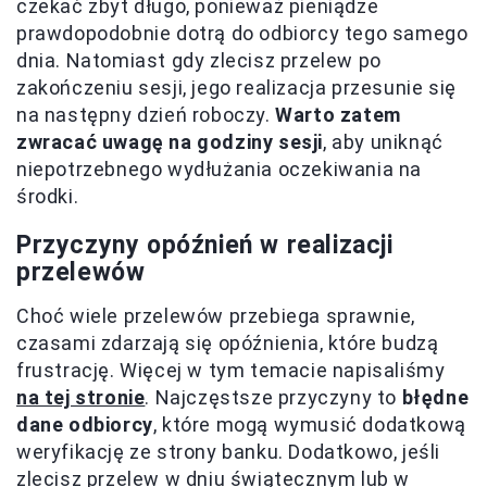
czekać zbyt długo, ponieważ pieniądze
prawdopodobnie dotrą do odbiorcy tego samego
dnia. Natomiast gdy zlecisz przelew po
zakończeniu sesji, jego realizacja przesunie się
na następny dzień roboczy.
Warto zatem
zwracać uwagę na godziny sesji
, aby uniknąć
niepotrzebnego wydłużania oczekiwania na
środki.
Przyczyny opóźnień w realizacji
przelewów
Choć wiele przelewów przebiega sprawnie,
czasami zdarzają się opóźnienia, które budzą
frustrację. Więcej w tym temacie napisaliśmy
na tej stronie
. Najczęstsze przyczyny to
błędne
dane odbiorcy
, które mogą wymusić dodatkową
weryfikację ze strony banku. Dodatkowo, jeśli
zlecisz przelew w dniu świątecznym lub w