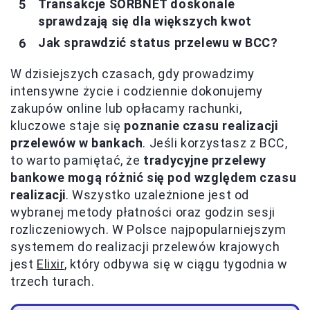
Transakcje SORBNET doskonale
sprawdzają się dla większych kwot
Jak sprawdzić status przelewu w BCC?
W dzisiejszych czasach, gdy prowadzimy
intensywne życie i codziennie dokonujemy
zakupów online lub opłacamy rachunki,
kluczowe staje się
poznanie czasu realizacji
przelewów w bankach
. Jeśli korzystasz z BCC,
to warto pamiętać, że
tradycyjne przelewy
bankowe mogą różnić się pod względem czasu
realizacji
. Wszystko uzależnione jest od
wybranej metody płatności oraz godzin sesji
rozliczeniowych. W Polsce najpopularniejszym
systemem do realizacji przelewów krajowych
jest
Elixir
, który odbywa się w ciągu tygodnia w
trzech turach.