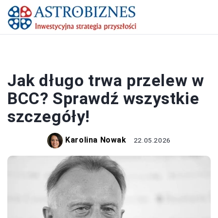
BANK I KREDYT
Jak długo trwa przelew w
BCC? Sprawdź wszystkie
szczegóły!
Karolina Nowak
22.05.2026