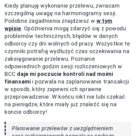
Kiedy planuję wykonanie przelewu, zwracam
szczególną uwagę na harmonogramy sesji.
Podobne zagadnienia znajdziesz w
w tym
wpisie
. Opóźnienia mogą zdarzyć się z powodu
problemów technicznych, błędów w danych
odbiorcy czy dni wolnych od pracy. Wszystkie te
czynniki potrafią wydłużyć czas oczekiwania na
zaksięgowanie przelewu. Poznanie
odpowiednich godzin sesji rozliczeniowych w
BCC
daje mi poczucie kontroli nad moimi
finansami
i pozwala na zaplanowanie transakcji
w sposób, który zapewni ich sprawne
przeprowadzenie. W końcu nikt nie lubi czekać
na pieniądze, które miały już znaleźć się na
koncie odbiorcy!
Planowanie przelewów z uwzględnieniem
sesji rozliczeniowych pozwala na szybsze