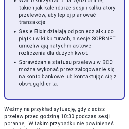
Warto korzystać z narzędzi online,
takich jak kalendarze sesji i kalkulatory
przelewów, aby lepiej planować
transakcje.
Sesje Elixir działają od poniedziałku do
piątku w kilku turach, a sesje SORBNET
umożliwiają natychmiastowe
rozliczenia dla dużych kwot.
Sprawdzanie statusu przelewu w BCC
można wykonać przez zalogowanie się
na konto bankowe lub kontaktując się z
obsługą klienta.
Weźmy na przykład sytuację, gdy zlecisz
przelew przed godziną 10:30 podczas sesji
porannej. W takim przypadku nie powinieneś