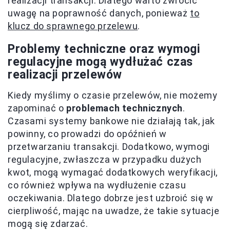
realizacji transakcji. Dlatego warto zwrócić
uwagę na poprawność danych, ponieważ
to
klucz do sprawnego przelewu
.
Problemy techniczne oraz wymogi
regulacyjne mogą wydłużać czas
realizacji przelewów
Kiedy myślimy o czasie przelewów, nie możemy
zapominać o
problemach technicznych
.
Czasami systemy bankowe nie działają tak, jak
powinny, co prowadzi do opóźnień w
przetwarzaniu transakcji. Dodatkowo, wymogi
regulacyjne, zwłaszcza w przypadku dużych
kwot, mogą wymagać dodatkowych weryfikacji,
co również wpływa na wydłużenie czasu
oczekiwania. Dlatego dobrze jest uzbroić się w
cierpliwość, mając na uwadze, że takie sytuacje
mogą się zdarzać.