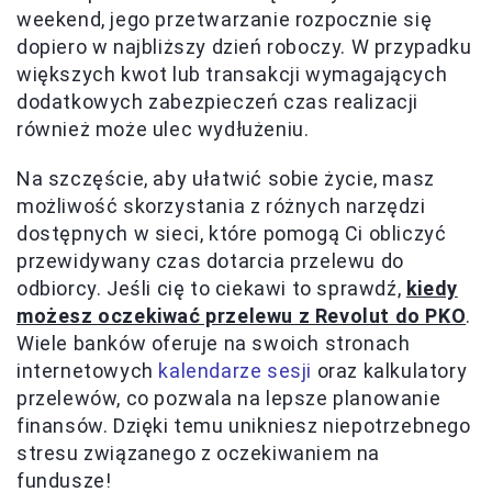
weekend, jego przetwarzanie rozpocznie się
dopiero w najbliższy dzień roboczy. W przypadku
większych kwot lub transakcji wymagających
dodatkowych zabezpieczeń czas realizacji
również może ulec wydłużeniu.
Na szczęście, aby ułatwić sobie życie, masz
możliwość skorzystania z różnych narzędzi
dostępnych w sieci, które pomogą Ci obliczyć
przewidywany czas dotarcia przelewu do
odbiorcy. Jeśli cię to ciekawi to sprawdź,
kiedy
możesz oczekiwać przelewu z Revolut do PKO
.
Wiele banków oferuje na swoich stronach
internetowych
kalendarze sesji
oraz kalkulatory
przelewów, co pozwala na lepsze planowanie
finansów. Dzięki temu unikniesz niepotrzebnego
stresu związanego z oczekiwaniem na
fundusze!