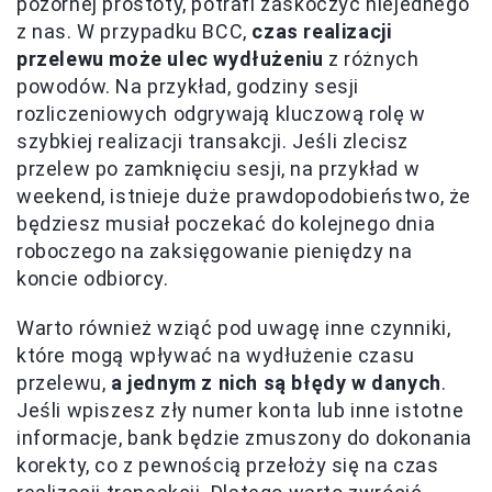
pozornej prostoty, potrafi zaskoczyć niejednego
z nas. W przypadku BCC,
czas realizacji
przelewu może ulec wydłużeniu
z różnych
powodów. Na przykład, godziny sesji
rozliczeniowych odgrywają kluczową rolę w
szybkiej realizacji transakcji. Jeśli zlecisz
przelew po zamknięciu sesji, na przykład w
weekend, istnieje duże prawdopodobieństwo, że
będziesz musiał poczekać do kolejnego dnia
roboczego na zaksięgowanie pieniędzy na
koncie odbiorcy.
Warto również wziąć pod uwagę inne czynniki,
które mogą wpływać na wydłużenie czasu
przelewu,
a jednym z nich są błędy w danych
.
Jeśli wpiszesz zły numer konta lub inne istotne
informacje, bank będzie zmuszony do dokonania
korekty, co z pewnością przełoży się na czas