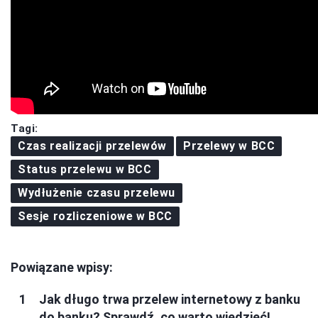
Tagi:
Czas realizacji przelewów
Przelewy w BCC
Status przelewu w BCC
Wydłużenie czasu przelewu
Sesje rozliczeniowe w BCC
Powiązane wpisy:
Jak długo trwa przelew internetowy z banku
do banku? Sprawdź, co warto wiedzieć!