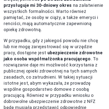
przysługuje mi 30-dniowy okres
na załatwienie
wszystkich formalności. Warto również
pamiętać, że osoby w ciąży, a także emeryci i
renciści, mają automatycznie zapewnioną
opiekę zdrowotną.
W przypadku, gdy z jakiegoś powodu nie chcę
lub nie mogę zarejestrować się w urzędzie
pracy, dostępne jest
ubezpieczenie zdrowotne
jako osoba współmałżonka pracującego
. To
rozwiązanie daje mi możliwość korzystania z
publicznej opieki zdrowotnej na tych samych
zasadach, co zatrudnieni. W takiej sytuacji
istotne jest, abym wykazała, że prowadzę
wspólne gospodarstwo domowe z osobą
pracującą. Również w przypadku wniosku o
dobrowolne ubezpieczenie zdrowotne z NFZ
będę musiała przedstawić odpowiednie