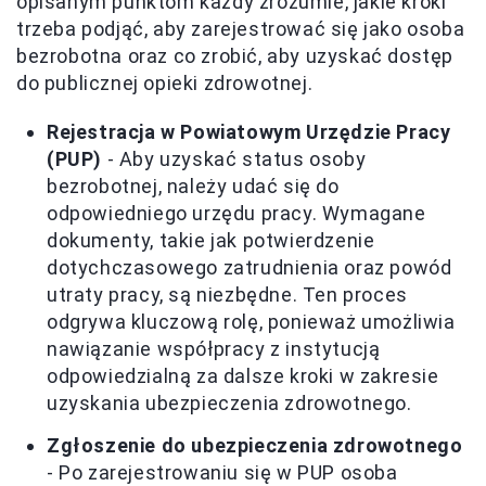
opisanym punktom każdy zrozumie, jakie kroki
trzeba podjąć, aby zarejestrować się jako osoba
bezrobotna oraz co zrobić, aby uzyskać dostęp
do publicznej opieki zdrowotnej.
Rejestracja w Powiatowym Urzędzie Pracy
(PUP)
- Aby uzyskać status osoby
bezrobotnej, należy udać się do
odpowiedniego urzędu pracy. Wymagane
dokumenty, takie jak potwierdzenie
dotychczasowego zatrudnienia oraz powód
utraty pracy, są niezbędne. Ten proces
odgrywa kluczową rolę, ponieważ umożliwia
nawiązanie współpracy z instytucją
odpowiedzialną za dalsze kroki w zakresie
uzyskania ubezpieczenia zdrowotnego.
Zgłoszenie do ubezpieczenia zdrowotnego
- Po zarejestrowaniu się w PUP osoba