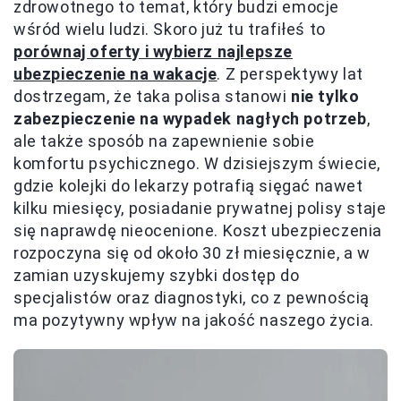
zdrowotnego to temat, który budzi emocje
wśród wielu ludzi. Skoro już tu trafiłeś to
porównaj oferty i wybierz najlepsze
ubezpieczenie na wakacje
. Z perspektywy lat
dostrzegam, że taka polisa stanowi
nie tylko
zabezpieczenie na wypadek nagłych potrzeb
,
ale także sposób na zapewnienie sobie
komfortu psychicznego. W dzisiejszym świecie,
gdzie kolejki do lekarzy potrafią sięgać nawet
kilku miesięcy, posiadanie prywatnej polisy staje
się naprawdę nieocenione. Koszt ubezpieczenia
rozpoczyna się od około 30 zł miesięcznie, a w
zamian uzyskujemy szybki dostęp do
specjalistów oraz diagnostyki, co z pewnością
ma pozytywny wpływ na jakość naszego życia.