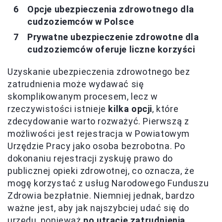
Opcje ubezpieczenia zdrowotnego dla
cudzoziemców w Polsce
Prywatne ubezpieczenie zdrowotne dla
cudzoziemców oferuje liczne korzyści
Uzyskanie ubezpieczenia zdrowotnego bez
zatrudnienia może wydawać się
skomplikowanym procesem, lecz w
rzeczywistości istnieje
kilka opcji
, które
zdecydowanie warto rozważyć. Pierwszą z
możliwości jest rejestracja w Powiatowym
Urzędzie Pracy jako osoba bezrobotna. Po
dokonaniu rejestracji zyskuję prawo do
publicznej opieki zdrowotnej, co oznacza, że
mogę korzystać z usług Narodowego Funduszu
Zdrowia bezpłatnie. Niemniej jednak, bardzo
ważne jest, aby jak najszybciej udać się do
urzędu, ponieważ
po utracie zatrudnienia