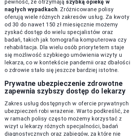
pewność, że otrzymają
szybką opiekę w
nagłych wypadkach
. Zróżnicowane polisy
oferują wiele różnych zakresów usług. Za kwoty
od 30 do nawet 150 zł miesięcznie możemy
zyskać dostęp do wielu specjalistów oraz
badań, takich jak tomografia komputerowa czy
rehabilitacja. Dla wielu osób priorytetem staje
się możliwość szybkiego umówienia wizyty u
lekarza, co w kontekście pandemii oraz dbałości
o zdrowie stało się jeszcze bardziej istotne.
Prywatne ubezpieczenie zdrowotne
zapewnia szybszy dostęp do lekarzy
Zakres usług dostępnych w ofercie prywatnych
ubezpieczeń robi wrażenie. Warto podkreślić, że
w ramach polisy często możemy korzystać z
wizyt u lekarzy różnych specjalności, badań
diagnostycznych oraz zabiegów, za które nie