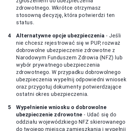
zgłoszeniem do ubezpieczenia
zdrowotnego. Wkrótce otrzymasz
stosowną decyzję, która potwierdzi ten
status.
Alternatywne opcje ubezpieczenia
- Jeśli
nie chcesz rejestrować się w PUP, rozważ
dobrowolne ubezpieczenie zdrowotne z
Narodowym Funduszem Zdrowia (NFZ) lub
wybór prywatnego ubezpieczenia
zdrowotnego. W przypadku dobrowolnego
ubezpieczenia wypełnij odpowiedni wniosek
oraz przygotuj dokumenty potwierdzające
ostatni okres ubezpieczenia.
Wypełnienie wniosku o dobrowolne
ubezpieczenie zdrowotne
- Udać się do
oddziału wojewódzkiego NFZ skierowanego
do twojego miejsca zamieszkania i wypełnij