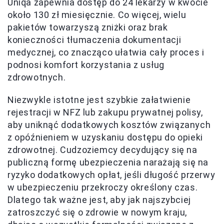
Uniqa zapewnia dostęp do 24 lekarzy w kwocie
około 130 zł miesięcznie. Co więcej, wielu
pakietów towarzyszą zniżki oraz brak
konieczności tłumaczenia dokumentacji
medycznej, co znacząco ułatwia cały proces i
podnosi komfort korzystania z usług
zdrowotnych.
Niezwykle istotne jest szybkie załatwienie
rejestracji w NFZ lub zakupu prywatnej polisy,
aby uniknąć dodatkowych kosztów związanych
z opóźnieniem w uzyskaniu dostępu do opieki
zdrowotnej. Cudzoziemcy decydujący się na
publiczną formę ubezpieczenia narażają się na
ryzyko dodatkowych opłat, jeśli długość przerwy
w ubezpieczeniu przekroczy określony czas.
Dlatego tak ważne jest, aby jak najszybciej
zatroszczyć się o zdrowie w nowym kraju,