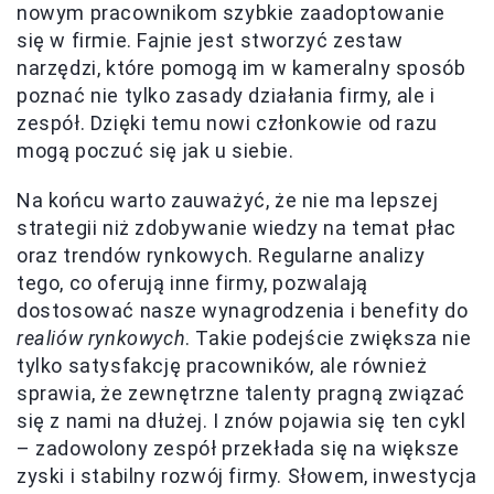
nowym pracownikom szybkie zaadoptowanie
się w firmie. Fajnie jest stworzyć zestaw
narzędzi, które pomogą im w kameralny sposób
poznać nie tylko zasady działania firmy, ale i
zespół. Dzięki temu nowi członkowie od razu
mogą poczuć się jak u siebie.
Na końcu warto zauważyć, że nie ma lepszej
strategii niż zdobywanie wiedzy na temat płac
oraz trendów rynkowych. Regularne analizy
tego, co oferują inne firmy, pozwalają
dostosować nasze wynagrodzenia i benefity do
realiów rynkowych
. Takie podejście zwiększa nie
tylko satysfakcję pracowników, ale również
sprawia, że zewnętrzne talenty pragną związać
się z nami na dłużej. I znów pojawia się ten cykl
– zadowolony zespół przekłada się na większe
zyski i stabilny rozwój firmy. Słowem, inwestycja