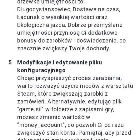
drzewka umiejętności to:
Długodystansowiec, Dostawa na czas,
Ładunek o wysokiej wartości oraz
Ekologiczna jazda. Dobrze przemyślane
umiejętności przyniosą Ci dodatkowe
bonusy do zarobków i doświadczenia, co
znacznie zwiększy Twoje dochody.
Modyfikacje i edytowanie pliku
konfiguracyjnego
Chcąc przyspieszyć proces zarabiania,
warto rozważyć użycie modów z warsztatu
Steam, które zwiększają zarobki z
zamówień. Alternatywnie, edytując plik
"game.sii" w folderze z zapisami gry,
możesz zmienić wartość w
"money_account", co pozwoli Ci od razu
zwiększyć stan konta. Pamiętaj, aby przed