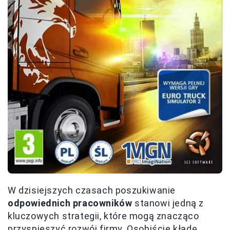
W dzisiejszych czasach poszukiwanie
odpowiednich pracowników
stanowi jedną z
kluczowych strategii, które mogą znacząco
przyspieszyć rozwój firmy. Osobiście kładę