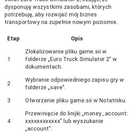
dysponuję wszystkimi zasobami, których
potrzebuję, aby rozwijać mój biznes
transportowy na zupełnie nowym poziomie.
Etap
Opis
Zlokalizowanie pliku game.sii w
1
folderze „Euro Truck Simulator 2” w
dokumentach.
Wybranie odpowiedniego zapisu gry w
2
folderze „save”.
3
Otworzenie pliku game.sii w Notatniku.
Przewinięcie do linijki „money_account:
4
xxxxxxxxxxxx” lub wyszukanie
„account”.