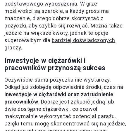
podstawowego wyposażenia. W grze
możliwości są szerokie, a każdy grosz ma
znaczenie, dlatego dobrze skorzystać z
pożyczki, aby szybko się rozwijać. Można także
jeździć na większe kwoty, jednak te opcje
sugerowałbym dla
bardziej doświadczonych
graczy
.
Inwestycje w ciężarówki i
pracowników przynoszą sukces
Oczywiście sama pożyczka nie wystarczy.
Odkąd już zdobędę odpowiednie środki, czas na
inwestycje w ciężarówki oraz zatrudnienie
pracowników
. Dobrze jest zakupić jedną lub
dwie dostępne ciężarówki, co pozwoli
maksymalnie wykorzystać potencjał garażu.
Dzięki temu mogę skoncentrować się na jeździe,
podczas gdy moi pracownicy zajmują się