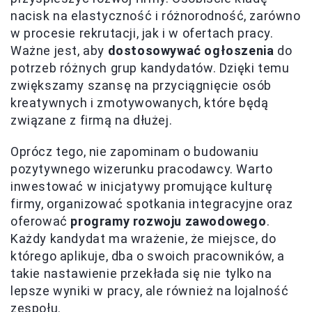
nacisk na elastyczność i różnorodność, zarówno
w procesie rekrutacji, jak i w ofertach pracy.
Ważne jest, aby
dostosowywać ogłoszenia
do
potrzeb różnych grup kandydatów. Dzięki temu
zwiększamy szansę na przyciągnięcie osób
kreatywnych i zmotywowanych, które będą
związane z firmą na dłużej.
Oprócz tego, nie zapominam o budowaniu
pozytywnego wizerunku pracodawcy. Warto
inwestować w inicjatywy promujące kulturę
firmy, organizować spotkania integracyjne oraz
oferować
programy rozwoju zawodowego
.
Każdy kandydat ma wrażenie, że miejsce, do
którego aplikuje, dba o swoich pracowników, a
takie nastawienie przekłada się nie tylko na
lepsze wyniki w pracy, ale również na lojalność
zespołu.