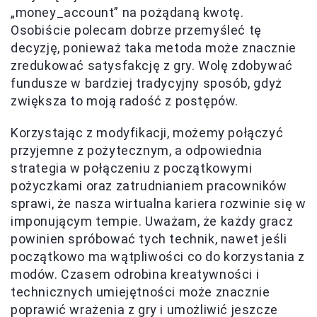
„money_account” na pożądaną kwotę.
Osobiście polecam dobrze przemyśleć tę
decyzję, ponieważ taka metoda może znacznie
zredukować satysfakcję z gry. Wolę zdobywać
fundusze w bardziej tradycyjny sposób, gdyż
zwiększa to moją radość z postępów.
Korzystając z modyfikacji, możemy połączyć
przyjemne z pożytecznym, a odpowiednia
strategia w połączeniu z początkowymi
pożyczkami oraz zatrudnianiem pracowników
sprawi, że nasza wirtualna kariera rozwinie się w
imponującym tempie. Uważam, że każdy gracz
powinien spróbować tych technik, nawet jeśli
początkowo ma wątpliwości co do korzystania z
modów. Czasem odrobina kreatywności i
technicznych umiejętności może znacznie
poprawić wrażenia z gry i umożliwić jeszcze