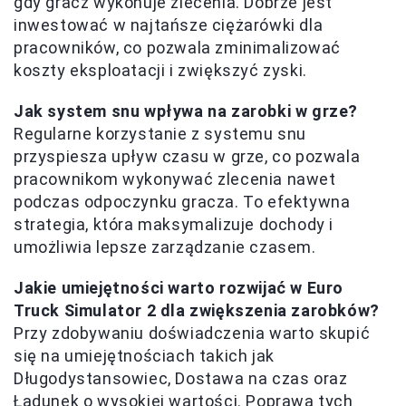
gdy gracz wykonuje zlecenia. Dobrze jest
inwestować w najtańsze ciężarówki dla
pracowników, co pozwala zminimalizować
koszty eksploatacji i zwiększyć zyski.
Jak system snu wpływa na zarobki w grze?
Regularne korzystanie z systemu snu
przyspiesza upływ czasu w grze, co pozwala
pracownikom wykonywać zlecenia nawet
podczas odpoczynku gracza. To efektywna
strategia, która maksymalizuje dochody i
umożliwia lepsze zarządzanie czasem.
Jakie umiejętności warto rozwijać w Euro
Truck Simulator 2 dla zwiększenia zarobków?
Przy zdobywaniu doświadczenia warto skupić
się na umiejętnościach takich jak
Długodystansowiec, Dostawa na czas oraz
Ładunek o wysokiej wartości. Poprawa tych