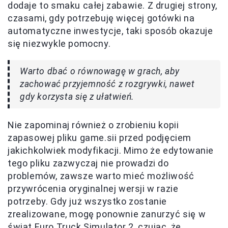
dodaje to smaku całej zabawie. Z drugiej strony,
czasami, gdy potrzebuję więcej gotówki na
automatyczne inwestycje, taki sposób okazuje
się niezwykle pomocny.
Warto dbać o równowagę w grach, aby
zachować przyjemność z rozgrywki, nawet
gdy korzysta się z ułatwień.
Nie zapominaj również o zrobieniu kopii
zapasowej pliku game.sii przed podjęciem
jakichkolwiek modyfikacji. Mimo że edytowanie
tego pliku zazwyczaj nie prowadzi do
problemów, zawsze warto mieć możliwość
przywrócenia oryginalnej wersji w razie
potrzeby. Gdy już wszystko zostanie
zrealizowane, mogę ponownie zanurzyć się w
świat Euro Truck Simulator 2, czując, że