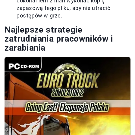
dokonaniem zmian wykonać kopię
zapasową tego pliku, aby nie utracić
postępów w grze.
Najlepsze strategie
zatrudniania pracowników i
zarabiania