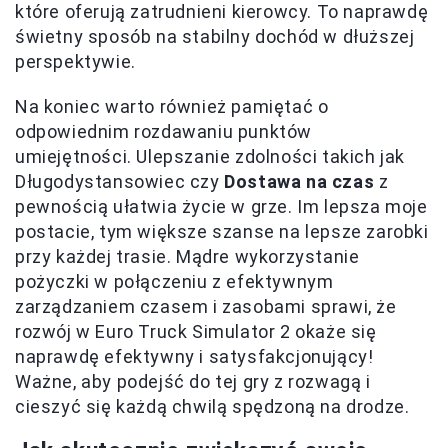
które oferują zatrudnieni kierowcy. To naprawdę
świetny sposób na stabilny dochód w dłuższej
perspektywie.
Na koniec warto również pamiętać o
odpowiednim rozdawaniu punktów
umiejętności. Ulepszanie zdolności takich jak
Długodystansowiec czy
Dostawa na czas
z
pewnością ułatwia życie w grze. Im lepsza moje
postacie, tym większe szanse na lepsze zarobki
przy każdej trasie. Mądre wykorzystanie
pożyczki w połączeniu z efektywnym
zarządzaniem czasem i zasobami sprawi, że
rozwój w Euro Truck Simulator 2 okaże się
naprawdę efektywny i satysfakcjonujący!
Ważne, aby podejść do tej gry z rozwagą i
cieszyć się każdą chwilą spędzoną na drodze.