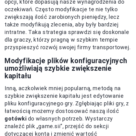
opcji, które dopasują nasze wynagrodzenia do
oczekiwań. Często modyfikacje te nie tylko
zwiększają ilość zarobionych pieniędzy, lecz
także modyfikują zlecenia, aby były bardziej
intratne. Taka strategia sprawdzi się doskonale
dla graczy, którzy pragną w szybkim tempie
przyspieszyć rozwój swojej firmy transportowej.
Modyfikacje plików konfiguracyjnych
umożliwiają szybkie zwiększenie
kapitału
Inną, aczkolwiek mniej popularną, metodą na
szybkie zwiększenie kapitału jest edytowanie
pliku konfiguracyjnego gry. Zgłębiając pliki gry, z
łatwością możemy dostosować naszą ilość
gotówki
do własnych potrzeb. Wystarczy
znaleźć plik „game.sii”, przejść do sekcji
dotyczącej konta i zmienić wartość