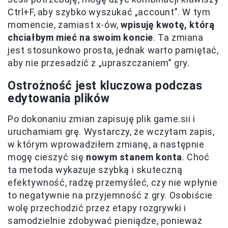
Ctrl+F, aby szybko wyszukać „account”. W tym
momencie, zamiast x-ów,
wpisuję kwotę, którą
chciałbym mieć na swoim koncie
. Ta zmiana
jest stosunkowo prosta, jednak warto pamiętać,
aby nie przesadzić z „upraszczaniem” gry.
Ostrożność jest kluczowa podczas
edytowania plików
Po dokonaniu zmian zapisuję plik game.sii i
uruchamiam grę. Wystarczy, że wczytam zapis,
w którym wprowadziłem zmianę, a następnie
mogę cieszyć się
nowym stanem konta
. Choć
ta metoda wykazuje szybką i skuteczną
efektywność, radzę przemyśleć, czy nie wpłynie
to negatywnie na przyjemność z gry. Osobiście
wolę przechodzić przez etapy rozgrywki i
samodzielnie zdobywać pieniądze, ponieważ