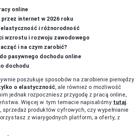
acy online
 przez internet w 2026 roku
– elastyczność i różnorodność
ci wzrostu i rozwoju zawodowego
zacząć i na czym zarobić?
 do pasywnego dochodu online
go dochodu
tywnie poszukuje sposobów na zarobienie pieniędzy
 tylko o elastyczność
, ale również o możliwość
nim jednak rozpoczniesz przygodę z pracą online,
zeństwa. Więcej w tym temacie napisaliśmy
tutaj
.
ng, sprzedaż produktów cyfrowych, czy wypełnianie
orzystasz z wiarygodnych platform, a oferty, z