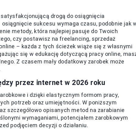
 satysfakcjonującą drogą do osiągnięcia
że osiągnięcie sukcesu wymaga czasu, podobnie jak 
enie metody, która najlepiej pasuje do Twoich
 tego, czy postawisz na freelancing, sprzedaż
online – każda z tych ścieżek wiąże się z własnymi
gażując się w edukację dotyczącą pracy online, mas
alnego. Z czasem mały dodatkowy zarobek może
.
ędzy przez internet w 2026 roku
zarobkowe i dzięki elastycznym formom pracy,
ych potrzeb oraz umiejętności. W poniższym
raz szczegółowo opisanych metod na zarabianie
określonymi wymaganiami, potencjałem zarobkowym
zed podjęciem decyzji o działaniu.