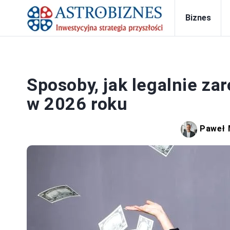
Biznes
PRA
Sposoby, jak legalnie zar
w 2026 roku
Paweł 