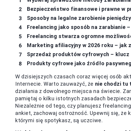
Bezpieczeństwo finansowe i prawne w pr
Sposoby na legalne zarobienie pieniędzy
Freelancing jako sposób na zarabianie 
Freelancing stwarza ogromne możliwoś
Marketing afiliacyjny w 2026 roku – jak 
Sprzedaż produktów cyfrowych – klucz
Produkty cyfrowe jako źródło pasywne
W dzisiejszych czasach coraz więcej osób ak
Internecie. Warto zauważyć, że
nie chodzi tu
działania z dowolnego miejsca na świecie. Za
pamiętaj o kilku istotnych zasadach bezpiec
Niezależnie od tego, czy planujesz freelanci
ankiet, zachowaj ostrożność. Upewnij się, że k
którymi się spotykasz, są uczciwe.