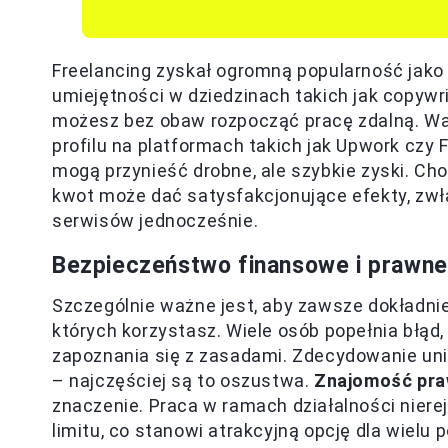
Freelancing zyskał ogromną popularność jako 
umiejętności w dziedzinach takich jak copywr
możesz bez obaw rozpocząć pracę zdalną. War
profilu na platformach takich jak Upwork czy 
mogą przynieść drobne, ale szybkie zyski. Choć
kwot może dać satysfakcjonujące efekty, zwł
serwisów jednocześnie.
Bezpieczeństwo finansowe i prawne
Szczególnie ważne jest, aby zawsze dokładnie
których korzystasz. Wiele osób popełnia błąd
zapoznania się z zasadami. Zdecydowanie uni
– najczęściej są to oszustwa.
Znajomość pra
znaczenie. Praca w ramach działalności niere
limitu, co stanowi atrakcyjną opcję dla wiel