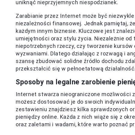
uniknąć nieprzyjemnych niespodzianek.
Zarabianie przez Internet może być niezwykle
niezależności finansowej. Jednak pamiętaj, 
każdym innym biznesie. Kluczowe jest znalezi
umiejętności oraz stylu życia. Niezależnie od
niepotrzebnych rzeczy, czy tworzenie kursów 
wyzwaniami. Dlatego działając z rozwagą i an
szansę zbudować solidne źródło dochodu zd
przekształcić się w pełnoetatową działalność
Sposoby na legalne zarobienie pieni
Internet stwarza nieograniczone możliwości 
możesz dostosować je do swoich indywidualn
zestawieniu znajdziesz kilka sprawdzonych o
pieniędzy online. Każda z nich wiąże się z 
oraz zaletami i wadami, które warto poznać pr