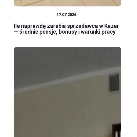
PRACA I ZAROBKI
17.07.2026
Ile naprawdę zarabia sprzedawca w Kazar
— średnie pensje, bonusy i warunki pracy