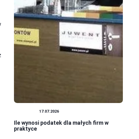
w
z
PODATKI
17.07.2026
Ile wynosi podatek dla małych firm w
praktyce