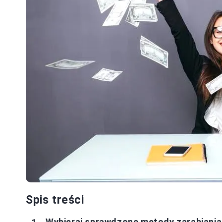
Spis treści
Wybieraj sprawdzone metody zarabiania