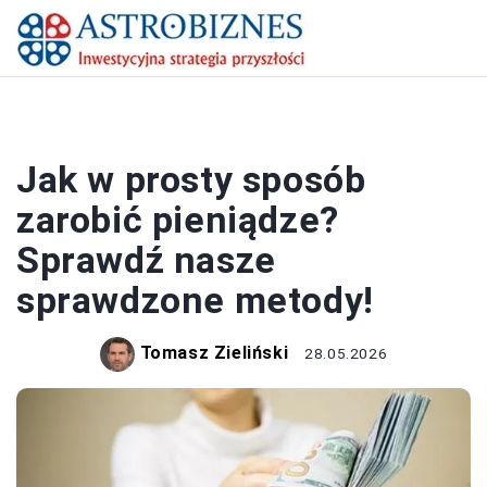
PRACA I ZAROBKI
Jak w prosty sposób
zarobić pieniądze?
Sprawdź nasze
sprawdzone metody!
Tomasz Zieliński
28.05.2026