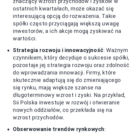
znaczący wzrost przychodów i zysków w
ostatnich kwartałach, może okazać się
interesującą opcją do rozważenia. Takie
spółki często przyciągają większą uwagę
inwestorów, a ich akcje mogą zyskiwać na
wartości.
Strategia rozwoju i innowacyjność
: Ważnym
czynnikiem, który decyduje o sukcesie spółki,
pozostaje jej strategia rozwoju oraz zdolność
do wprowadzania innowacji. Firmy, które
skutecznie adaptują się do zmieniającego
się rynku, mają większe szanse na
długoterminowy wzrost i zyski. Na przykład,
Sii Polska inwestuje w rozwój i otwieranie
nowych oddziałów, co przekłada się na
wzrost przychodów.
Obserwowanie trendów rynkowych
: