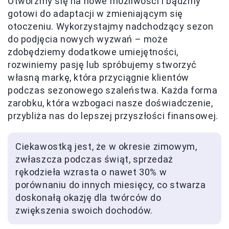
Otwórzmy się na nowe możliwości i bądźmy
gotowi do adaptacji w zmieniającym się
otoczeniu. Wykorzystajmy nadchodzący sezon
do podjęcia nowych wyzwań – może
zdobędziemy dodatkowe umiejętności,
rozwiniemy pasję lub spróbujemy stworzyć
własną markę, która przyciągnie klientów
podczas sezonowego szaleństwa. Każda forma
zarobku, która wzbogaci nasze doświadczenie,
przybliża nas do lepszej przyszłości finansowej.
Ciekawostką jest, że w okresie zimowym,
zwłaszcza podczas świąt, sprzedaż
rękodzieła wzrasta o nawet 30% w
porównaniu do innych miesięcy, co stwarza
doskonałą okazję dla twórców do
zwiększenia swoich dochodów.