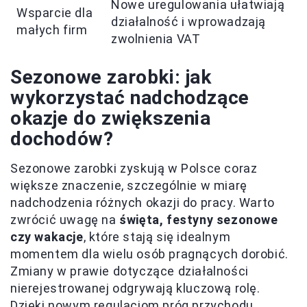
Nowe uregulowania ułatwiają
Wsparcie dla
działalność i wprowadzają
małych firm
zwolnienia VAT
Sezonowe zarobki: jak
wykorzystać nadchodzące
okazje do zwiększenia
dochodów?
Sezonowe zarobki zyskują w Polsce coraz
większe znaczenie, szczególnie w miarę
nadchodzenia różnych okazji do pracy. Warto
zwrócić uwagę na
święta, festyny sezonowe
czy wakacje
, które stają się idealnym
momentem dla wielu osób pragnących dorobić.
Zmiany w prawie dotyczące działalności
nierejestrowanej odgrywają kluczową rolę.
Dzięki nowym regulacjom próg przychodu