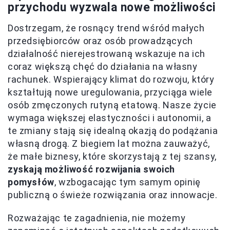
przychodu wyzwala nowe możliwości
Dostrzegam, że rosnący trend wśród małych
przedsiębiorców oraz osób prowadzących
działalność nierejestrowaną wskazuje na ich
coraz większą chęć do działania na własny
rachunek. Wspierający klimat do rozwoju, który
kształtują nowe uregulowania, przyciąga wiele
osób zmęczonych rutyną etatową. Nasze życie
wymaga większej elastyczności i autonomii, a
te zmiany stają się idealną okazją do podążania
własną drogą. Z biegiem lat można zauważyć,
że małe biznesy, które skorzystają z tej szansy,
zyskają możliwość rozwijania swoich
pomysłów
, wzbogacając tym samym opinię
publiczną o świeże rozwiązania oraz innowacje.
Rozważając te zagadnienia, nie możemy