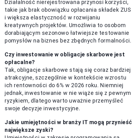
Działalność nierejestrowana przynosi korzyści,
takie jak brak obowiązku opłacania składek ZUS
i większa elastyczność w rozwijaniu
kreatywnych projektów. Umożliwia to osobom
dorabiającym sezonowo łatwiejsze testowanie
pomysłów na biznes bez zbędnych formalności.
Czy inwestowanie w obligacje skarbowe jest
opłacalne?
Tak, obligacje skarbowe stają się coraz bardziej
atrakcyjne, szczególnie w kontekście wzrostu
ich rentowności do 6% w 2026 roku. Niemniej
jednak, inwestowanie w nie wiąże się z pewnym
ryzykiem, dlatego warto uważnie przemyśleć
swoje decyzje inwestycyjne.
Jakie umiejętności w branży IT mogą przynieść
największe zyski?
Umiejętności w zakresie programowania są