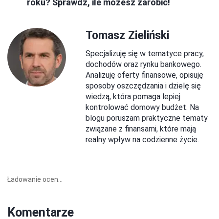
roku? Sprawdź, ile możesz zarobić!
Tomasz Zieliński
Specjalizuję się w tematyce pracy,
dochodów oraz rynku bankowego.
Analizuję oferty finansowe, opisuję
sposoby oszczędzania i dzielę się
wiedzą, która pomaga lepiej
kontrolować domowy budżet. Na
blogu poruszam praktyczne tematy
związane z finansami, które mają
realny wpływ na codzienne życie.
Ładowanie ocen...
Komentarze