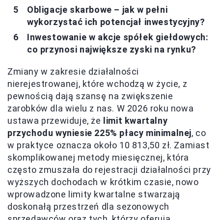
Obligacje skarbowe – jak w pełni
wykorzystać ich potencjał inwestycyjny?
Inwestowanie w akcje spółek giełdowych:
co przynosi największe zyski na rynku?
Zmiany w zakresie działalności
nierejestrowanej, które wchodzą w życie, z
pewnością dają szansę na zwiększenie
zarobków dla wielu z nas. W 2026 roku nowa
ustawa przewiduje, że
limit kwartalny
przychodu wyniesie 225% płacy minimalnej
, co
w praktyce oznacza około 10 813,50 zł. Zamiast
skomplikowanej metody miesięcznej, która
często zmuszała do rejestracji działalności przy
wyższych dochodach w krótkim czasie, nowo
wprowadzone limity kwartalne stwarzają
doskonałą przestrzeń dla sezonowych
sprzedawców oraz tych, którzy oferują