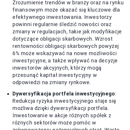
Zrozumienie trendów w branży oraz na rynku
finansowym może okazać się kluczowe dla
efektywnego inwestowania. Inwestorzy
powinni regularnie śledzić nowości oraz
zmiany w regulacjach, takie jak modyfikacje
dotyczące obligacji skarbowych. Wzrost
rentowności obligacji skarbowych powyżej
6% może wskazywać na nowe możliwości
inwestycyjne, a także wpływać na decyzje
inwestorów akcyjnych, którzy mogą
przesunąć kapitał inwestycyjny w
odpowiedzi na zmiany rynkowe.
Dywersyfikacja portfela inwestycyjnego
:
Redukcja ryzyka inwestycyjnego staje się
możliwa dzięki dywersyfikacji portfela.
Inwestowanie w akcje różnych spółek z
różnych sektorów może pomóc w
zrównoważeniu potencjalnych strat. Warto