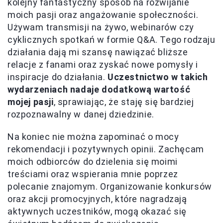
kolejny fantastyczny sposób na rozwijanie
moich pasji oraz angażowanie społeczności.
Używam transmisji na żywo, webinarów czy
cyklicznych spotkań w formie Q&A. Tego rodzaju
działania dają mi szansę nawiązać bliższe
relacje z fanami oraz zyskać nowe pomysły i
inspiracje do działania.
Uczestnictwo w takich
wydarzeniach nadaje dodatkową wartość
mojej pasji
, sprawiając, że staję się bardziej
rozpoznawalny w danej dziedzinie.
Na koniec nie można zapominać o mocy
rekomendacji i pozytywnych opinii. Zachęcam
moich odbiorców do dzielenia się moimi
treściami oraz wspierania mnie poprzez
polecanie znajomym. Organizowanie konkursów
oraz akcji promocyjnych, które nagradzają
aktywnych uczestników, mogą okazać się