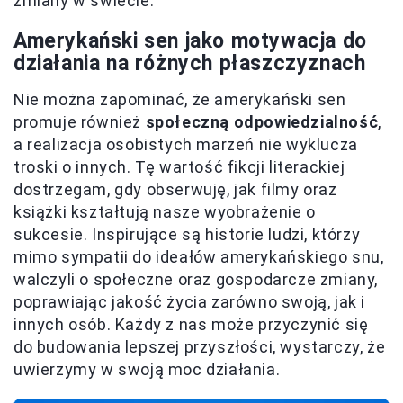
zmiany w świecie.
Amerykański sen jako motywacja do
działania na różnych płaszczyznach
Nie można zapominać, że amerykański sen
promuje również
społeczną odpowiedzialność
,
a realizacja osobistych marzeń nie wyklucza
troski o innych. Tę wartość fikcji literackiej
dostrzegam, gdy obserwuję, jak filmy oraz
książki kształtują nasze wyobrażenie o
sukcesie. Inspirujące są historie ludzi, którzy
mimo sympatii do ideałów amerykańskiego snu,
walczyli o społeczne oraz gospodarcze zmiany,
poprawiając jakość życia zarówno swoją, jak i
innych osób. Każdy z nas może przyczynić się
do budowania lepszej przyszłości, wystarczy, że
uwierzymy w swoją moc działania.