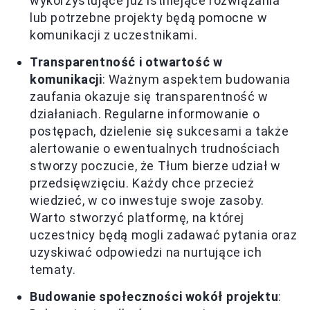
wykorzystujące już istniejące rozwiązania
lub potrzebne projekty będą pomocne w
komunikacji z uczestnikami.
Transparentność i otwartość w
komunikacji
: Ważnym aspektem budowania
zaufania okazuje się transparentność w
działaniach. Regularne informowanie o
postępach, dzielenie się sukcesami a także
alertowanie o ewentualnych trudnościach
stworzy poczucie, że Tłum bierze udział w
przedsięwzięciu. Każdy chce przecież
wiedzieć, w co inwestuje swoje zasoby.
Warto stworzyć platformę, na której
uczestnicy będą mogli zadawać pytania oraz
uzyskiwać odpowiedzi na nurtujące ich
tematy.
Budowanie społeczności wokół projektu
: