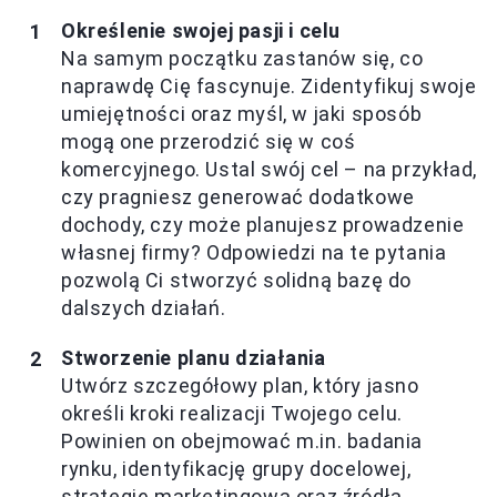
Określenie swojej pasji i celu
Na samym początku zastanów się, co
naprawdę Cię fascynuje. Zidentyfikuj swoje
umiejętności oraz myśl, w jaki sposób
mogą one przerodzić się w coś
komercyjnego. Ustal swój cel – na przykład,
czy pragniesz generować dodatkowe
dochody, czy może planujesz prowadzenie
własnej firmy? Odpowiedzi na te pytania
pozwolą Ci stworzyć solidną bazę do
dalszych działań.
Stworzenie planu działania
Utwórz szczegółowy plan, który jasno
określi kroki realizacji Twojego celu.
Powinien on obejmować m.in. badania
rynku, identyfikację grupy docelowej,
strategię marketingową oraz źródła