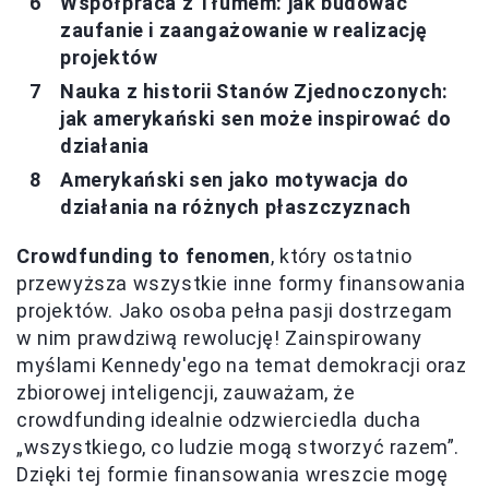
Współpraca z Tłumem: jak budować
zaufanie i zaangażowanie w realizację
projektów
Nauka z historii Stanów Zjednoczonych:
jak amerykański sen może inspirować do
działania
Amerykański sen jako motywacja do
działania na różnych płaszczyznach
Crowdfunding to fenomen
, który ostatnio
przewyższa wszystkie inne formy finansowania
projektów. Jako osoba pełna pasji dostrzegam
w nim prawdziwą rewolucję! Zainspirowany
myślami Kennedy'ego na temat demokracji oraz
zbiorowej inteligencji, zauważam, że
crowdfunding idealnie odzwierciedla ducha
„wszystkiego, co ludzie mogą stworzyć razem”.
Dzięki tej formie finansowania wreszcie mogę