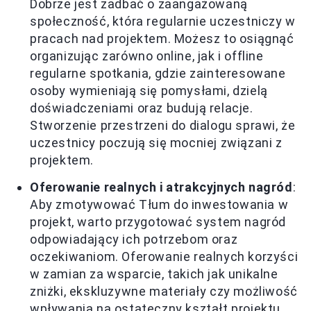
Dobrze jest zadbać o zaangażowaną
społeczność, która regularnie uczestniczy w
pracach nad projektem. Możesz to osiągnąć
organizując zarówno online, jak i offline
regularne spotkania, gdzie zainteresowane
osoby wymieniają się pomysłami, dzielą
doświadczeniami oraz budują relacje.
Stworzenie przestrzeni do dialogu sprawi, że
uczestnicy poczują się mocniej związani z
projektem.
Oferowanie realnych i atrakcyjnych nagród
:
Aby zmotywować Tłum do inwestowania w
projekt, warto przygotować system nagród
odpowiadający ich potrzebom oraz
oczekiwaniom. Oferowanie realnych korzyści
w zamian za wsparcie, takich jak unikalne
zniżki, ekskluzywne materiały czy możliwość
wpływania na ostateczny kształt projektu,