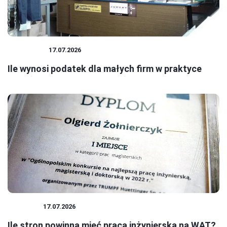
PODATKI
17.07.2026
Ile wynosi podatek dla małych firm w praktyce
BIZNES
17.07.2026
Ile stron powinna mieć praca inżynierska na WAT?