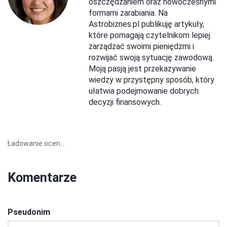
oszczędzaniem oraz nowoczesnymi
formami zarabiania. Na
Astrobiznes.pl publikuję artykuły,
które pomagają czytelnikom lepiej
zarządzać swoimi pieniędzmi i
rozwijać swoją sytuację zawodową.
Moją pasją jest przekazywanie
wiedzy w przystępny sposób, który
ułatwia podejmowanie dobrych
decyzji finansowych.
Ładowanie ocen...
Komentarze
Pseudonim