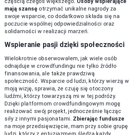
częścią czegoś większego.
Osoby wspierające
mają szansę
otrzymać unikalne nagrody za
swoje wsparcie, co dodatkowo składa się na
poczucie wspólnej odpowiedzialności oraz
solidarności w realizacji marzeń.
Wspieranie pasji dzięki społeczności
Wielokrotnie obserwowałem, jak wiele osób
odnajduje w crowdfundingu nie tylko źródło
finansowania, ale także prawdziwą
społeczność. Wsparcie od ludzi, którzy wierzą w
moją wizję, sprawia, że czuję się otoczony
ludźmi, którzy towarzyszą mi w tej podróży.
Dzięki platformom crowdfundingowym mogę
realizować swój projekt, jednocześnie łącząc
siły z innymi pasjonatami.
Zbierając fundusze
na moje przedsięwzięcie, mam przy sobie grupę
ludzi, którzy z entuzjazmem śledzą każdy