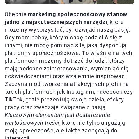
Obecnie
marketing społecznościowy stanowi
jedno z najskuteczniejszych narzędzi
, które
możemy wykorzystać, by rozwijać naszą pasję.
Gdy mam hobby, którym chcę podzielić się z
innymi, nie mogę pominąć siły, jaką dysponują
platformy społecznościowe. To właśnie na tych
platformach możemy dotrzeć do ludzi, którzy
mają podobne zainteresowania, wymieniać się
doświadczeniami oraz wzajemnie inspirować.
Zaczynam od tworzenia atrakcyjnych profili na
takich platformach jak Instagram, Facebook czy
TikTok, gdzie prezentuję swoje dzieła, efekty
pracy oraz zwyczaje związane z pasją.
Kluczowym elementem jest dostarczanie
wartościowych treści
, które nie tylko angażują
moją społeczność, ale także zachęcają do
interakcji.