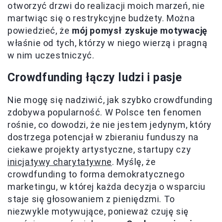
otworzyć drzwi do realizacji moich marzeń, nie
martwiąc się o restrykcyjne budżety. Można
powiedzieć, że
mój pomysł zyskuje motywację
właśnie od tych, którzy w niego wierzą i pragną
w nim uczestniczyć.
Crowdfunding łączy ludzi i pasje
Nie mogę się nadziwić, jak szybko crowdfunding
zdobywa popularność. W Polsce ten fenomen
rośnie, co dowodzi, że nie jestem jedynym, który
dostrzega potencjał w zbieraniu funduszy na
ciekawe projekty artystyczne, startupy czy
inicjatywy charytatywne
. Myślę, że
crowdfunding to forma demokratycznego
marketingu, w której każda decyzja o wsparciu
staje się głosowaniem z pieniędzmi. To
niezwykle motywujące, ponieważ czuję się