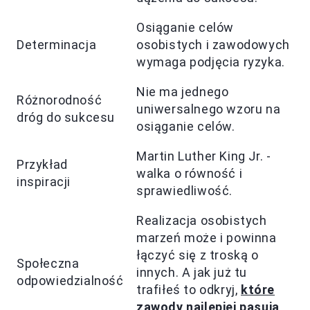
Osiąganie celów
Determinacja
osobistych i zawodowych
wymaga podjęcia ryzyka.
Nie ma jednego
Różnorodność
uniwersalnego wzoru na
dróg do sukcesu
osiąganie celów.
Martin Luther King Jr. -
Przykład
walka o równość i
inspiracji
sprawiedliwość.
Realizacja osobistych
marzeń może i powinna
łączyć się z troską o
Społeczna
innych. A jak już tu
odpowiedzialność
trafiłeś to odkryj,
które
zawody najlepiej pasują