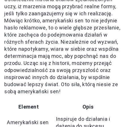
uczy, iż marzenia mogą przybrać realne formy,
jeśli tylko zaangażujemy się w ich realizację.
Mówiąc krótko, amerykański sen to nie jedynie
hasło reklamowe, to o wiele głębsze przesłanie,
które zachęca do podejmowania działań w
różnych sferach życia. Niezależnie od wyzwań,
które napotykamy, wiara w siebie oraz wspólna
determinacja mają moc, aby popchnąć nas do
przodu. Ucząc się z historii, możemy przejąć
odpowiedzialność za swoją przyszłość oraz
inspirować innych do działania, by wspólnie
budować lepszy świat. Oto siła, którą niesie ze
sobą amerykański sen!
Element
Opis
Inspiruje do działania i
Amerykański sen
dążenia do sukcesu.