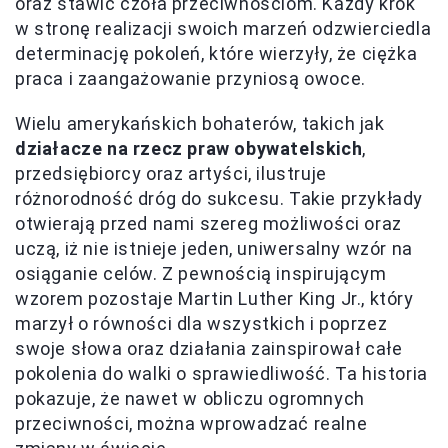
oraz stawić czoła przeciwnościom. Każdy krok
w stronę realizacji swoich marzeń odzwierciedla
determinację pokoleń, które wierzyły, że ciężka
praca i zaangażowanie przyniosą owoce.
Wielu amerykańskich bohaterów, takich jak
działacze na rzecz praw obywatelskich
,
przedsiębiorcy oraz artyści, ilustruje
różnorodność dróg do sukcesu. Takie przykłady
otwierają przed nami szereg możliwości oraz
uczą, iż nie istnieje jeden, uniwersalny wzór na
osiąganie celów. Z pewnością inspirującym
wzorem pozostaje Martin Luther King Jr., który
marzył o równości dla wszystkich i poprzez
swoje słowa oraz działania zainspirował całe
pokolenia do walki o sprawiedliwość. Ta historia
pokazuje, że nawet w obliczu ogromnych
przeciwności, można wprowadzać realne