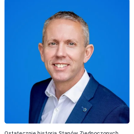
Ostatecznie historia Stanów Zjednoczonych