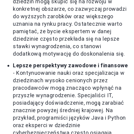
dziedzin mogą skupić się na rozwoju w
konkretnej obszarze, co zazwyczaj prowadzi
do wyższych zarobków oraz większego
uznania na rynku pracy. Ostatecznie warto
pamiętać, że bycie ekspertem w danej
dziedzinie często przekłada się na lepsze
stawki wynagrodzenia, co stanowi
dodatkową motywację do doskonalenia się.
Lepsze perspektywy zawodowe i finansowe
- Kontynuowanie nauki oraz specjalizacja w
dziedzinach wysoko cenionych przez
pracodawców mogą znacząco wpłynąć na
przyszłe wynagrodzenie. Specjaliści IT,
posiadający doświadczenie, mogą zarabiać
znacznie powyżej średniej krajowej. Na
przykład, programiści języków Java i Python
oraz eksperci w dziedzinie
cyberbezpieczeństwa często osiągają