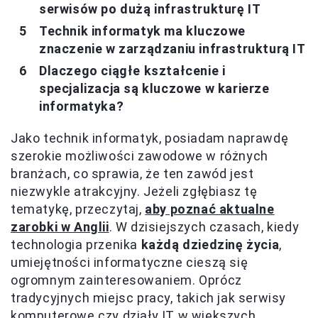
serwisów po dużą infrastrukturę IT
Technik informatyk ma kluczowe
znaczenie w zarządzaniu infrastrukturą IT
Dlaczego ciągłe kształcenie i
specjalizacja są kluczowe w karierze
informatyka?
Jako technik informatyk, posiadam naprawdę
szerokie możliwości zawodowe w różnych
branżach, co sprawia, że ten zawód jest
niezwykle atrakcyjny. Jeżeli zgłębiasz tę
tematykę, przeczytaj,
aby poznać aktualne
zarobki w Anglii
. W dzisiejszych czasach, kiedy
technologia przenika
każdą dziedzinę życia
,
umiejętności informatyczne cieszą się
ogromnym zainteresowaniem. Oprócz
tradycyjnych miejsc pracy, takich jak serwisy
komputerowe czy działy IT w większych