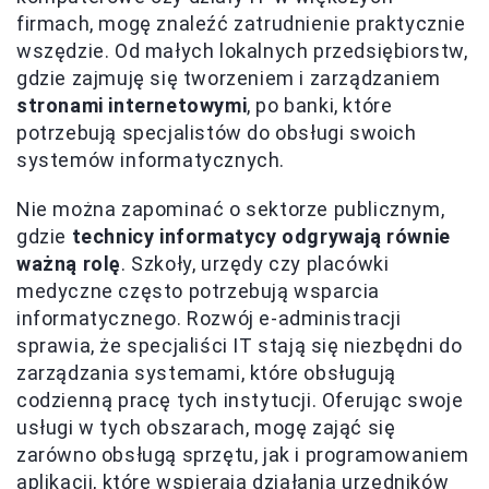
firmach, mogę znaleźć zatrudnienie praktycznie
wszędzie. Od małych lokalnych przedsiębiorstw,
gdzie zajmuję się tworzeniem i zarządzaniem
stronami internetowymi
, po banki, które
potrzebują specjalistów do obsługi swoich
systemów informatycznych.
Nie można zapominać o sektorze publicznym,
gdzie
technicy informatycy odgrywają równie
ważną rolę
. Szkoły, urzędy czy placówki
medyczne często potrzebują wsparcia
informatycznego. Rozwój e-administracji
sprawia, że specjaliści IT stają się niezbędni do
zarządzania systemami, które obsługują
codzienną pracę tych instytucji. Oferując swoje
usługi w tych obszarach, mogę zająć się
zarówno obsługą sprzętu, jak i programowaniem
aplikacji, które wspierają działania urzędników