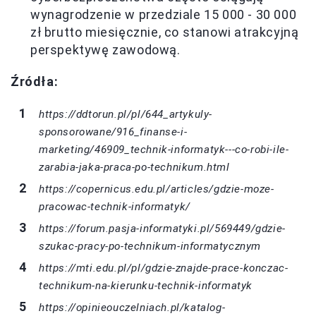
wynagrodzenie w przedziale 15 000 - 30 000
zł brutto miesięcznie, co stanowi atrakcyjną
perspektywę zawodową.
Źródła:
https://ddtorun.pl/pl/644_artykuly-
sponsorowane/916_finanse-i-
marketing/46909_technik-informatyk---co-robi-ile-
zarabia-jaka-praca-po-technikum.html
https://copernicus.edu.pl/articles/gdzie-moze-
pracowac-technik-informatyk/
https://forum.pasja-informatyki.pl/569449/gdzie-
szukac-pracy-po-technikum-informatycznym
https://mti.edu.pl/pl/gdzie-znajde-prace-konczac-
technikum-na-kierunku-technik-informatyk
https://opinieouczelniach.pl/katalog-