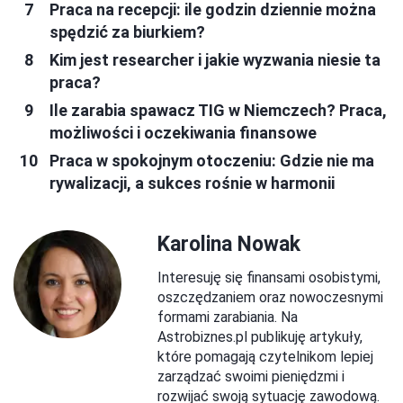
Praca na recepcji: ile godzin dziennie można
spędzić za biurkiem?
Kim jest researcher i jakie wyzwania niesie ta
praca?
Ile zarabia spawacz TIG w Niemczech? Praca,
możliwości i oczekiwania finansowe
Praca w spokojnym otoczeniu: Gdzie nie ma
rywalizacji, a sukces rośnie w harmonii
Karolina Nowak
Interesuję się finansami osobistymi,
oszczędzaniem oraz nowoczesnymi
formami zarabiania. Na
Astrobiznes.pl publikuję artykuły,
które pomagają czytelnikom lepiej
zarządzać swoimi pieniędzmi i
rozwijać swoją sytuację zawodową.