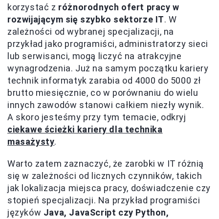
korzystać z
różnorodnych ofert pracy w
rozwijającym się szybko sektorze IT
. W
zależności od wybranej specjalizacji, na
przykład jako programiści, administratorzy sieci
lub serwisanci, mogą liczyć na atrakcyjne
wynagrodzenia. Już na samym początku kariery
technik informatyk zarabia od 4000 do 5000 zł
brutto miesięcznie, co w porównaniu do wielu
innych zawodów stanowi całkiem niezły wynik.
A skoro jesteśmy przy tym temacie, odkryj
ciekawe ścieżki kariery dla technika
masażysty
.
Warto zatem zaznaczyć, że zarobki w IT różnią
się w zależności od licznych czynników, takich
jak lokalizacja miejsca pracy, doświadczenie czy
stopień specjalizacji. Na przykład programiści
języków
Java, JavaScript czy Python,