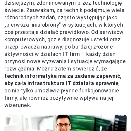
dzisiejszym, zdominowanym przez technologię
świecie. Zauważam, że technik podejmuje wiele
różnorodnych zadań, często występując jako
„pierwsza linia obrony” w sytuacjach, w których
coś przestaje działać prawidłowo. Od serwisów
komputerowych, gdzie diagnozuje usterki oraz
przeprowadza naprawy, po bardziej złożone
aktywności w działach IT firm – każdy dzień
przynosi nowe wyzwania i sytuacje wymagające
rozwiązania. Można zatem stwierdzić, że
technik informatyka ma za zadanie zapewnić,
aby cała infrastruktura IT działała sprawnie
,
co nie tylko umożliwia płynne funkcjonowanie
firmy, ale również pozytywnie wpływa na jej
wizerunek.