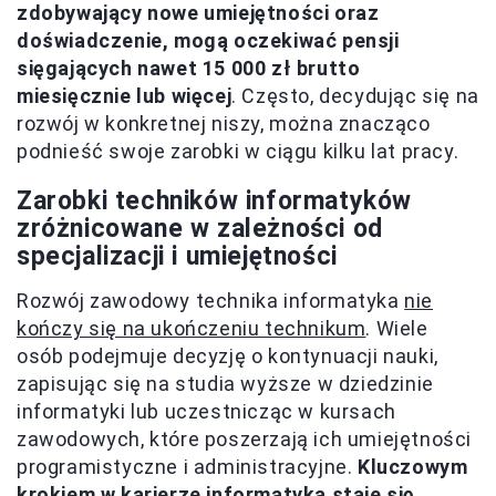
zdobywający nowe umiejętności oraz
doświadczenie, mogą oczekiwać pensji
sięgających nawet 15 000 zł brutto
miesięcznie lub więcej
. Często, decydując się na
rozwój w konkretnej niszy, można znacząco
podnieść swoje zarobki w ciągu kilku lat pracy.
Zarobki techników informatyków
zróżnicowane w zależności od
specjalizacji i umiejętności
Rozwój zawodowy technika informatyka
nie
kończy się na ukończeniu technikum
. Wiele
osób podejmuje decyzję o kontynuacji nauki,
zapisując się na studia wyższe w dziedzinie
informatyki lub uczestnicząc w kursach
zawodowych, które poszerzają ich umiejętności
programistyczne i administracyjne.
Kluczowym
krokiem w karierze informatyka staje się