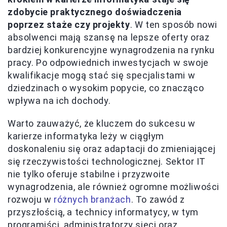
zdobycie praktycznego doświadczenia
poprzez staże czy projekty
. W ten sposób nowi
absolwenci mają szansę na lepsze oferty oraz
bardziej konkurencyjne wynagrodzenia na rynku
pracy. Po odpowiednich inwestycjach w swoje
kwalifikacje mogą stać się specjalistami w
dziedzinach o wysokim popycie, co znacząco
wpływa na ich dochody.
Warto zauważyć, że kluczem do sukcesu w
karierze informatyka leży w ciągłym
doskonaleniu się oraz adaptacji do zmieniającej
się rzeczywistości technologicznej. Sektor IT
nie tylko oferuje stabilne i przyzwoite
wynagrodzenia, ale również ogromne możliwości
rozwoju w
różnych branżach
. To zawód z
przyszłością, a technicy informatycy, w tym
programiści, administratorzy sieci oraz