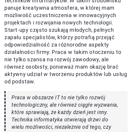
techników informatyków. W takim środowisku
panuje kreatywna atmosfera, w której mam
możliwość uczestniczenia w innowacyjnych
projektach i rozwijania nowych technologii.
Start-upy często szukają młodych, pełnych
zapału specjalistów, którzy potrafią przejąć
odpowiedzialność za różnorodne aspekty
działalności firmy. Praca w takim otoczeniu to
nie tylko szansa na rozwój zawodowy, ale
również osobisty, ponieważ mam okazję brać
aktywny udział w tworzeniu produktów lub usług
od podstaw.
Praca w obszarze IT to nie tylko rozwój
technologiczny, ale również ciągłe wyzwania,
które sprawiają, że każdy dzień jest inny.
Technika informatyka otwierają drzwi do
wielu możliwości, niezależnie od tego, czy