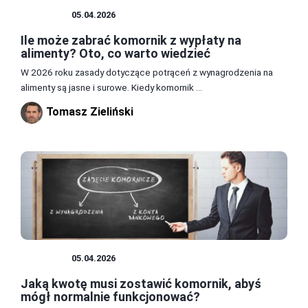
OPŁATY
05.04.2026
Ile może zabrać komornik z wypłaty na
alimenty? Oto, co warto wiedzieć
W 2026 roku zasady dotyczące potrąceń z wynagrodzenia na
alimenty są jasne i surowe. Kiedy komornik ...
Tomasz Zieliński
OPŁATY
05.04.2026
Jaką kwotę musi zostawić komornik, abyś
mógł normalnie funkcjonować?