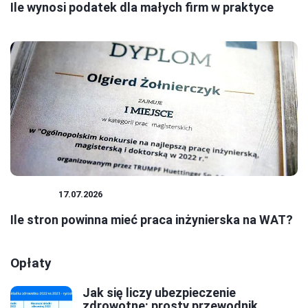
Ile wynosi podatek dla małych firm w praktyce
BIZNES
17.07.2026
Ile stron powinna mieć praca inżynierska na WAT?
Opłaty
Jak się liczy ubezpieczenie
zdrowotne: prosty przewodnik