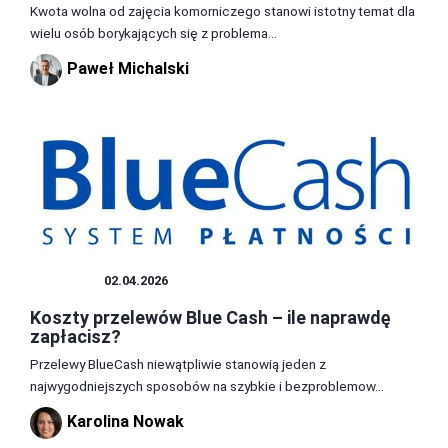
Kwota wolna od zajęcia komorniczego stanowi istotny temat dla
wielu osób borykających się z problema...
Paweł Michalski
OPŁATY
02.04.2026
Koszty przelewów Blue Cash – ile naprawdę
zapłacisz?
Przelewy BlueCash niewątpliwie stanowią jeden z
najwygodniejszych sposobów na szybkie i bezproblemow...
Karolina Nowak