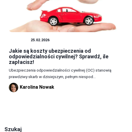
OPŁATY
25.02.2026
Jakie są koszty ubezpieczenia od
odpowiedzialności cywilnej? Sprawdź, ile
zapłacisz!
Ubezpieczenia odpowiedzialności cywilnej (OC) stanowią
prawdziwy skarb w dzisiejszym, pełnym niespod...
Karolina Nowak
1
2
3
Szukaj