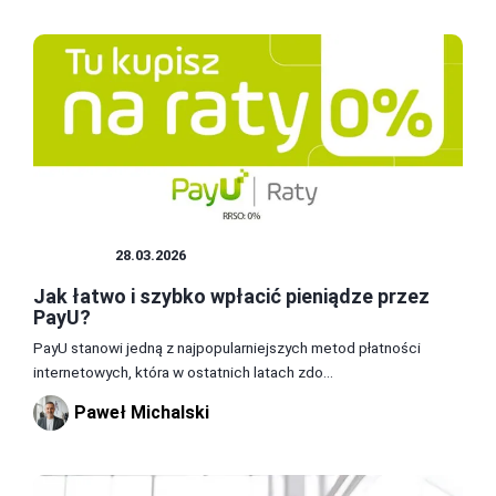
OPŁATY
28.03.2026
Jak łatwo i szybko wpłacić pieniądze przez
PayU?
PayU stanowi jedną z najpopularniejszych metod płatności
internetowych, która w ostatnich latach zdo...
Paweł Michalski