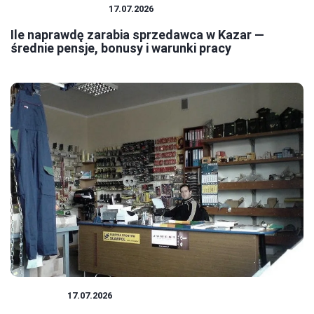
PRACA I ZAROBKI
17.07.2026
Ile naprawdę zarabia sprzedawca w Kazar —
średnie pensje, bonusy i warunki pracy
PODATKI
17.07.2026