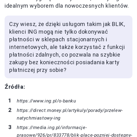
idealnym wyborem dla nowoczesnych klientów.
Czy wiesz, że dzięki usługom takim jak BLIK,
klienci ING mogą nie tylko dokonywać
płatności w sklepach stacjonarnych i
internetowych, ale także korzystać z funkcji
płatności zdalnych, co pozwala na szybkie
zakupy bez konieczności posiadania karty
płatniczej przy sobie?
Źródła:
https://www.ing.pl/o-banku
https://direct.money.pl/artykuly/porady/przelew-
natychmiastowy-ing
https://media.ing.pl/informacje-
prasowe/926/pr/833778/blik-place-pozniej-dostepny-