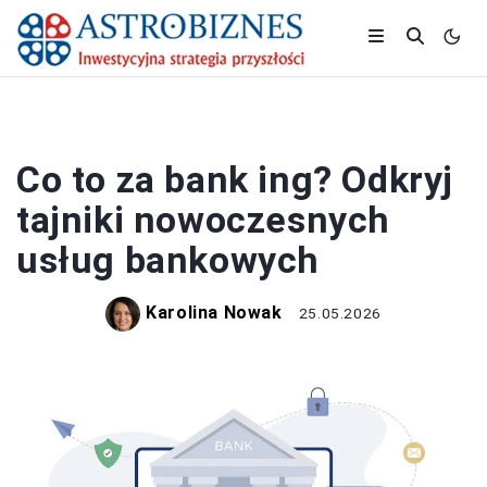
BANK I KREDYT
Co to za bank ing? Odkryj
tajniki nowoczesnych
usług bankowych
Karolina Nowak
25.05.2026