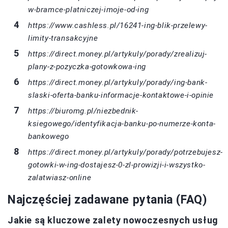
w-bramce-platniczej-imoje-od-ing
https://www.cashless.pl/16241-ing-blik-przelewy-
limity-transakcyjne
https://direct.money.pl/artykuly/porady/zrealizuj-
plany-z-pozyczka-gotowkowa-ing
https://direct.money.pl/artykuly/porady/ing-bank-
slaski-oferta-banku-informacje-kontaktowe-i-opinie
https://biuromg.pl/niezbednik-
ksiegowego/identyfikacja-banku-po-numerze-konta-
bankowego
https://direct.money.pl/artykuly/porady/potrzebujesz-
gotowki-w-ing-dostajesz-0-zl-prowizji-i-wszystko-
zalatwiasz-online
Najczęściej zadawane pytania (FAQ)
Jakie są kluczowe zalety nowoczesnych usług