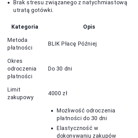
Brak stresu związanego z natychmiastową
utratą gotówki.
Kategoria
Opis
Metoda
BLIK Płacę Później
płatności
Okres
odroczenia
Do 30 dni
płatności
Limit
4000 zł
zakupowy
Możliwość odroczenia
płatności do 30 dni
Elastyczność w
dokonywaniu zakupów