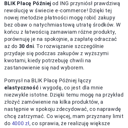
BLIK Płacę Później
od ING przyniósł prawdziwą
rewolucję w świecie e-commerce! Dzięki tej
nowej metodzie płatności mogę robić zakupy
bez obaw o natychmiastową utratę środków. W
końcu z łatwością zamawiam różne produkty,
porównuję je na spokojnie, a zapłatę odraczać
aż do
30 dni
. To rozwiązanie szczególnie
przydaje się podczas zakupów z wyższymi
kwotami, kiedy potrzebuję chwili na
zastanowienie się nad wyborem.
Pomysł na BLIK Płacę Później łączy
elastyczność
i wygodę, co jest dla mnie
niezwykle istotne. Dzięki temu mogę na przykład
złożyć zamówienie na kilka produktów, a
następnie w spokoju zdecydować, co naprawdę
chcę zatrzymać. Co więcej, mam przyznany limit
do
4000 zł
, co sprawia, że realizuję większe