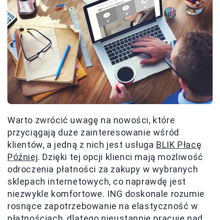
Warto zwrócić uwagę na nowości, które
przyciągają duże zainteresowanie wśród
klientów, a jedną z nich jest usługa
BLIK Płacę
Później
. Dzięki tej opcji klienci mają możliwość
odroczenia płatności za zakupy w wybranych
sklepach internetowych, co naprawdę jest
niezwykle komfortowe. ING doskonale rozumie
rosnące zapotrzebowanie na elastyczność w
płatnościach, dlatego nieustannie pracuje nad