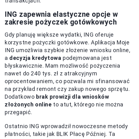
transakcjach.
ING zapewnia elastyczne opcje w
zakresie pożyczek gotówkowych
Gdy planuję większe wydatki, ING oferuje
korzystne pożyczki gotówkowe. Aplikacja Moje
ING umożliwia szybkie złożenie wniosku online,
a
decyzja kredytowa
podejmowana jest
błyskawicznie. Mam możliwość pożyczenia
nawet do 240 tys. zł z atrakcyjnym
oprocentowaniem, co pozwala mi sfinansować
na przykład remont czy zakup nowego sprzętu.
Dodatkowo
brak prowizji dla wniosków
złożonych online
to atut, którego nie można
przegapić.
Ostatnio ING wprowadził nowoczesne metody
płatności, takie jak BLIK Płacę Później. Ta