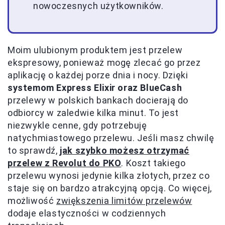
nowoczesnych użytkowników.
Moim ulubionym produktem jest przelew
ekspresowy, ponieważ mogę zlecać go przez
aplikację o każdej porze dnia i nocy. Dzięki
systemom Express Elixir oraz BlueCash
przelewy w polskich bankach docierają do
odbiorcy w zaledwie kilka minut. To jest
niezwykle cenne, gdy potrzebuję
natychmiastowego przelewu. Jeśli masz chwilę
to sprawdź,
jak szybko możesz otrzymać
przelew z Revolut do PKO
. Koszt takiego
przelewu wynosi jedynie kilka złotych, przez co
staje się on bardzo atrakcyjną opcją. Co więcej,
możliwość
zwiększenia limitów przelewów
dodaje elastyczności w codziennych