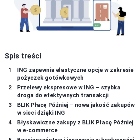
Spis treści
ING zapewnia elastyczne opcje w zakresie
pożyczek gotówkowych
Przelewy ekspresowe w ING – szybka
droga do efektywnych transakcji
BLIK Płacę Później – nowa jakość zakupów
w sieci dzięki ING
Błyskawiczne zakupy z BLIK Płacę Później
w e-commerce
Bezpieczeństwo i innowacje w bankowości