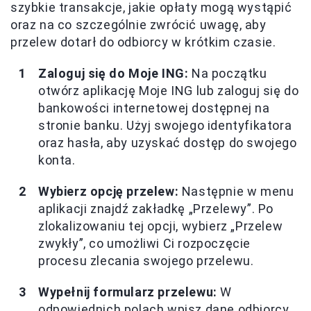
szybkie transakcje, jakie opłaty mogą wystąpić
oraz na co szczególnie zwrócić uwagę, aby
przelew dotarł do odbiorcy w krótkim czasie.
Zaloguj się do Moje ING:
Na początku
otwórz aplikację Moje ING lub zaloguj się do
bankowości internetowej dostępnej na
stronie banku. Użyj swojego identyfikatora
oraz hasła, aby uzyskać dostęp do swojego
konta.
Wybierz opcję przelew:
Następnie w menu
aplikacji znajdź zakładkę „Przelewy”. Po
zlokalizowaniu tej opcji, wybierz „Przelew
zwykły”, co umożliwi Ci rozpoczęcie
procesu zlecania swojego przelewu.
Wypełnij formularz przelewu:
W
odpowiednich polach wpisz dane odbiorcy,