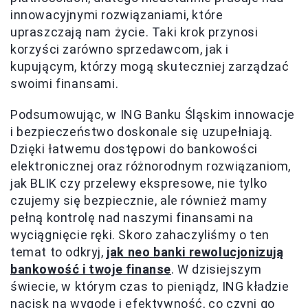
innowacyjnymi rozwiązaniami, które
upraszczają nam życie. Taki krok przynosi
korzyści zarówno sprzedawcom, jak i
kupującym, którzy mogą skuteczniej zarządzać
swoimi finansami.
Podsumowując, w ING Banku Śląskim innowacje
i bezpieczeństwo doskonale się uzupełniają.
Dzięki łatwemu dostępowi do bankowości
elektronicznej oraz różnorodnym rozwiązaniom,
jak BLIK czy przelewy ekspresowe, nie tylko
czujemy się bezpiecznie, ale również mamy
pełną kontrolę nad naszymi finansami na
wyciągnięcie ręki. Skoro zahaczyliśmy o ten
temat to odkryj,
jak neo banki rewolucjonizują
bankowość i twoje finanse
. W dzisiejszym
świecie, w którym czas to pieniądz, ING kładzie
nacisk na wygodę i efektywność, co czyni go