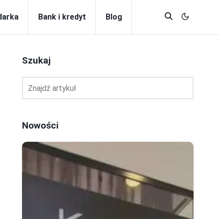
darka
Bank i kredyt
Blog
Szukaj
Nowości