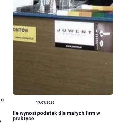
go
PODATKI
17.07.2026
Ile wynosi podatek dla małych firm w
praktyce
o