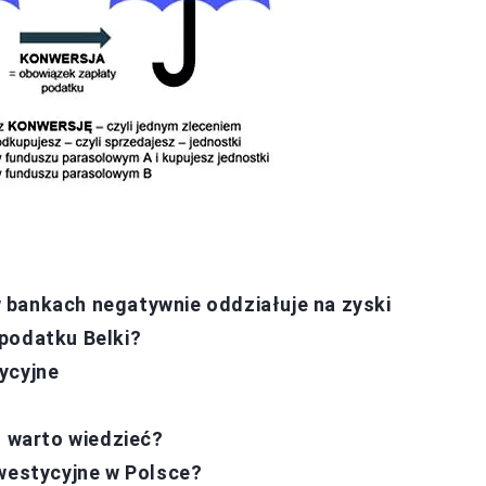
 bankach negatywnie oddziałuje na zyski
podatku Belki?
ycyjne
o warto wiedzieć?
nwestycyjne w Polsce?