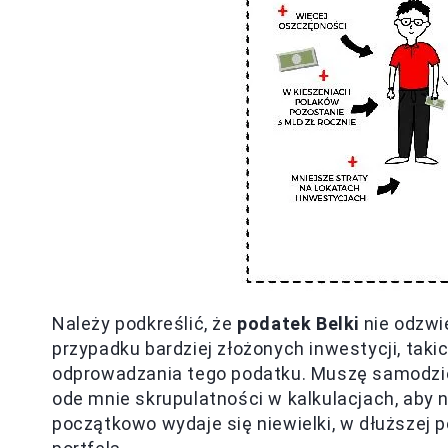
Należy podkreślić, że
podatek Belki
nie odzwi
przypadku bardziej złożonych inwestycji, tak
odprowadzania tego podatku. Muszę samodzieln
ode mnie skrupulatności w kalkulacjach, aby 
początkowo wydaje się niewielki, w dłuższej