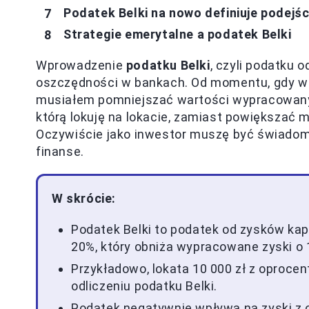
Podatek Belki na nowo definiuje podejśc
Strategie emerytalne a podatek Belki
Wprowadzenie
podatku Belki
, czyli podatku
oszczędności w bankach. Od momentu, gdy 
musiałem pomniejszać wartości wypracowany
którą lokuję na lokacie, zamiast powiększać m
Oczywiście jako inwestor muszę być świadomy
finanse.
W skrócie:
Podatek Belki to podatek od zysków k
20%, który obniża wypracowane zyski o 
Przykładowo, lokata 10 000 zł z oproce
odliczeniu podatku Belki.
Podatek negatywnie wpływa na zyski z