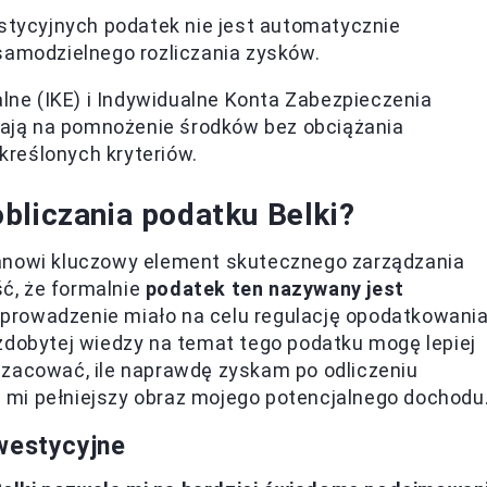
tycyjnych podatek nie jest automatycznie
amodzielnego rozliczania zysków.
lne (IKE) i Indywidualne Konta Zabezpieczenia
ają na pomnożenie środków bez obciążania
kreślonych kryteriów.
bliczania podatku Belki?
tanowi kluczowy element skutecznego zarządzania
ć, że formalnie
podatek ten nazywany jest
 wprowadzenie miało na celu regulację opodatkowani
zdobytej wiedzy na temat tego podatku mogę lepiej
szacować, ile naprawdę zyskam po odliczeniu
mi pełniejszy obraz mojego potencjalnego dochodu
westycyjne