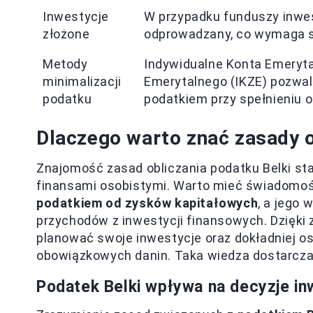
Inwestycje
W przypadku funduszy inwes
złożone
odprowadzany, co wymaga s
Metody
Indywidualne Konta Emeryta
minimalizacji
Emerytalnego (IKZE) pozwal
podatku
podatkiem przy spełnieniu o
Dlaczego warto znać zasady o
Znajomość zasad obliczania podatku Belki s
finansami osobistymi. Warto mieć świadomoś
podatkiem od zysków kapitałowych
, a jego
przychodów z inwestycji finansowych. Dzięki 
planować swoje inwestycje oraz dokładniej o
obowiązkowych danin. Taka wiedza dostarcza 
Podatek Belki wpływa na decyzje in