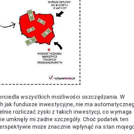
erciedla wszystkich możliwości oszczędzania. W
ich jak fundusze inwestycyjne, nie ma automatyczne
ie rozliczać zyski z takich inwestycji, co wymaga
nie umknęły mi żadne szczegóły. Choć podatek ten
 perspektywie może znacznie wpłynąć na stan mojeg