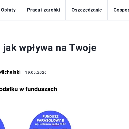
Opłaty
Praca i zarobki
Oszczędzanie
Gospo
PODATKI
i jak wpływa na Twoje
Michalski
19.05.2026