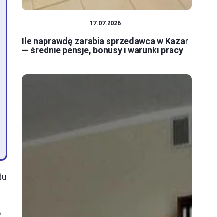
PRACA I ZAROBKI
17.07.2026
Ile naprawdę zarabia sprzedawca w Kazar
— średnie pensje, bonusy i warunki pracy
tu
o