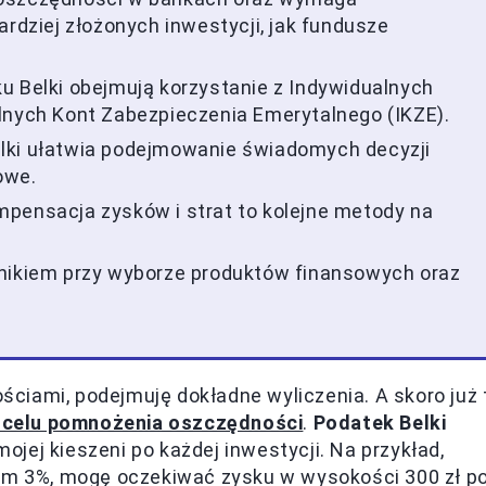
ardziej złożonych inwestycji, jak fundusze
u Belki obejmują korzystanie z Indywidualnych
lnych Kont Zabezpieczenia Emerytalnego (IKZE).
lki ułatwia podejmowanie świadomych decyzji
owe.
pensacja zysków i strat to kolejne metody na
nnikiem przy wyborze produktów finansowych oraz
ciami, podejmuję dokładne wyliczenia. A skoro już 
 celu pomnożenia oszczędności
.
Podatek Belki
mojej kieszeni po każdej inwestycji. Na przykład,
iem 3%, mogę oczekiwać zysku w wysokości 300 zł p