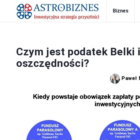
Biznes
Czym jest podatek Belki 
oszczędności?
Paweł 