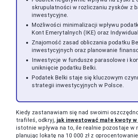
skrupulatności w rozliczaniu zysków z b
inwestycyjne.
Możliwości minimalizacji wpływu podatk
Kont Emerytalnych (IKE) oraz Indywidua
Znajomość zasad obliczania podatku Be
inwestycyjnych oraz planowanie finans
Inwestycje w fundusze parasolowe i kom
uniknięcie podatku Belki.
Podatek Belki staje się kluczowym czy
strategii inwestycyjnych w Polsce.
Kiedy zastanawiam się nad swoimi oszczędnoś
trafiłeś, odkryj,
jak inwestować małe kwoty w
istotnie wpływa na to, ile realnie pozostaje w 
planując lokatę na 10 000 zł z oprocentowan