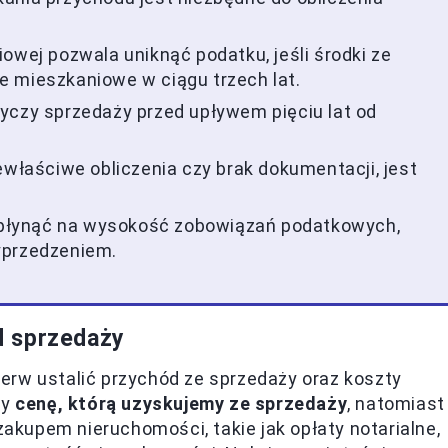
owej pozwala uniknąć podatku, jeśli środki ze
e mieszkaniowe w ciągu trzech lat.
yczy sprzedaży przed upływem pięciu lat od
ewłaściwe obliczenia czy brak dokumentacji, jest
płynąć na wysokość zobowiązań podatkowych,
yprzedzeniem.
d sprzedaży
erw ustalić przychód ze sprzedaży oraz koszty
my
cenę, którą uzyskujemy ze sprzedaży
, natomiast
kupem nieruchomości, takie jak opłaty notarialne,