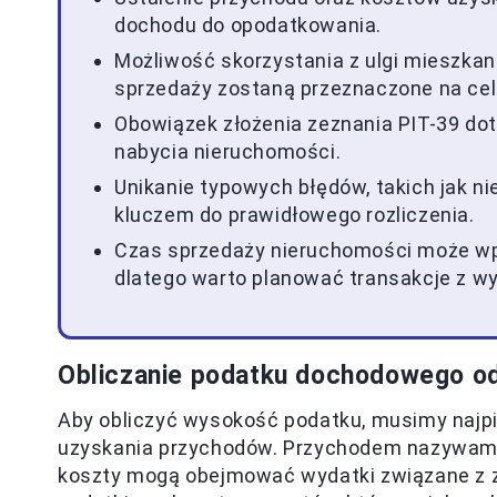
dochodu do opodatkowania.
Możliwość skorzystania z ulgi mieszkani
sprzedaży zostaną przeznaczone na cel
Obowiązek złożenia zeznania PIT-39 dot
nabycia nieruchomości.
Unikanie typowych błędów, takich jak ni
kluczem do prawidłowego rozliczenia.
Czas sprzedaży nieruchomości może w
dlatego warto planować transakcje z w
Obliczanie podatku dochodowego o
Aby obliczyć wysokość podatku, musimy najpi
uzyskania przychodów. Przychodem nazywa
koszty mogą obejmować wydatki związane z za