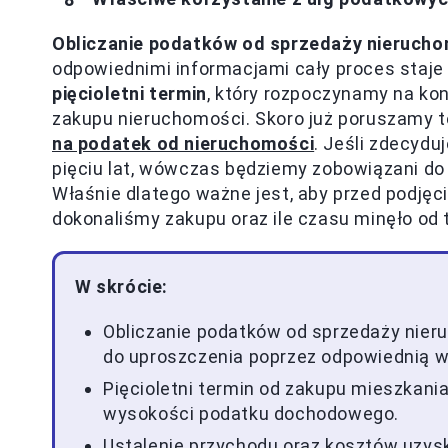
Obliczanie podatków od sprzedaży nieruch
odpowiednimi informacjami cały proces staje 
pięcioletni termin
, który rozpoczynamy na ko
zakupu nieruchomości. Skoro już poruszamy 
na podatek od nieruchomości
. Jeśli zdecyd
pięciu lat, wówczas będziemy zobowiązani do
Właśnie dlatego ważne jest, aby przed podjęc
dokonaliśmy zakupu oraz ile czasu minęło od
W skrócie:
Obliczanie podatków od sprzedaży nier
do uproszczenia poprzez odpowiednią w
Pięcioletni termin od zakupu mieszkani
wysokości podatku dochodowego.
Ustalenie przychodu oraz kosztów uzysk