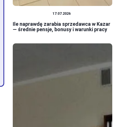
PRACA I ZAROBKI
17.07.2026
Ile naprawdę zarabia sprzedawca w Kazar
— średnie pensje, bonusy i warunki pracy