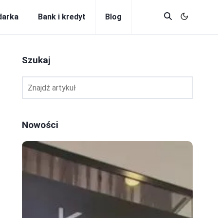
darka
Bank i kredyt
Blog
Szukaj
Nowości