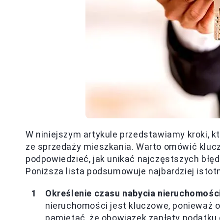
W niniejszym artykule przedstawiamy kroki, 
ze sprzedaży mieszkania. Warto omówić kluc
podpowiedzieć, jak unikać najczęstszych błę
Poniższa lista podsumowuje najbardziej istot
Określenie czasu nabycia nieruchomośc
nieruchomości jest kluczowe, ponieważ 
pamiętać, że obowiązek zapłaty podatku