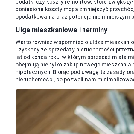
podatki czy koszty remontów, które zwiększy
poniesione koszty mogą zmniejszyć przychód,
opodatkowania oraz potencjalnie mniejszym p
Ulga mieszkaniowa i terminy
Warto również wspomnieć o uldze mieszkaniow
uzyskany ze sprzedaży nieruchomości przez
lat od końca roku, w którym sprzedaż miała m
obejmują nie tylko zakup nowego mieszkania 
hipotecznych. Biorąc pod uwagę te zasady o
nieruchomości, co pozwoli nam minimalizowa