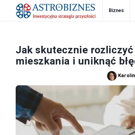
Biznes
Jak skutecznie rozliczyć
mieszkania i uniknąć bł
Karoli