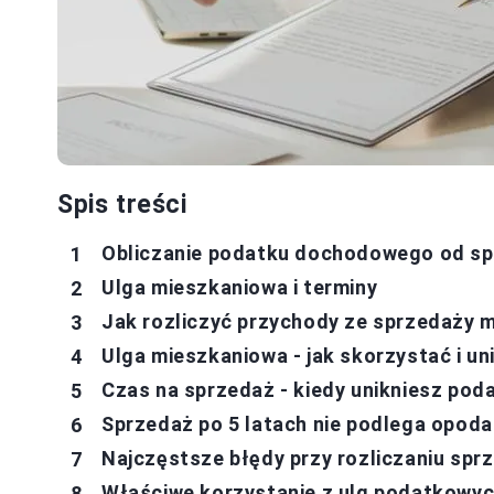
Spis treści
Obliczanie podatku dochodowego od s
Ulga mieszkaniowa i terminy
Jak rozliczyć przychody ze sprzedaży m
Ulga mieszkaniowa - jak skorzystać i u
Czas na sprzedaż - kiedy unikniesz poda
Sprzedaż po 5 latach nie podlega opod
Najczęstsze błędy przy rozliczaniu sprz
Właściwe korzystanie z ulg podatkowyc