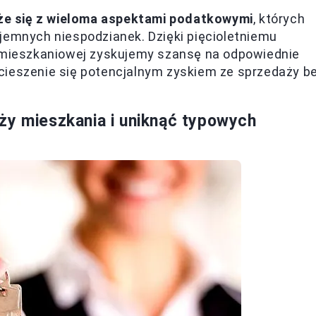
że się z wieloma aspektami podatkowymi
, których
jemnych niespodzianek. Dzięki pięcioletniemu
i mieszkaniowej zyskujemy szansę na odpowiednie
cieszenie się potencjalnym zyskiem ze sprzedaży b
ży mieszkania i uniknąć typowych