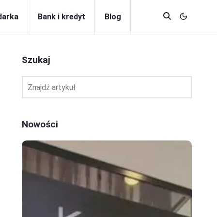
darka
Bank i kredyt
Blog
Szukaj
Nowości