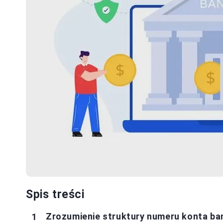
Spis treści
Zrozumienie struktury numeru konta b