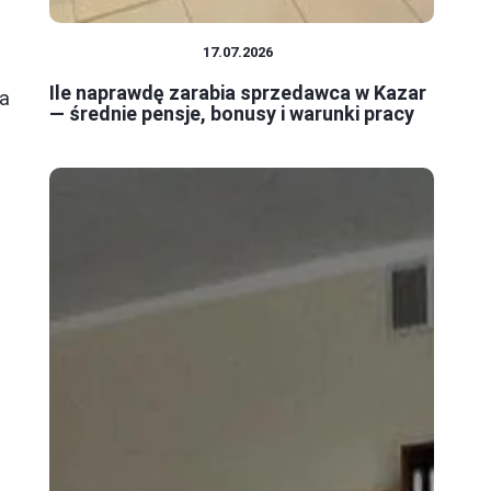
PRACA I ZAROBKI
17.07.2026
Ile naprawdę zarabia sprzedawca w Kazar
ia
— średnie pensje, bonusy i warunki pracy