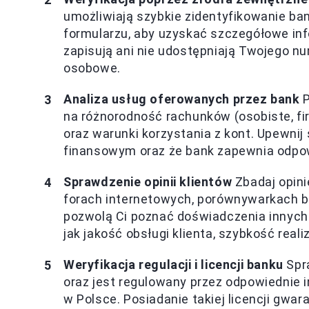
umożliwiają szybkie zidentyfikowanie 
formularzu, aby uzyskać szczegółowe info
zapisują ani nie udostępniają Twojego n
osobowe.
Analiza usług oferowanych przez bank
P
na różnorodność rachunków (osobiste, f
oraz warunki korzystania z kont. Upewni
finansowym oraz że bank zapewnia odpow
Sprawdzenie opinii klientów
Zbadaj opini
forach internetowych, porównywarkach 
pozwolą Ci poznać doświadczenia innych
jak jakość obsługi klienta, szybkość reali
Weryfikacja regulacji i licencji banku
Spr
oraz jest regulowany przez odpowiednie 
w Polsce. Posiadanie takiej licencji gwara