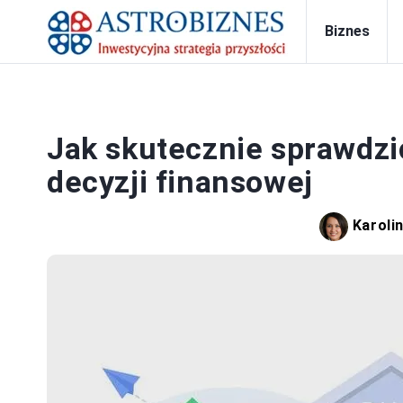
Biznes
BA
Jak skutecznie sprawdzi
decyzji finansowej
Karoli