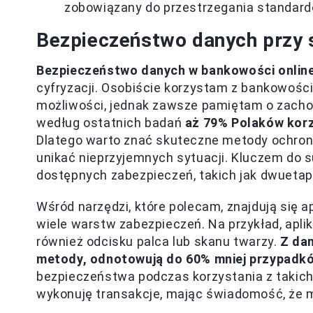
zobowiązany do przestrzegania standar
Bezpieczeństwo danych przy 
Bezpieczeństwo danych w bankowości onlin
cyfryzacji. Osobiście korzystam z bankowości
możliwości, jednak zawsze pamiętam o zachow
według ostatnich badań
aż 79% Polaków korz
Dlatego warto znać skuteczne metody ochron
unikać nieprzyjemnych sytuacji. Kluczem do s
dostępnych zabezpieczeń, takich jak dwuetapo
Wśród narzędzi, które polecam, znajdują się 
wiele warstw zabezpieczeń. Na przykład, apli
również odcisku palca lub skanu twarzy.
Z dan
metody, odnotowują do 60% mniej przypadk
bezpieczeństwa podczas korzystania z takich fu
wykonuję transakcje, mając świadomość, że m