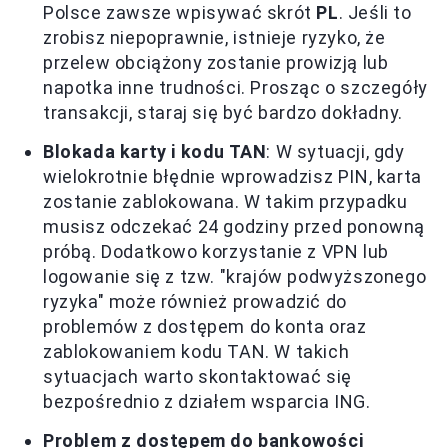
Polsce zawsze wpisywać skrót
PL
. Jeśli to
zrobisz niepoprawnie, istnieje ryzyko, że
przelew obciążony zostanie prowizją lub
napotka inne trudności. Prosząc o szczegóły
transakcji, staraj się być bardzo dokładny.
Blokada karty i kodu TAN
: W sytuacji, gdy
wielokrotnie błędnie wprowadzisz PIN, karta
zostanie zablokowana. W takim przypadku
musisz odczekać 24 godziny przed ponowną
próbą. Dodatkowo korzystanie z VPN lub
logowanie się z tzw. "krajów podwyższonego
ryzyka" może również prowadzić do
problemów z dostępem do konta oraz
zablokowaniem kodu TAN. W takich
sytuacjach warto skontaktować się
bezpośrednio z działem wsparcia ING.
Problem z dostępem do bankowości