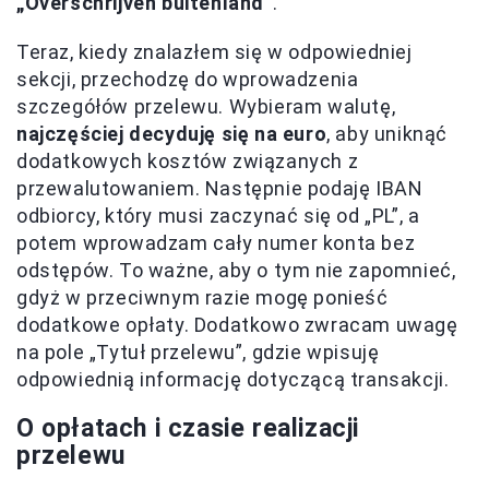
„Overschrijven buitenland”
.
Teraz, kiedy znalazłem się w odpowiedniej
sekcji, przechodzę do wprowadzenia
szczegółów przelewu. Wybieram walutę,
najczęściej decyduję się na euro
, aby uniknąć
dodatkowych kosztów związanych z
przewalutowaniem. Następnie podaję IBAN
odbiorcy, który musi zaczynać się od „PL”, a
potem wprowadzam cały numer konta bez
odstępów. To ważne, aby o tym nie zapomnieć,
gdyż w przeciwnym razie mogę ponieść
dodatkowe opłaty. Dodatkowo zwracam uwagę
na pole „Tytuł przelewu”, gdzie wpisuję
odpowiednią informację dotyczącą transakcji.
O opłatach i czasie realizacji
przelewu