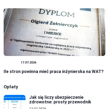
BIZNES
17.07.2026
Ile stron powinna mieć praca inżynierska na WAT?
Opłaty
Jak się liczy ubezpieczenie
zdrowotne: prosty przewodnik
12.07.2026