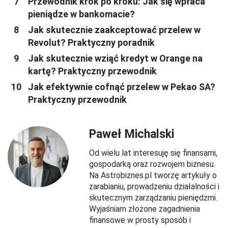
Przewodnik krok po kroku: Jak się wpłaca
pieniądze w bankomacie?
Jak skutecznie zaakceptować przelew w
Revolut? Praktyczny poradnik
Jak skutecznie wziąć kredyt w Orange na
kartę? Praktyczny przewodnik
Jak efektywnie cofnąć przelew w Pekao SA?
Praktyczny przewodnik
Paweł Michalski
Od wielu lat interesuję się finansami,
gospodarką oraz rozwojem biznesu.
Na Astrobiznes.pl tworzę artykuły o
zarabianiu, prowadzeniu działalności i
skutecznym zarządzaniu pieniędzmi.
Wyjaśniam złożone zagadnienia
finansowe w prosty sposób i