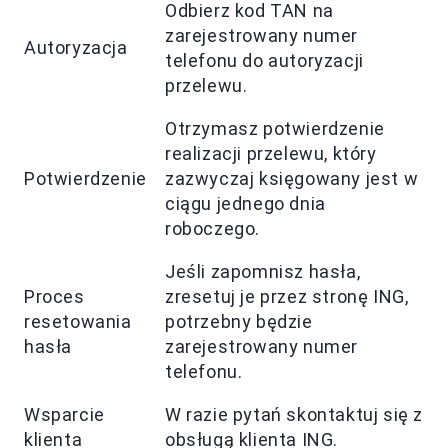
Odbierz kod TAN na
zarejestrowany numer
Autoryzacja
telefonu do autoryzacji
przelewu.
Otrzymasz potwierdzenie
realizacji przelewu, który
Potwierdzenie
zazwyczaj księgowany jest w
ciągu jednego dnia
roboczego.
Jeśli zapomnisz hasła,
Proces
zresetuj je przez stronę ING,
resetowania
potrzebny będzie
hasła
zarejestrowany numer
telefonu.
Wsparcie
W razie pytań skontaktuj się z
klienta
obsługą klienta ING.