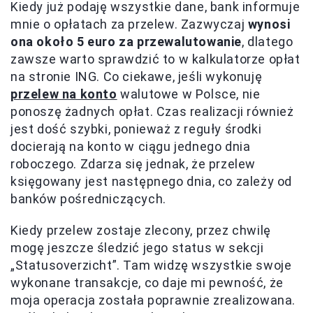
Kiedy już podaję wszystkie dane, bank informuje
mnie o opłatach za przelew. Zazwyczaj
wynosi
ona około 5 euro za przewalutowanie
, dlatego
zawsze warto sprawdzić to w kalkulatorze opłat
na stronie ING. Co ciekawe, jeśli wykonuję
przelew na konto
walutowe w Polsce, nie
ponoszę żadnych opłat. Czas realizacji również
jest dość szybki, ponieważ z reguły środki
docierają na konto w ciągu jednego dnia
roboczego. Zdarza się jednak, że przelew
księgowany jest następnego dnia, co zależy od
banków pośredniczących.
Kiedy przelew zostaje zlecony, przez chwilę
mogę jeszcze śledzić jego status w sekcji
„Statusoverzicht”. Tam widzę wszystkie swoje
wykonane transakcje, co daje mi pewność, że
moja operacja została poprawnie zrealizowana.