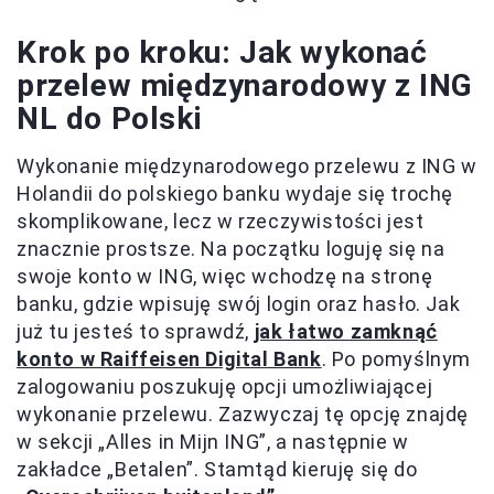
Krok po kroku: Jak wykonać
przelew międzynarodowy z ING
NL do Polski
Wykonanie międzynarodowego przelewu z ING w
Holandii do polskiego banku wydaje się trochę
skomplikowane, lecz w rzeczywistości jest
znacznie prostsze. Na początku loguję się na
swoje konto w ING, więc wchodzę na stronę
banku, gdzie wpisuję swój login oraz hasło. Jak
już tu jesteś to sprawdź,
jak łatwo zamknąć
konto w Raiffeisen Digital Bank
. Po pomyślnym
zalogowaniu poszukuję opcji umożliwiającej
wykonanie przelewu. Zazwyczaj tę opcję znajdę
w sekcji „Alles in Mijn ING”, a następnie w
zakładce „Betalen”. Stamtąd kieruję się do