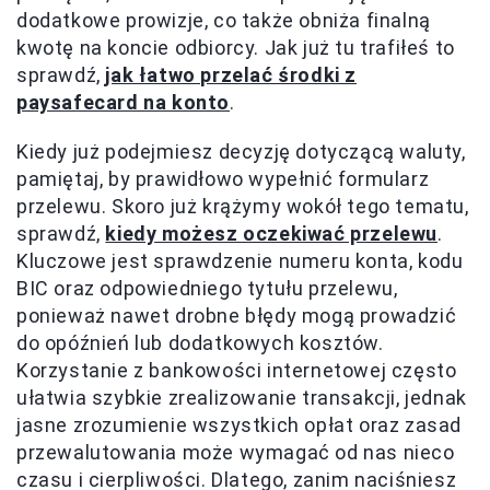
dodatkowe prowizje, co także obniża finalną
kwotę na koncie odbiorcy. Jak już tu trafiłeś to
sprawdź,
jak łatwo przelać środki z
paysafecard na konto
.
Kiedy już podejmiesz decyzję dotyczącą waluty,
pamiętaj, by prawidłowo wypełnić formularz
przelewu. Skoro już krążymy wokół tego tematu,
sprawdź,
kiedy możesz oczekiwać przelewu
.
Kluczowe jest sprawdzenie numeru konta, kodu
BIC oraz odpowiedniego tytułu przelewu,
ponieważ nawet drobne błędy mogą prowadzić
do opóźnień lub dodatkowych kosztów.
Korzystanie z bankowości internetowej często
ułatwia szybkie zrealizowanie transakcji, jednak
jasne zrozumienie wszystkich opłat oraz zasad
przewalutowania może wymagać od nas nieco
czasu i cierpliwości. Dlatego, zanim naciśniesz