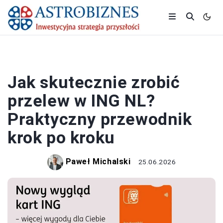
BANK I KREDYT
Jak skutecznie zrobić
przelew w ING NL?
Praktyczny przewodnik
krok po kroku
Paweł Michalski
25.06.2026