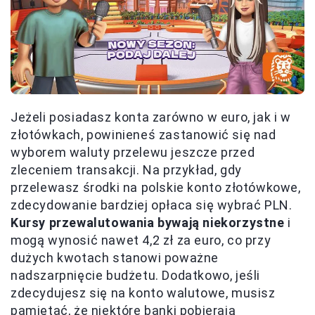
Jeżeli posiadasz konta zarówno w euro, jak i w
złotówkach, powinieneś zastanowić się nad
wyborem waluty przelewu jeszcze przed
zleceniem transakcji. Na przykład, gdy
przelewasz środki na polskie konto złotówkowe,
zdecydowanie bardziej opłaca się wybrać PLN.
Kursy przewalutowania bywają niekorzystne
i
mogą wynosić nawet 4,2 zł za euro, co przy
dużych kwotach stanowi poważne
nadszarpnięcie budżetu. Dodatkowo, jeśli
zdecydujesz się na konto walutowe, musisz
pamiętać, że niektóre banki pobierają