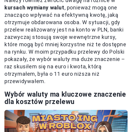
Należy również zwrócić uwagę na różnice w
kursach wymiany walut
, ponieważ mogą one
znacząco wpływać na efektywną kwotę, jaką
otrzymuje obdarowana osoba. W sytuacji, gdy
przelew realizowany jest na konto w PLN, banki
zazwyczaj stosują swoje wewnętrzne kursy,
które mogą być mniej korzystne niż te dostępne
na rynku. W moim przypadku przelewy do Polski
pokazały, że wybór waluty ma duże znaczenie –
raz skusiłem się na euro i kwota, którą
otrzymałem, była o 11 euro niższa niż
przewidywałem.
Wybór waluty ma kluczowe znaczenie
dla kosztów przelewu