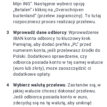
Mijn ING”. Następnie wybierz opcję
„Betalen” i kliknij na „Overschrijven
buitenland” (przelew zagraniczny). To tutaj
rozpoczniesz proces realizacji przelewu.
Wprowadź dane odbiorcy
: Wprowadzenie
IBAN konta odbiorcy to kluczowy krok.
Pamiętaj, aby dodać prefiks „PL” przed
numerem konta, jeśli przelewasz środki do
Polski. Dodatkowo sprawdzenie, czy
odbiorca posiada konto w tej samej walucie
(euro lub złoty), może zaoszczędzić ci
dodatkowe opłaty.
Wybierz walutę przelewu
: Zastanów się, w
jakiej walucie chcesz dokonać przelewu.
Jeśli odbiorca posiada konto w euro,
zdecyduj się na tę walutę, aby uniknąć