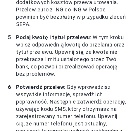
dodatkowych kosztów przewalutowania.
Przelew euro z ING do ING w Polsce
powinien być bezpłatny w przypadku zleceń
SEPA.
Podaj kwotę i tytuł przelewu
: W tym kroku
wpisz odpowiednią kwotę do przelania oraz
tytuł przelewu. Upewnij się, że kwota nie
przekracza limitu ustalonego przez Twój
bank, co pozwoli ci zrealizować operację
bez problemów.
Potwierdź przelew
: Gdy wprowadzisz
wszystkie informacje, sprawdź ich
poprawność. Następnie zatwierdź operację,
używając kodu SMS, który otrzymasz na
zarejestrowany numer telefonu. Upewnij
się, że numer telefonu jest aktualny,
ponieważ to pomoże uniknąć problemów z