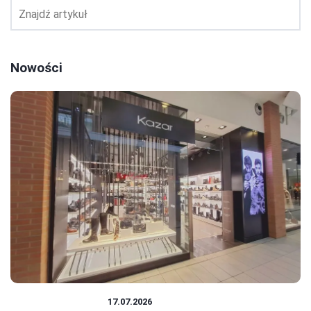
Nowości
PRACA I ZAROBKI
17.07.2026