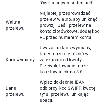
'Overschrijven buitenland'.
Najlepiej przeprowadzać
przelew w euro, aby uniknąć
Waluta
prowizji. Jeśli przelew na
przelewu
konto złotówkowe, dodaj kod
PL przed numerem konta.
Uważaj na kurs wymiany,
który może się różnić w
Kurs wymiany
zależności od kwoty.
Przewalutowanie może
kosztować około 5 €.
Wpisz dokładnie IBAN
Dane
odbiorcy, kod SWIFT, kwotę i
przelewu
tytuł przelewu, unikając
spacji.