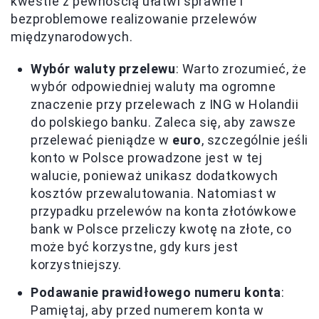
kwestie z pewnością ułatwi sprawne i
bezproblemowe realizowanie przelewów
międzynarodowych.
Wybór waluty przelewu
: Warto zrozumieć, że
wybór odpowiedniej waluty ma ogromne
znaczenie przy przelewach z ING w Holandii
do polskiego banku. Zaleca się, aby zawsze
przelewać pieniądze w
euro
, szczególnie jeśli
konto w Polsce prowadzone jest w tej
walucie, ponieważ unikasz dodatkowych
kosztów przewalutowania. Natomiast w
przypadku przelewów na konta złotówkowe
bank w Polsce przeliczy kwotę na złote, co
może być korzystne, gdy kurs jest
korzystniejszy.
Podawanie prawidłowego numeru konta
:
Pamiętaj, aby przed numerem konta w