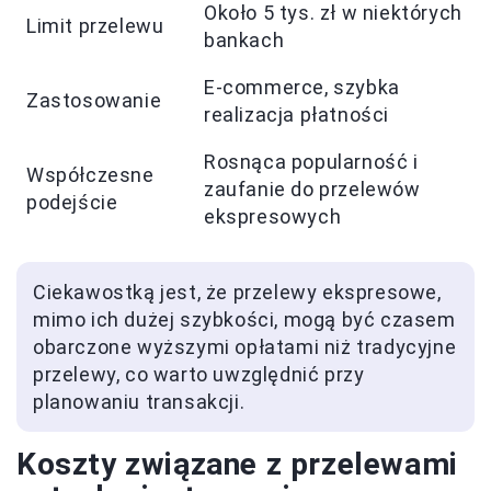
Około 5 tys. zł w niektórych
Limit przelewu
bankach
E-commerce, szybka
Zastosowanie
realizacja płatności
Rosnąca popularność i
Współczesne
zaufanie do przelewów
podejście
ekspresowych
Ciekawostką jest, że przelewy ekspresowe,
mimo ich dużej szybkości, mogą być czasem
obarczone wyższymi opłatami niż tradycyjne
przelewy, co warto uwzględnić przy
planowaniu transakcji.
Koszty związane z przelewami