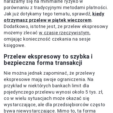
narażamy się na minimalne ryzyko w
porównaniu z tradycyjnymi metodami płatności.
Jak już dotykamy tego tematu, sprawdź,
kiedy
otrzymasz przelew w piątek wieczorem
.
Dodatkowo, istotne jest, że przelew ekspresowy
możemy zlecać
w czasie rzeczywistym
,
omijając konieczność czekania na sesje
księgowe.
Przelew ekspresowy to szybka i
bezpieczna forma transakcji
Nie można jednak zapominać, że przelewy
ekspresowe mają swoje ograniczenia. Na
przykład w niektórych bankach limit dla
pojedynczego przelewu wynosi około 5 tys. zł,
co w wielu sytuacjach może okazać się
wystarczające, ale dla przedsiębiorców często
bywa niewystarczające. Mimo to, ta forma