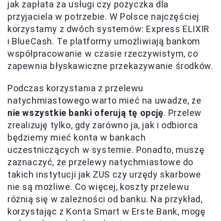
jak zapłata za usługi czy pożyczka dla
przyjaciela w potrzebie. W Polsce najczęściej
korzystamy z dwóch systemów: Express ELIXIR
i BlueCash. Te platformy umożliwiają bankom
współpracowanie w czasie rzeczywistym, co
zapewnia błyskawiczne przekazywanie środków.
Podczas korzystania z przelewu
natychmiastowego warto mieć na uwadze, że
nie wszystkie banki oferują tę opcję
. Przelew
zrealizuję tylko, gdy zarówno ja, jak i odbiorca
będziemy mieć konta w bankach
uczestniczących w systemie. Ponadto, muszę
zaznaczyć, że przelewy natychmiastowe do
takich instytucji jak ZUS czy urzędy skarbowe
nie są możliwe. Co więcej, koszty przelewu
różnią się w zależności od banku. Na przykład,
korzystając z Konta Smart w Erste Bank, mogę