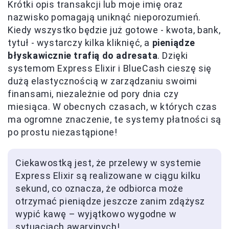
Krótki opis transakcji lub moje imię oraz
nazwisko pomagają uniknąć nieporozumień.
Kiedy wszystko będzie już gotowe - kwota, bank,
tytuł - wystarczy kilka kliknięć, a
pieniądze
błyskawicznie trafią do adresata
. Dzięki
systemom Express Elixir i BlueCash cieszę się
dużą elastycznością w zarządzaniu swoimi
finansami, niezależnie od pory dnia czy
miesiąca. W obecnych czasach, w których czas
ma ogromne znaczenie, te systemy płatności są
po prostu niezastąpione!
Ciekawostką jest, że przelewy w systemie
Express Elixir są realizowane w ciągu kilku
sekund, co oznacza, że odbiorca może
otrzymać pieniądze jeszcze zanim zdążysz
wypić kawę – wyjątkowo wygodne w
sytuacjach awaryjnych!