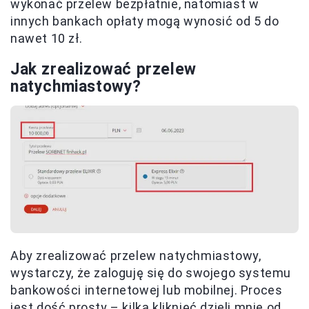
wykonać przelew bezpłatnie, natomiast w
innych bankach opłaty mogą wynosić od 5 do
nawet 10 zł.
Jak zrealizować przelew
natychmiastowy?
Aby zrealizować przelew natychmiastowy,
wystarczy, że zaloguję się do swojego systemu
bankowości internetowej lub mobilnej. Proces
jest dość prosty – kilka kliknięć dzieli mnie od