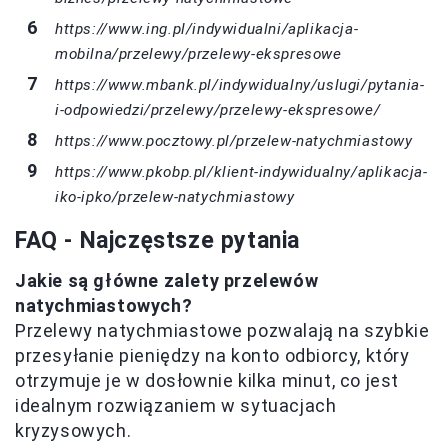
https://www.ing.pl/indywidualni/aplikacja-
mobilna/przelewy/przelewy-ekspresowe
https://www.mbank.pl/indywidualny/uslugi/pytania-
i-odpowiedzi/przelewy/przelewy-ekspresowe/
https://www.pocztowy.pl/przelew-natychmiastowy
https://www.pkobp.pl/klient-indywidualny/aplikacja-
iko-ipko/przelew-natychmiastowy
FAQ - Najczęstsze pytania
Jakie są główne zalety przelewów
natychmiastowych?
Przelewy natychmiastowe pozwalają na szybkie
przesyłanie pieniędzy na konto odbiorcy, który
otrzymuje je w dosłownie kilka minut, co jest
idealnym rozwiązaniem w sytuacjach
kryzysowych.