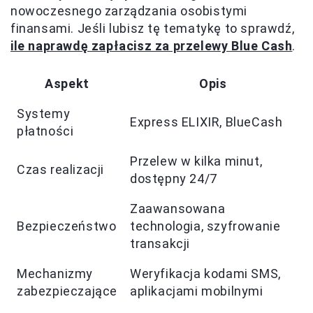
nowoczesnego zarządzania osobistymi
finansami. Jeśli lubisz tę tematykę to sprawdź,
ile naprawdę zapłacisz za przelewy Blue Cash
.
Aspekt
Opis
Systemy
Express ELIXIR, BlueCash
płatności
Przelew w kilka minut,
Czas realizacji
dostępny 24/7
Zaawansowana
Bezpieczeństwo
technologia, szyfrowanie
transakcji
Mechanizmy
Weryfikacja kodami SMS,
zabezpieczające
aplikacjami mobilnymi