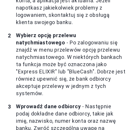
konta, a aplikacja jest aktualna. Jeżeli
napotkasz jakiekolwiek problemy z
logowaniem, skontaktuj się z obsługą
klienta swojego banku.
Wybierz opcję przelewu
natychmiastowego
- Po zalogowaniu się
znajdź w menu przelewów opcję przelewu
natychmiastowego. W niektórych bankach
ta funkcja może być oznaczona jako
"Express ELIXIR" lub "BlueCash". Dobrze jest
również upewnić się, że bank odbiorcy
akceptuje przelewy w jednym z tych
systemów.
Wprowadź dane odbiorcy
- Następnie
podaj dokładne dane odbiorcy, takie jak
imię, nazwisko, numer konta oraz nazwę
banku. Zwróć szczególną uwagę na