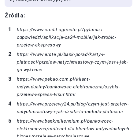
Źródła:
https://www.credit-agricole.pl/pytania-i-
odpowiedzi/aplikacja-ca24-mobile/jak-zrobic-
przelew-ekspresowy
https://www.erste.pl/bank-porad/karty-i-
platnosci/przelew-natychmiastowy-czym-jest-i-jak-
go-wykonac
https://www.pekao.com.pl/klient-
indywidualny/bankowosc-elektroniczna/szybki-
przelew-Express-Elixir.html
https://www.przelewy24.pl/blog/czym-jest-przelew-
natychmiastowy-i-jak-dziala-ta-metoda-platnosci
https://www.bankmillennium.pl/bankowosc-
elektroniczna/millenet-dla-klientow-indywidualnych-
biznes/przelewy-natychmiastowe