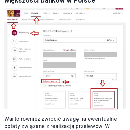
większości banków w Polsce
Warto również zwrócić uwagę na ewentualne
opłaty związane z realizacją przelewów. W