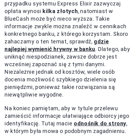
przypadku systemu Express Elixir zazwyczaj
opłata wynosi
kilka złotych
, natomiast w
BlueCash może być nieco wyższa. Takie
informacje zwykle można znaleźć w cennikach
konkretnego banku, z którego korzystam. Skoro
zahaczamy o ten temat, sprawdź,
gdzie
najlepiej wymienić hrywny w banku
. Dlatego, aby
uniknąć niespodzianek, zawsze dobrze jest
wcześniej zapoznać się z tymi danymi.
Niezależnie jednak od kosztów, wiele osób
docenia możliwość szybkiego dzielenia się
pieniędzmi, ponieważ takie rozwiązania są
niewątpliwie wygodne.
Na koniec pamiętam, aby w tytule przelewu
zamieścić informacje ułatwiające odbiorcy jego
identyfikację. Tutaj macie
odnośnik do strony
,
w którym była mowa o podobnym zagadnieniu.