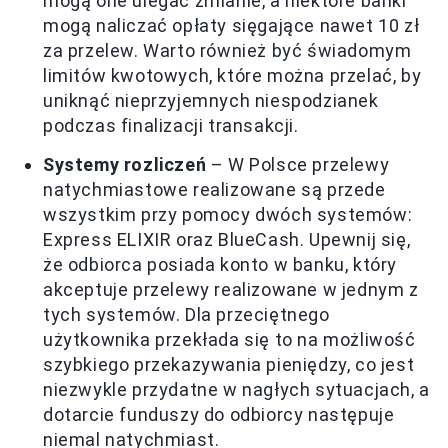
mogą one ulegać zmianie, a niektóre banki
mogą naliczać opłaty sięgające nawet 10 zł
za przelew. Warto również być świadomym
limitów kwotowych, które można przelać, by
uniknąć nieprzyjemnych niespodzianek
podczas finalizacji transakcji.
Systemy rozliczeń
– W Polsce przelewy
natychmiastowe realizowane są przede
wszystkim przy pomocy dwóch systemów:
Express ELIXIR oraz BlueCash. Upewnij się,
że odbiorca posiada konto w banku, który
akceptuje przelewy realizowane w jednym z
tych systemów. Dla przeciętnego
użytkownika przekłada się to na możliwość
szybkiego przekazywania pieniędzy, co jest
niezwykle przydatne w nagłych sytuacjach, a
dotarcie funduszy do odbiorcy następuje
niemal natychmiast.