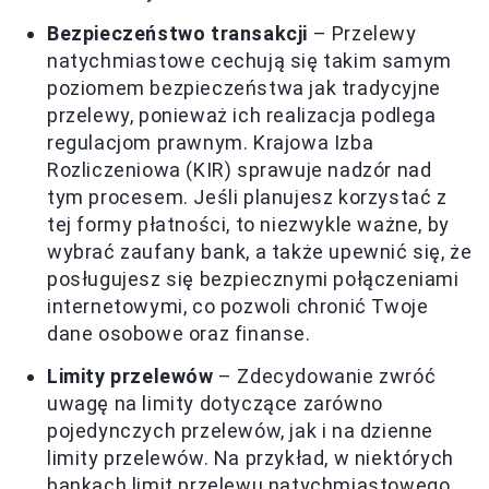
Bezpieczeństwo transakcji
– Przelewy
natychmiastowe cechują się takim samym
poziomem bezpieczeństwa jak tradycyjne
przelewy, ponieważ ich realizacja podlega
regulacjom prawnym. Krajowa Izba
Rozliczeniowa (KIR) sprawuje nadzór nad
tym procesem. Jeśli planujesz korzystać z
tej formy płatności, to niezwykle ważne, by
wybrać zaufany bank, a także upewnić się, że
posługujesz się bezpiecznymi połączeniami
internetowymi, co pozwoli chronić Twoje
dane osobowe oraz finanse.
Limity przelewów
– Zdecydowanie zwróć
uwagę na limity dotyczące zarówno
pojedynczych przelewów, jak i na dzienne
limity przelewów. Na przykład, w niektórych
bankach limit przelewu natychmiastowego