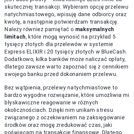
skutecznej transakcji. Wybieram opcję przelewu
natychmiastowego, wpisuję dane odbiorcy oraz
kwotę, a następnie potwierdzam transakcję.
Należy również pamiętać o
maksymalnych
limitach
, które mogą wynosić na przykład 5
tysięcy złotych dla przelewów w systemie
Express ELIXIR i 20 tysięcy złotych w BlueCash.
Dodatkowo, kilka banków może naliczać opłaty,
dlatego zawsze warto zapoznać się z cennikiem
swojego banku przed dokonaniem przelewu.
Bez wątpienia, przelewy natychmiastowe to
bardzo wygodne rozwiązanie, które umożliwia mi
błyskawiczne reagowanie w różnych
okolicznościach. Dzięki nim unikam stresu
związanego z oczekiwaniem na zaksięgowanie
środków oraz mogę zredukować czas, jaki
poświęcam na transakcje finansowe. Dlatego