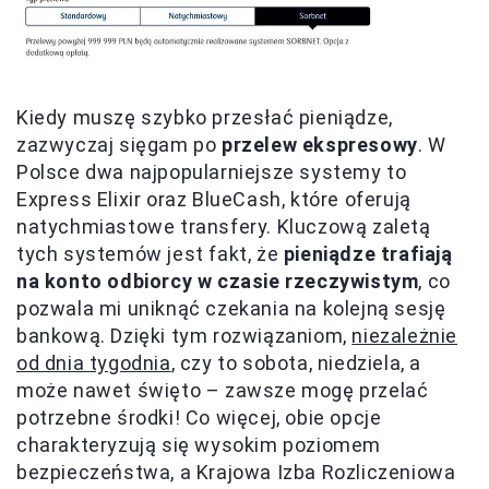
Kiedy muszę szybko przesłać pieniądze,
zazwyczaj sięgam po
przelew ekspresowy
. W
Polsce dwa najpopularniejsze systemy to
Express Elixir oraz BlueCash, które oferują
natychmiastowe transfery. Kluczową zaletą
tych systemów jest fakt, że
pieniądze trafiają
na konto odbiorcy w czasie rzeczywistym
, co
pozwala mi uniknąć czekania na kolejną sesję
bankową. Dzięki tym rozwiązaniom,
niezależnie
od dnia tygodnia
, czy to sobota, niedziela, a
może nawet święto – zawsze mogę przelać
potrzebne środki! Co więcej, obie opcje
charakteryzują się wysokim poziomem
bezpieczeństwa, a Krajowa Izba Rozliczeniowa