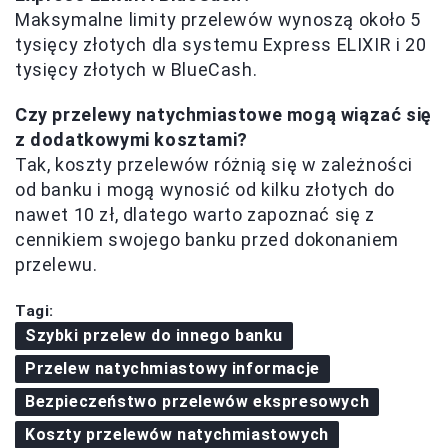
Maksymalne limity przelewów wynoszą około 5
tysięcy złotych dla systemu Express ELIXIR i 20
tysięcy złotych w BlueCash.
Czy przelewy natychmiastowe mogą wiązać się
z dodatkowymi kosztami?
Tak, koszty przelewów różnią się w zależności
od banku i mogą wynosić od kilku złotych do
nawet 10 zł, dlatego warto zapoznać się z
cennikiem swojego banku przed dokonaniem
przelewu.
Tagi:
Szybki przelew do innego banku
Przelew natychmiastowy informacje
Bezpieczeństwo przelewów ekspresowych
Koszty przelewów natychmiastowych