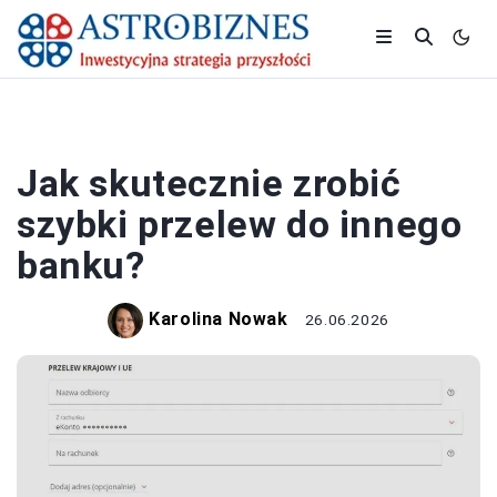
BANK I KREDYT
Jak skutecznie zrobić
szybki przelew do innego
banku?
Karolina Nowak
26.06.2026