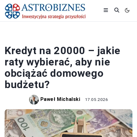
BANK I KREDYT
Kredyt na 20000 – jakie
raty wybierać, aby nie
obciążać domowego
budżetu?
Paweł Michalski
17.05.2026