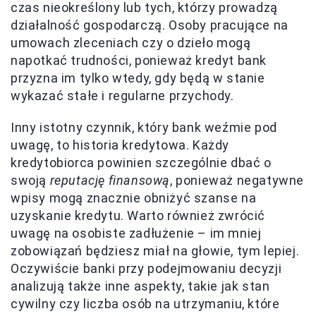
czas nieokreślony lub tych, którzy prowadzą
działalność gospodarczą. Osoby pracujące na
umowach zleceniach czy o dzieło mogą
napotkać trudności, ponieważ kredyt bank
przyzna im tylko wtedy, gdy będą w stanie
wykazać stałe i regularne przychody.
Inny istotny czynnik, który bank weźmie pod
uwagę, to historia kredytowa. Każdy
kredytobiorca powinien szczególnie dbać o
swoją
reputację finansową
, ponieważ negatywne
wpisy mogą znacznie obniżyć szanse na
uzyskanie kredytu. Warto również zwrócić
uwagę na osobiste zadłużenie – im mniej
zobowiązań będziesz miał na głowie, tym lepiej.
Oczywiście banki przy podejmowaniu decyzji
analizują także inne aspekty, takie jak stan
cywilny czy liczba osób na utrzymaniu, które