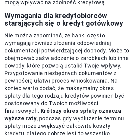
mogą wpływać na zdolność kredytową.
Wymagania dla kredytobiorców
starających się o kredyt gotówkowy
Nie można zapominać, że banki często
wymagają również złożenia odpowiedniej
dokumentacji potwierdzającej dochody. Może to
obejmować zaświadczenie o zarobkach lub inne
dowody, które pozwolą ustalić Twoje wpływy.
Przygotowanie niezbędnych dokumentów z
pewnością ułatwi proces wnioskowania. Na
koniec warto dodać, że maksymalny okres
spłaty dla tego rodzaju kredytów powinien być
dostosowany do Twoich możliwości
finansowych.
Krótszy okres spłaty oznacza
wyższe raty
, podczas gdy wydłużenie terminu
spłaty może zwiększyć całkowite koszty
kredytu, dlatego dobrze jest to wszystko