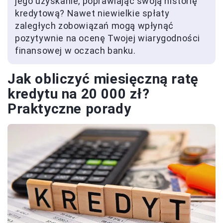
jego uzyskanie, poprawiając swoją historię
kredytową? Nawet niewielkie spłaty
zaległych zobowiązań mogą wpłynąć
pozytywnie na ocenę Twojej wiarygodności
finansowej w oczach banku.
Jak obliczyć miesięczną ratę
kredytu na 20 000 zł?
Praktyczne porady