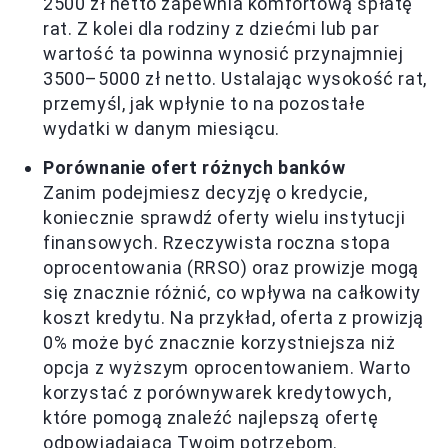
2500 zł netto zapewnia komfortową spłatę
rat. Z kolei dla rodziny z dziećmi lub par
wartość ta powinna wynosić przynajmniej
3500–5000 zł netto. Ustalając wysokość rat,
przemyśl, jak wpłynie to na pozostałe
wydatki w danym miesiącu.
Porównanie ofert różnych banków
Zanim podejmiesz decyzję o kredycie,
koniecznie sprawdź oferty wielu instytucji
finansowych. Rzeczywista roczna stopa
oprocentowania (RRSO) oraz prowizje mogą
się znacznie różnić, co wpływa na całkowity
koszt kredytu. Na przykład, oferta z prowizją
0% może być znacznie korzystniejsza niż
opcja z wyższym oprocentowaniem. Warto
korzystać z porównywarek kredytowych,
które pomogą znaleźć najlepszą ofertę
odpowiadającą Twoim potrzebom.