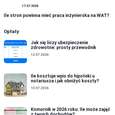
BIZNES
17.07.2026
Ile stron powinna mieć praca inżynierska na WAT?
Opłaty
Jak się liczy ubezpieczenie
zdrowotne: prosty przewodnik
12.07.2026
Ile kosztuje wpis do hipoteki u
notariusza i jak obniżyć koszty?
10.07.2026
Komornik w 2026 roku: Ile może zająć
z twoich dochodów?