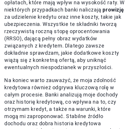
opłatach, które mają wpływ na wysokość raty. W
niektórych przypadkach banki naliczają
prowizję
za udzielenie kredytu oraz inne koszty, takie jak
ubezpieczenia. Wszystkie te składniki tworzą
rzeczywistą roczną stopę oprocentowania
(RRSO), dającą pełny obraz wydatków
związanych z kredytem. Dlatego zawsze
dokładnie sprawdzam, jakie dodatkowe koszty
wiążą się z konkretną ofertą, aby uniknąć
ewentualnych niespodzianek w przyszłości.
Na koniec warto zauważyć, że moja zdolność
kredytowa również odgrywa kluczową rolę w
całym procesie. Banki analizują moje dochody
oraz historię kredytową, co wpływa na to, czy
otrzymam kredyt, a także na warunki, które
mogą mi zaproponować. Stabilne źródło
dochodu oraz dobra historia kredytowa