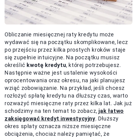
Obliczanie miesięcznej raty kredytu może
wydawać się na początku skomplikowane, lecz
po przejściu przez kilka prostych kroków staje
się zupełnie intuicyjne. Na początku musisz
określić
kwotę kredytu
, której potrzebujesz.
Następnie ważne jest ustalenie wysokości
oprocentowania oraz okresu, na jaki planujesz
wziąć zobowiązanie. Na przykład, jeśli chcesz
rozłożyć spłatę kredytu na dłuższy czas, warto
rozważyć miesięczne raty przez kilka lat. Jak już
schodzimy na ten temat to zobacz,
jak łatwo
zaksięgować kredyt inwestycyjny
. Dłuższy
okres spłaty oznacza niższe miesięczne
obciążenia, chociaż należy pamiętać, że