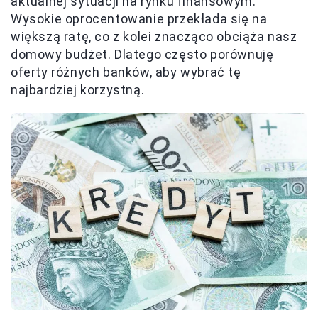
aktualnej sytuacji na rynku finansowym.
Wysokie oprocentowanie przekłada się na
większą ratę, co z kolei znacząco obciąża nasz
domowy budżet. Dlatego często porównuję
oferty różnych banków, aby wybrać tę
najbardziej korzystną.