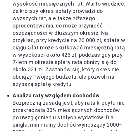
wysokość miesięcznych rat. Warto wiedzieć,
że krótszy okres spłaty prowadzi do
wyższych rat, ale także niższego
oprocentowania, co może przynieść
oszczędności w dłuższym okresie. Na
przykład, przy kredycie na 20 000 zł, spłata w
ciągu 5 lat może skutkować miesięczną ratą
w wysokości około 423 zł, podczas gdy przy
7-letnim okresie spłaty rata obniży się do
około 331 zł. Zastanów się, który okres nie
obciąży Twojego budżetu, ale pozwoli na
szybszą spłatę kredytu.
Analiza raty względem dochodów
Bezpieczną zasadą jest, aby rata kredytu nie
przekraczała 30% miesięcznych dochodów
po uwzględnieniu stałych wydatków. Dla
singla, minimalny dochód wynoszący 2000–