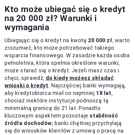
Kto może ubiegać się o kredyt
na 20 000 zł? Warunki i
wymagania
Ubiegając się o kredyt na kwotę
20 000 zł
, warto
zrozumieć, kto może potrzebować takiego
wsparcia finansowego. W zasadzie każda osoba
pełnoletnia, która spełnia określone warunki,
może starać się o kredyt. Jeżeli masz czas i
chęci, sprawdź,
do kiedy możesz składać
wnioski o kredyt
. Najczęściej banki wymagają,
aby kredytobiorca miał co najmniej
18 lat
,
chociaż niektóre instytucje podnoszą tę
minimalną granicę do 21 lat. Ponadto
kluczowym aspektem pozostaje
stabilność
źródła dochodów
; banki chętniej przychylają
się do wniosków klientów z umową o pracę na