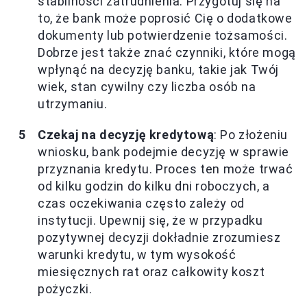
stabilności zatrudnienia. Przygotuj się na
to, że bank może poprosić Cię o dodatkowe
dokumenty lub potwierdzenie tożsamości.
Dobrze jest także znać czynniki, które mogą
wpłynąć na decyzję banku, takie jak Twój
wiek, stan cywilny czy liczba osób na
utrzymaniu.
Czekaj na decyzję kredytową
: Po złożeniu
wniosku, bank podejmie decyzję w sprawie
przyznania kredytu. Proces ten może trwać
od kilku godzin do kilku dni roboczych, a
czas oczekiwania często zależy od
instytucji. Upewnij się, że w przypadku
pozytywnej decyzji dokładnie zrozumiesz
warunki kredytu, w tym wysokość
miesięcznych rat oraz całkowity koszt
pożyczki.