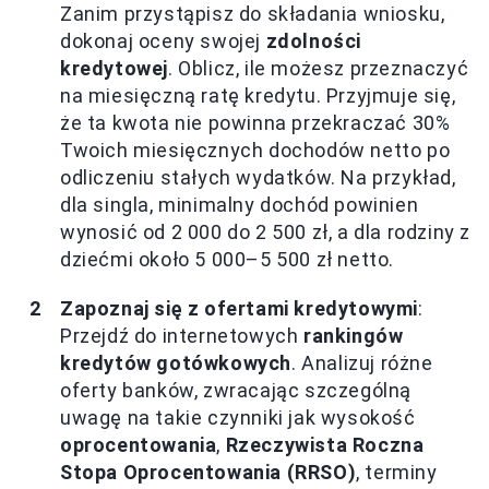
Zanim przystąpisz do składania wniosku,
dokonaj oceny swojej
zdolności
kredytowej
. Oblicz, ile możesz przeznaczyć
na miesięczną ratę kredytu. Przyjmuje się,
że ta kwota nie powinna przekraczać 30%
Twoich miesięcznych dochodów netto po
odliczeniu stałych wydatków. Na przykład,
dla singla, minimalny dochód powinien
wynosić od 2 000 do 2 500 zł, a dla rodziny z
dziećmi około 5 000–5 500 zł netto.
Zapoznaj się z ofertami kredytowymi
:
Przejdź do internetowych
rankingów
kredytów gotówkowych
. Analizuj różne
oferty banków, zwracając szczególną
uwagę na takie czynniki jak wysokość
oprocentowania
,
Rzeczywista Roczna
Stopa Oprocentowania (RRSO)
, terminy